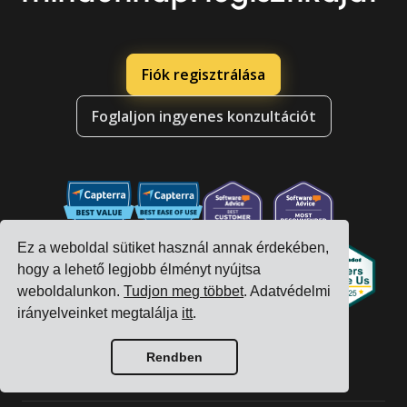
Fiók regisztrálása
Foglaljon ingyenes konzultációt
Ez a weboldal sütiket használ annak érdekében,
hogy a lehető legjobb élményt nyújtsa
weboldalunkon.
Tudjon meg többet
. Adatvédelmi
irányelveinket megtalálja
itt
.
Rendben