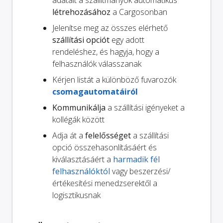
létrehozásához
a Cargosonban
Jelenítse meg az összes elérhető
szállítási opciót
egy adott
rendeléshez, és hagyja, hogy a
felhasználók válasszanak
Kérjen listát a különböző fuvarozók
csomagautomatáiról
Kommunikálja
a szállítási igényeket a
kollégák között
Adja át a
felelősséget
a szállítási
opció összehasonlításáért és
kiválasztásáért a
harmadik fél
felhasználóktól
vagy beszerzési/
értékesítési menedzserektől a
logisztikusnak