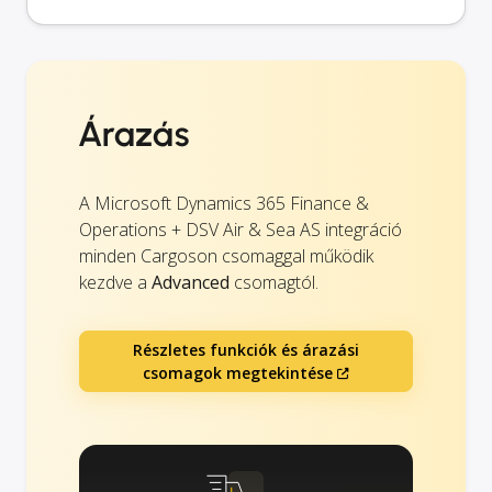
Árazás
A Microsoft Dynamics 365 Finance &
Operations + DSV Air & Sea AS integráció
minden Cargoson csomaggal működik
kezdve a
Advanced
csomagtól.
Részletes funkciók és árazási
csomagok megtekintése