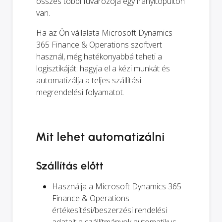
összes többi fuvarozója egy irányítópulton
van.
Ha az Ön vállalata Microsoft Dynamics
365 Finance & Operations szoftvert
használ, még hatékonyabbá teheti a
logisztikáját: hagyja el a kézi munkát és
automatizálja a teljes szállítási
megrendelési folyamatot.
Mit lehet automatizálni
Szállítás előtt
Használja a Microsoft Dynamics 365
Finance & Operations
értékesítési/beszerzési rendelési
adatait a szállítmányok automatikus