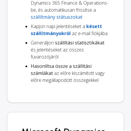
Dynamics 365 Finance & Operations-
be, és automatikusan frissítse a
szállítmány státuszokat
Kapjon napi jelentéseket a
késett
szállítmányokról
az e-mail fiókjába
Generáljon
szállítási statisztikákat
és jelentéseket az összes
fuvarozójáról
Hasonlítsa össze a szállítási
számlákat
az előre kiszámított vagy
előre megállapodott összegekkel