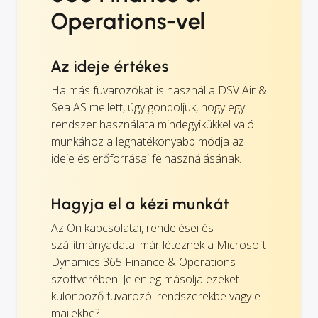
Operations-vel
Az ideje értékes
Ha más fuvarozókat is használ a DSV Air &
Sea AS mellett, úgy gondoljuk, hogy egy
rendszer használata mindegyikükkel való
munkához a leghatékonyabb módja az
ideje és erőforrásai felhasználásának.
Hagyja el a kézi munkát
Az Ön kapcsolatai, rendelései és
szállítmányadatai már léteznek a Microsoft
Dynamics 365 Finance & Operations
szoftverében. Jelenleg másolja ezeket
különböző fuvarozói rendszerekbe vagy e-
mailekbe?