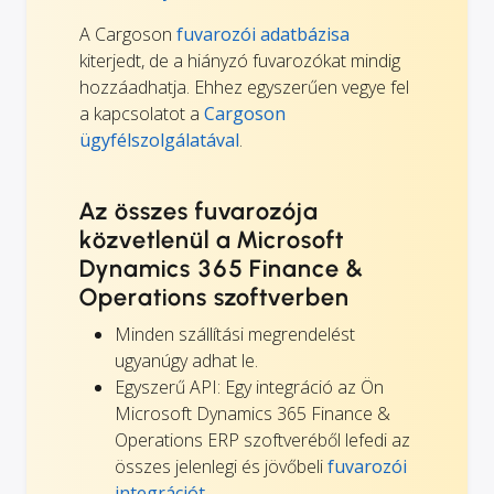
A Cargoson
fuvarozói adatbázisa
kiterjedt, de a hiányzó fuvarozókat mindig
hozzáadhatja. Ehhez egyszerűen vegye fel
a kapcsolatot a
Cargoson
ügyfélszolgálatával
.
Az összes fuvarozója
közvetlenül a Microsoft
Dynamics 365 Finance &
Operations szoftverben
Minden szállítási megrendelést
ugyanúgy adhat le.
Egyszerű API: Egy integráció az Ön
Microsoft Dynamics 365 Finance &
Operations ERP szoftveréből lefedi az
összes jelenlegi és jövőbeli
fuvarozói
integrációt
.