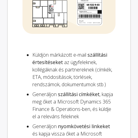
Küldjön márkázott e-mail
szállítási
értesítéseket
az ügyfeleknek,
kollégáknak és partnereknek (címkék,
ETA, módosítások, törlések,
rendszámok, dokumentumok stb.)
Generáljon
szállítási címkéket
, kapja
meg őket a Microsoft Dynamics 365
Finance & Operations-ben, és küldje
el a releváns feleknek
Generáljon
nyomkövetési linkeket
és kapja vissza őket a Microsoft