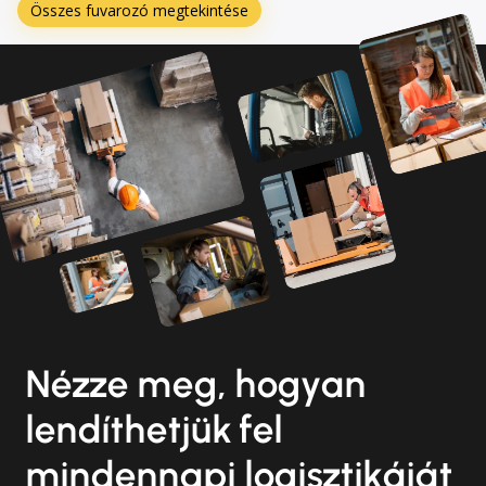
Összes fuvarozó megtekintése
Nézze meg, hogyan
lendíthetjük fel
mindennapi logisztikáját