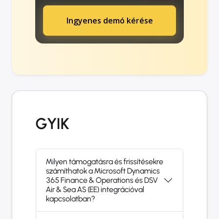
Ingyenes demó kérése
GYIK
Milyen támogatásra és frissítésekre
számíthatok a Microsoft Dynamics
365 Finance & Operations és DSV
Air & Sea AS (EE) integrációval
kapcsolatban?