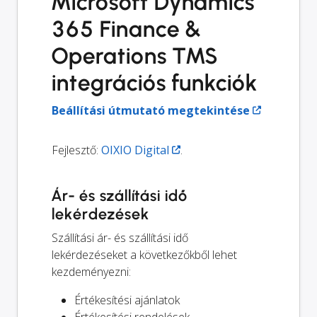
Microsoft Dynamics
365 Finance &
Operations TMS
integrációs funkciók
Beállítási útmutató megtekintése
Fejlesztő:
OIXIO Digital
.
Ár- és szállítási idő
lekérdezések
Szállítási ár- és szállítási idő
lekérdezéseket a következőkből lehet
kezdeményezni:
Értékesítési ajánlatok
Értékesítési rendelések