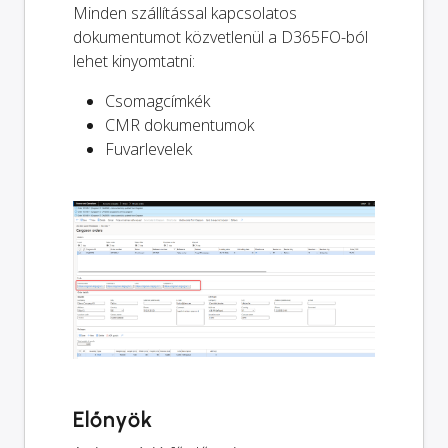
Minden szállítással kapcsolatos
dokumentumot közvetlenül a D365FO-ból
lehet kinyomtatni:
Csomagcímkék
CMR dokumentumok
Fuvarlevelek
Előnyök