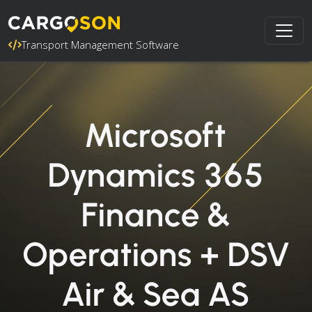
Transport Management Software
Microsoft
Dynamics 365
Finance &
Operations + DSV
Air & Sea AS