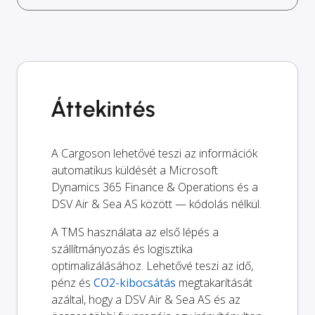
Áttekintés
A Cargoson lehetővé teszi az információk
automatikus küldését a Microsoft
Dynamics 365 Finance & Operations és a
DSV Air & Sea AS között — kódolás nélkül.
A TMS használata az első lépés a
szállítmányozás és logisztika
optimalizálásához. Lehetővé teszi az idő,
pénz és
CO2-kibocsátás
megtakarítását
azáltal, hogy a DSV Air & Sea AS és az