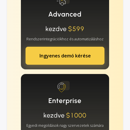
Advanced
kezdve
$599
Rendszerintegrációkhoz és automatizáláshoz
Ingyenes demó kérése
Enterprise
kezdve
$1000
Egyedi megoldások nagy szervezetek számára