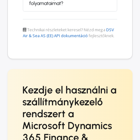
folyamataimat?
Technikai részleteket keresel? Nézd meg a
DSV
Air & Sea AS (EE) API dokumentáció
fejlesztőknek.
Kezdje el használni a
szállítmánykezelő
rendszert a
Microsoft Dynamics
365 Finance &