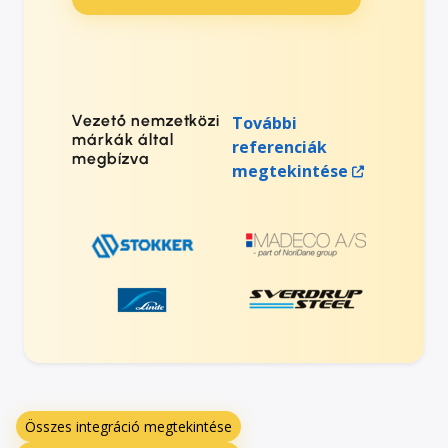
Vezető nemzetközi
További
márkák által
referenciák
megbízva
megtekintése
Összes integráció megtekintése