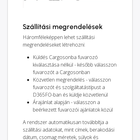
Szállítási megrendelések
Háromféleképpen lehet szállítási
megrendeléseket létrehozni:
Küldés Cargosonba fuvarozó
kiválasztása nélkül - később válasszon
fuvarozót a Cargosonban
Közvetlen megrendelés - válasszon
fuvarozót és szolgáltatástípust a
D365FO-ban és küldje közvetlenül
Árajánlat alapján - válasszon a
beérkezett fuvarozói ajánlatok közül
A rendszer automatikusan továbbítja a
szállítási adatokat, mint címek, berakodási
dátum, csomag méretek, súlyok és