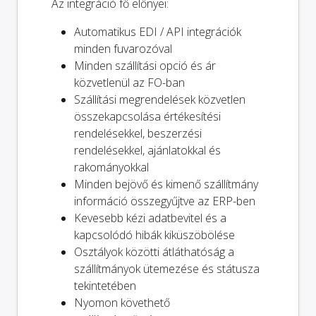
Az integráció fő előnyei:
Automatikus EDI / API integrációk
minden fuvarozóval
Minden szállítási opció és ár
közvetlenül az FO-ban
Szállítási megrendelések közvetlen
összekapcsolása értékesítési
rendelésekkel, beszerzési
rendelésekkel, ajánlatokkal és
rakományokkal
Minden bejövő és kimenő szállítmány
információ összegyűjtve az ERP-ben
Kevesebb kézi adatbevitel és a
kapcsolódó hibák kiküszöbölése
Osztályok közötti átláthatóság a
szállítmányok ütemezése és státusza
tekintetében
Nyomon követhető