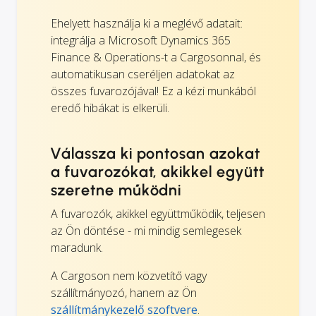
Ehelyett használja ki a meglévő adatait:
integrálja a Microsoft Dynamics 365
Finance & Operations-t a Cargosonnal, és
automatikusan cseréljen adatokat az
összes fuvarozójával! Ez a kézi munkából
eredő hibákat is elkerüli.
Válassza ki pontosan azokat
a fuvarozókat, akikkel együtt
szeretne működni
A fuvarozók, akikkel együttműködik, teljesen
az Ön döntése - mi mindig semlegesek
maradunk.
A Cargoson nem közvetítő vagy
szállítmányozó, hanem az Ön
szállítmánykezelő szoftvere
.