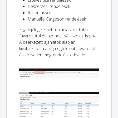
Beszerzési rendelések
Rakományok
Manuális Cargoson rendelések
Egyidejűleg kérhet árajánlatokat több
fuvarozótól és azonnali válaszokat kaphat.
A beérkezett ajánlatok alapján
kiválaszthatja a legmegfelelőbb fuvarozót
és közvetlen megrendelést adhat le.