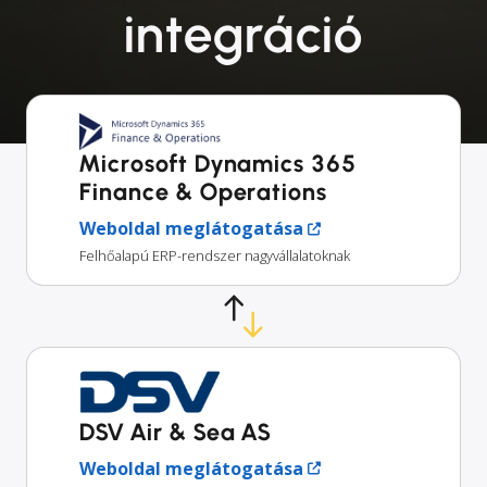
integráció
Microsoft Dynamics 365
Finance & Operations
Weboldal meglátogatása
Felhőalapú ERP-rendszer nagyvállalatoknak
DSV Air & Sea AS
Weboldal meglátogatása