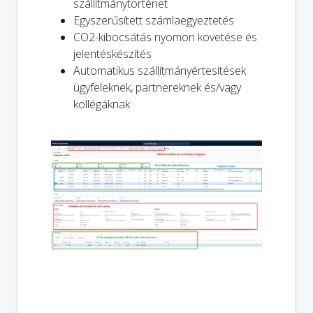
szállítmánytörténet
Egyszerűsített számlaegyeztetés
CO2-kibocsátás nyomon követése és
jelentéskészítés
Automatikus szállítmányértesítések
ügyfeleknek, partnereknek és/vagy
kollégáknak