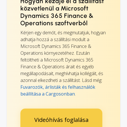
Hogyan kezdje el a szállítást
közvetlenül a Microsoft
Dynamics 365 Finance &
Operations szoftverből
Kérjen egy demót, és megmutatjuk, hogyan
adhatja hozzá a szállítási modult a
Microsoft Dynamics 365 Finance &
Operations környezetéhez. Ezután
feltöltheti a Microsoft Dynamics 365
Finance & Operations árait és egyéb
megállapodásait, meghívhatja kollégáit, és
azonnal elkezdheti a szállítást. Lásd még:
Fuvarozók, árlisták és felhasználók
beállítása a Cargosonban
.
Videóhívás foglalása