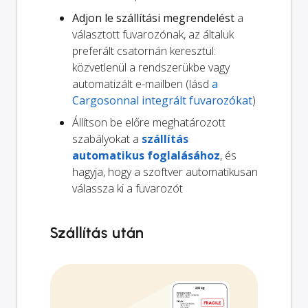
Adjon le szállítási megrendelést
a
választott fuvarozónak, az általuk
preferált csatornán keresztül:
közvetlenül a rendszerükbe vagy
automatizált e-mailben (lásd
a
Cargosonnal integrált fuvarozókat
)
Állítson be előre meghatározott
szabályokat a
szállítás
automatikus foglalásához
, és
hagyja, hogy a szoftver automatikusan
válassza ki a fuvarozót
Szállítás után