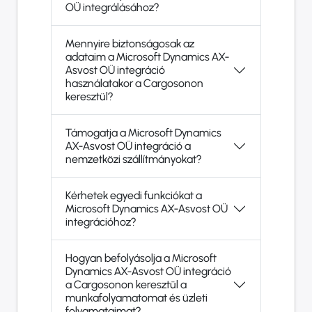
OÜ integrálásához?
Mennyire biztonságosak az
adataim a Microsoft Dynamics AX-
Asvost OÜ integráció
használatakor a Cargosonon
keresztül?
Támogatja a Microsoft Dynamics
AX-Asvost OÜ integráció a
nemzetközi szállítmányokat?
Kérhetek egyedi funkciókat a
Microsoft Dynamics AX-Asvost OÜ
integrációhoz?
Hogyan befolyásolja a Microsoft
Dynamics AX-Asvost OÜ integráció
a Cargosonon keresztül a
munkafolyamatomat és üzleti
folyamataimat?