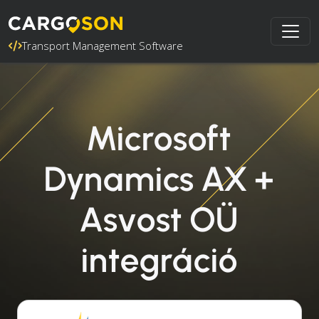
Transport Management Software
Microsoft
Dynamics AX +
Asvost OÜ
integráció