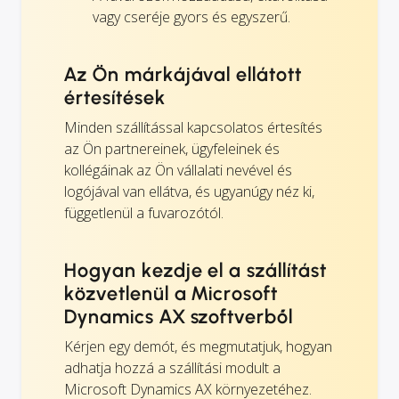
vagy cseréje gyors és egyszerű.
Az Ön márkájával ellátott
értesítések
Minden szállítással kapcsolatos értesítés
az Ön partnereinek, ügyfeleinek és
kollégáinak az Ön vállalati nevével és
logójával van ellátva, és ugyanúgy néz ki,
függetlenül a fuvarozótól.
Hogyan kezdje el a szállítást
közvetlenül a Microsoft
Dynamics AX szoftverből
Kérjen egy demót, és megmutatjuk, hogyan
adhatja hozzá a szállítási modult a
Microsoft Dynamics AX környezetéhez.