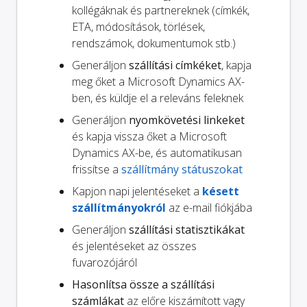
kollégáknak és partnereknek (címkék,
ETA, módosítások, törlések,
rendszámok, dokumentumok stb.)
Generáljon
szállítási címkéket
, kapja
meg őket a Microsoft Dynamics AX-
ben, és küldje el a releváns feleknek
Generáljon
nyomkövetési linkeket
és kapja vissza őket a Microsoft
Dynamics AX-be, és automatikusan
frissítse a
szállítmány státuszokat
Kapjon napi jelentéseket a
késett
szállítmányokról
az e-mail fiókjába
Generáljon
szállítási statisztikákat
és jelentéseket az összes
fuvarozójáról
Hasonlítsa össze a szállítási
számlákat
az előre kiszámított vagy