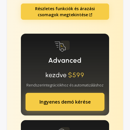
Részletes funkciók és árazási
csomagok megtekintése
Advanced
kezdve
$599
Rendszerintegrációkhoz és automatizáláshoz
Ingyenes demó kérése