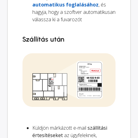
automatikus foglalásához
, és
hagyja, hogy a szoftver automatikusan
válassza ki a fuvarozót
Szállítás után
Küldjön márkázott e-mail
szállítási
értesítéseket
az ügyfeleknek,