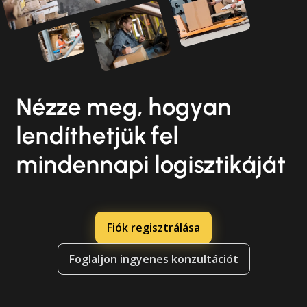
Nézze meg, hogyan
lendíthetjük fel
mindennapi logisztikáját
Fiók regisztrálása
Foglaljon ingyenes konzultációt