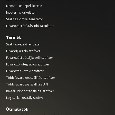
Nemzeti ünnepek kereső
Incoterms kalkulátor
Szállítási címke generátor
Fuvarozási átfutási idő kalkulátor
Termék
Szállításkezelő rendszer
Fuvardíj kezelő szoftver
Fuvarozási pótdíjkezelő szoftver
Fuvarozó integrációs szoftver
Fuvarozás kezelő szoftver
Több fuvarozós szállítási szoftver
Több fuvarozós szállítási API
Raktári időpont foglalási szoftver
Logisztikai osztály szoftver
Útmutatók