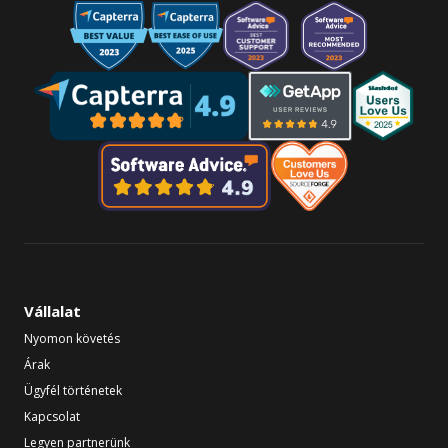
Vállalat
Nyomon követés
Árak
Ügyfél történetek
Kapcsolat
Legyen partnerünk