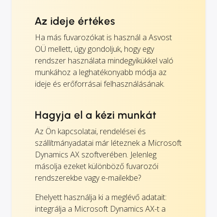
Az ideje értékes
Ha más fuvarozókat is használ a Asvost
OÜ mellett, úgy gondoljuk, hogy egy
rendszer használata mindegyikükkel való
munkához a leghatékonyabb módja az
ideje és erőforrásai felhasználásának.
Hagyja el a kézi munkát
Az Ön kapcsolatai, rendelései és
szállítmányadatai már léteznek a Microsoft
Dynamics AX szoftverében. Jelenleg
másolja ezeket különböző fuvarozói
rendszerekbe vagy e-mailekbe?
Ehelyett használja ki a meglévő adatait:
integrálja a Microsoft Dynamics AX-t a