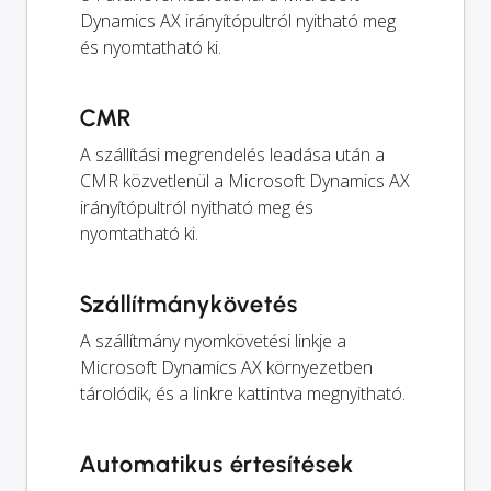
Dynamics AX irányítópultról nyitható meg
és nyomtatható ki.
CMR
A szállítási megrendelés leadása után a
CMR közvetlenül a Microsoft Dynamics AX
irányítópultról nyitható meg és
nyomtatható ki.
Szállítmánykövetés
A szállítmány nyomkövetési linkje a
Microsoft Dynamics AX környezetben
tárolódik, és a linkre kattintva megnyitható.
Automatikus értesítések