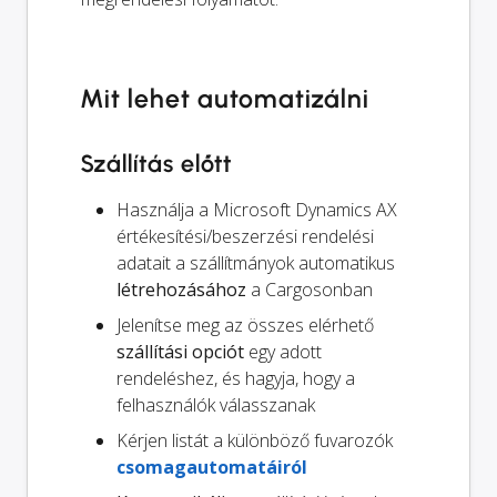
Mit lehet automatizálni
Szállítás előtt
Használja a Microsoft Dynamics AX
értékesítési/beszerzési rendelési
adatait a szállítmányok automatikus
létrehozásához
a Cargosonban
Jelenítse meg az összes elérhető
szállítási opciót
egy adott
rendeléshez, és hagyja, hogy a
felhasználók válasszanak
Kérjen listát a különböző fuvarozók
csomagautomatáiról