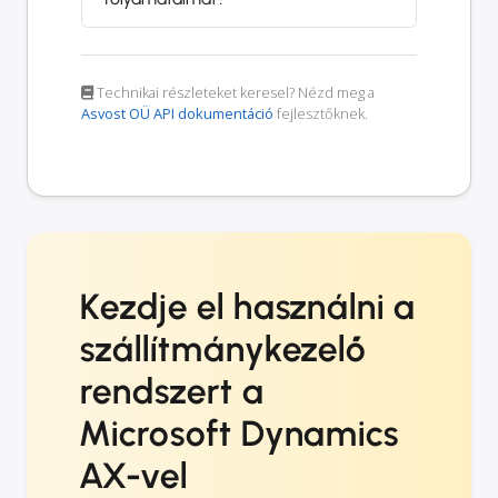
Technikai részleteket keresel? Nézd meg a
Asvost OÜ API dokumentáció
fejlesztőknek.
Kezdje el használni a
szállítmánykezelő
rendszert a
Microsoft Dynamics
AX-vel