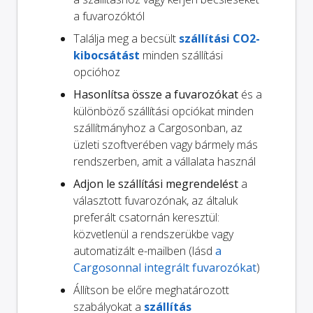
a fuvarozóktól
Találja meg a becsült
szállítási CO2-
kibocsátást
minden szállítási
opcióhoz
Hasonlítsa össze a fuvarozókat
és a
különböző szállítási opciókat minden
szállítmányhoz a Cargosonban, az
üzleti szoftverében vagy bármely más
rendszerben, amit a vállalata használ
Adjon le szállítási megrendelést
a
választott fuvarozónak, az általuk
preferált csatornán keresztül:
közvetlenül a rendszerükbe vagy
automatizált e-mailben (lásd
a
Cargosonnal integrált fuvarozókat
)
Állítson be előre meghatározott
szabályokat a
szállítás