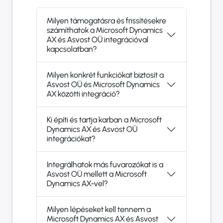
Milyen támogatásra és frissítésekre
számíthatok a Microsoft Dynamics
AX és Asvost OÜ integrációval
kapcsolatban?
Milyen konkrét funkciókat biztosít a
Asvost OÜ és Microsoft Dynamics
AX közötti integráció?
Ki építi és tartja karban a Microsoft
Dynamics AX és Asvost OÜ
integrációkat?
Integrálhatok más fuvarozókat is a
Asvost OÜ mellett a Microsoft
Dynamics AX-vel?
Milyen lépéseket kell tennem a
Microsoft Dynamics AX és Asvost