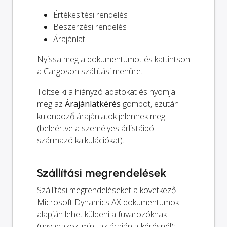
Értékesítési rendelés
Beszerzési rendelés
Árajánlat
Nyissa meg a dokumentumot és kattintson
a Cargoson szállítási menüre.
Töltse ki a hiányzó adatokat és nyomja
meg az
Árajánlatkérés
gombot, ezután
különböző árajánlatok jelennek meg
(beleértve a személyes árlistáiból
származó kalkulációkat).
Szállítási megrendelések
Szállítási megrendeléseket a következő
Microsoft Dynamics AX dokumentumok
alapján lehet küldeni a fuvarozóknak
(ugyanazok, mint az árajánlatkérésnél):