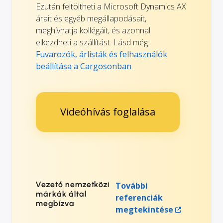
Ezután feltöltheti a Microsoft Dynamics AX
árait és egyéb megállapodásait,
meghívhatja kollégáit, és azonnal
elkezdheti a szállítást. Lásd még:
Fuvarozók, árlisták és felhasználók
beállítása a Cargosonban
.
Videóhívás foglalása
Vezető nemzetközi
További
márkák által
referenciák
megbízva
megtekintése