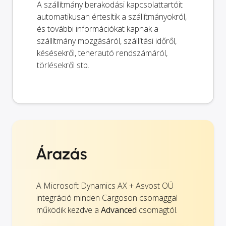
A szállítmány berakodási kapcsolattartóit
automatikusan értesítik a szállítmányokról,
és további információkat kapnak a
szállítmány mozgásáról, szállítási időről,
késésekről, teherautó rendszámáról,
törlésekről stb.
Árazás
A Microsoft Dynamics AX + Asvost OÜ
integráció minden Cargoson csomaggal
működik kezdve a
Advanced
csomagtól.