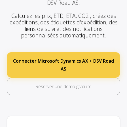
DSV Road AS.
Calculez les prix, ETD, ETA, CO2 ; créez des
expéditions, des étiquettes d'expédition, des
liens de suivi et des notifications
personnalisées automatiquement.
Connecter Microsoft Dynamics AX + DSV Road
AS
Réserver une démo gratuite