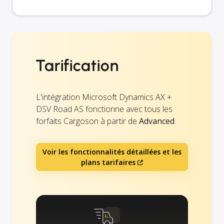
Tarification
L'intégration Microsoft Dynamics AX +
DSV Road AS fonctionne avec tous les
forfaits Cargoson à partir de
Advanced
.
Voir les fonctionnalités détaillées et les
plans tarifaires