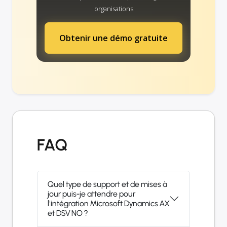
organisations
Obtenir une démo gratuite
FAQ
Quel type de support et de mises à
jour puis-je attendre pour
l'intégration Microsoft Dynamics AX
et DSV NO ?