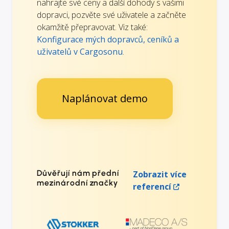
nahrajte své ceny a další dohody s vašimi
dopravci, pozvěte své uživatele a začněte
okamžitě přepravovat. Viz také:
Konfigurace mých dopravců, ceníků a
uživatelů v Cargosonu
.
Naplánovat demo
Důvěřují nám přední
Zobrazit více
mezinárodní značky
referencí