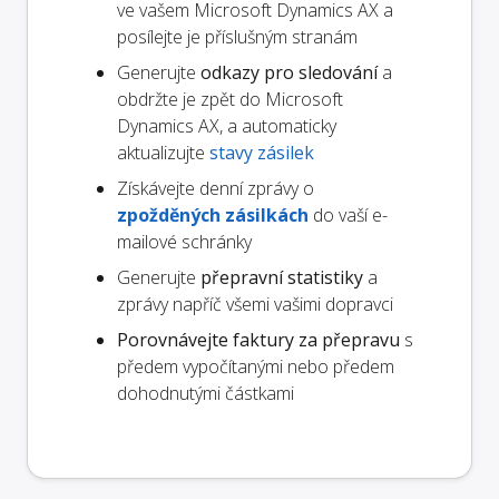
ve vašem Microsoft Dynamics AX a
posílejte je příslušným stranám
Generujte
odkazy pro sledování
a
obdržte je zpět do Microsoft
Dynamics AX, a automaticky
aktualizujte
stavy zásilek
Získávejte denní zprávy o
zpožděných zásilkách
do vaší e-
mailové schránky
Generujte
přepravní statistiky
a
zprávy napříč všemi vašimi dopravci
Porovnávejte faktury za přepravu
s
předem vypočítanými nebo předem
dohodnutými částkami