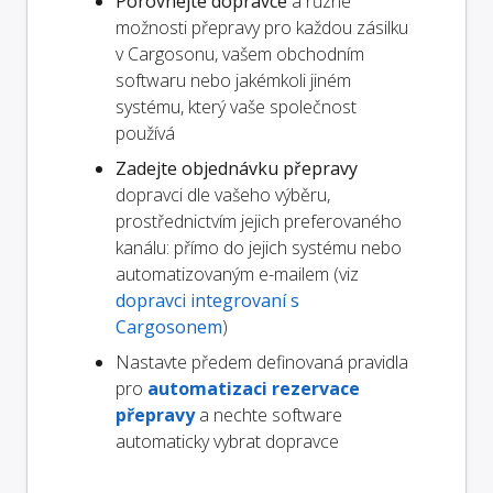
Porovnejte dopravce
a různé
možnosti přepravy pro každou zásilku
v Cargosonu, vašem obchodním
softwaru nebo jakémkoli jiném
systému, který vaše společnost
používá
Zadejte objednávku přepravy
dopravci dle vašeho výběru,
prostřednictvím jejich preferovaného
kanálu: přímo do jejich systému nebo
automatizovaným e-mailem (viz
dopravci integrovaní s
Cargosonem
)
Nastavte předem definovaná pravidla
pro
automatizaci rezervace
přepravy
a nechte software
automaticky vybrat dopravce