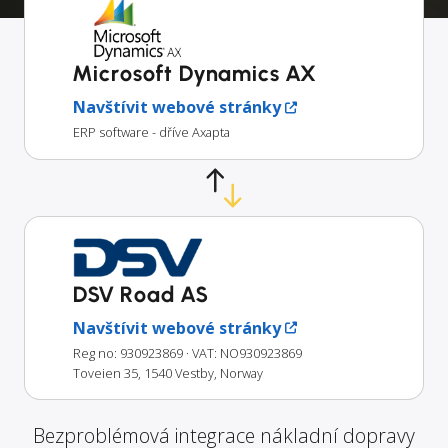
Microsoft Dynamics AX
Navštívit webové stránky
ERP software - dříve Axapta
DSV Road AS
Navštívit webové stránky
Reg no: 930923869
· VAT: NO930923869
Toveien 35, 1540 Vestby, Norway
Bezproblémová integrace nákladní dopravy