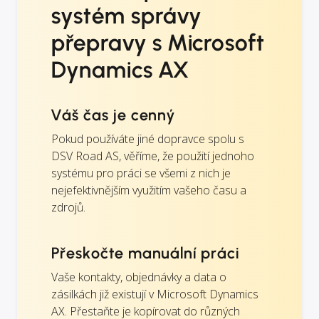
systém správy
přepravy s Microsoft
Dynamics AX
Váš čas je cenný
Pokud používáte jiné dopravce spolu s
DSV Road AS, věříme, že použití jednoho
systému pro práci se všemi z nich je
nejefektivnějším využitím vašeho času a
zdrojů.
Přeskočte manuální práci
Vaše kontakty, objednávky a data o
zásilkách již existují v Microsoft Dynamics
AX. Přestaňte je kopírovat do různých