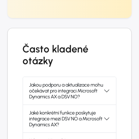
Často kladené
otázky
Jakou podporu a aktualizace mohu
očekávat pro integraci Microsoft
Dynamics AX a DSV NO?
Jaké konkrétní funkce poskytuje
integrace mezi DSV NO a Microsoft
Dynamics AX?