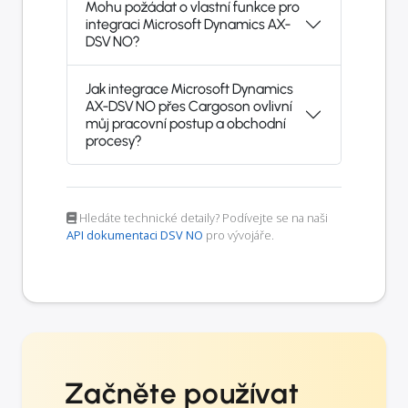
Mohu požádat o vlastní funkce pro
integraci Microsoft Dynamics AX-
DSV NO?
Jak integrace Microsoft Dynamics
AX-DSV NO přes Cargoson ovlivní
můj pracovní postup a obchodní
procesy?
Hledáte technické detaily? Podívejte se na naši
API dokumentaci DSV NO
pro vývojáře.
Začněte používat