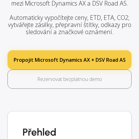
mezi Microsoft Dynamics AX a DSV Road AS.
Automaticky vypočítejte ceny, ETD, ETA, CO2;
vytvářejte zásilky, přepravní štítky, odkazy pro
sledování a značkové oznámení.
Propojit Microsoft Dynamics AX + DSV Road AS
Rezervovat bezplatnou demo
Přehled