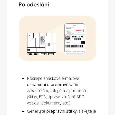
Po odeslání
Posílejte značkové e-mailové
oznámení o přepravě
vašim
zákazníkům, kolegům a partnerům
(štítky, ETA, úpravy, zrušení, SPZ
vozidel, dokumenty atd.)
Generujte
přepravní štítky
, získejte je