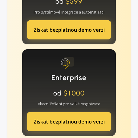
od
$599
Pro systémové integrace a automatizaci
Získat bezplatnou demo verzi
Enterprise
od
$1000
Vlastní řešení pro velké organizace
Získat bezplatnou demo verzi