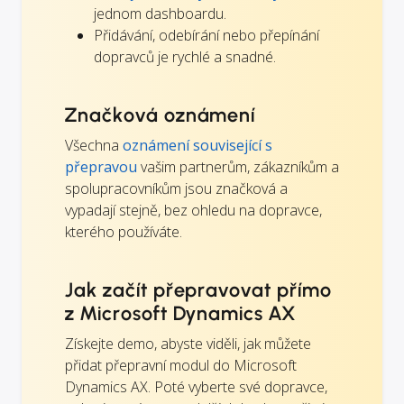
jednom dashboardu.
Přidávání, odebírání nebo přepínání
dopravců je rychlé a snadné.
Značková oznámení
Všechna
oznámení související s
přepravou
vašim partnerům, zákazníkům a
spolupracovníkům jsou značková a
vypadají stejně, bez ohledu na dopravce,
kterého používáte.
Jak začít přepravovat přímo
z Microsoft Dynamics AX
Získejte demo, abyste viděli, jak můžete
přidat přepravní modul do Microsoft
Dynamics AX. Poté vyberte své dopravce,