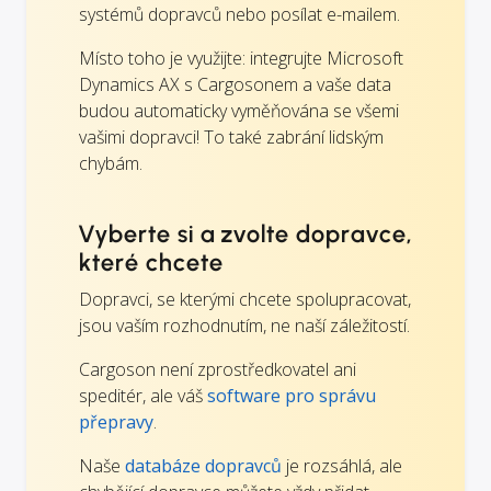
systémů dopravců nebo posílat e-mailem.
Místo toho je využijte: integrujte Microsoft
Dynamics AX s Cargosonem a vaše data
budou automaticky vyměňována se všemi
vašimi dopravci! To také zabrání lidským
chybám.
Vyberte si a zvolte dopravce,
které chcete
Dopravci, se kterými chcete spolupracovat,
jsou vaším rozhodnutím, ne naší záležitostí.
Cargoson není zprostředkovatel ani
speditér, ale váš
software pro správu
přepravy
.
Naše
databáze dopravců
je rozsáhlá, ale