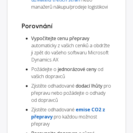
manažerů nákupu/prodeje logistikovi
Porovnání
Vypočítejte cenu přepravy
automaticky z vašich ceníků a obdržte
ji zpět do vašeho softwaru Microsoft
Dynamics AX
Požádejte o
jednorázové ceny
od
vašich dopravců
Zjistěte odhadované
dodací lhůty
pro
přepravu nebo požádejte o odhady
od dopravců
Zjistěte odhadované
emise CO2 z
přepravy
pro každou možnost
přepravy