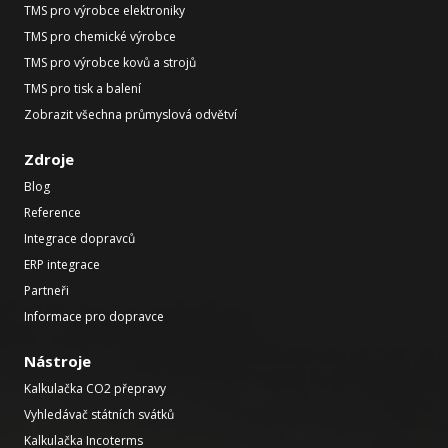
TMS pro výrobce elektroniky
TMS pro chemické výrobce
TMS pro výrobce kovů a strojů
TMS pro tisk a balení
Zobrazit všechna průmyslová odvětví
Zdroje
Blog
Reference
Integrace dopravců
ERP integrace
Partneři
Informace pro dopravce
Nástroje
Kalkulačka CO2 přepravy
Vyhledávač státních svátků
Kalkulačka Incoterms