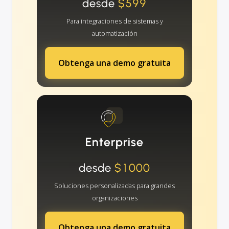
desde
$599
Para integraciones de sistemas y
automatización
Obtenga una demo gratuita
Enterprise
desde
$1000
Soluciones personalizadas para grandes
organizaciones
Obtenga una demo gratuita