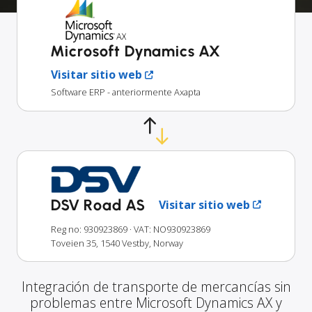
Microsoft Dynamics AX
Visitar sitio web
Software ERP - anteriormente Axapta
DSV Road AS
Visitar sitio web
Reg no: 930923869
· VAT: NO930923869
Toveien 35, 1540 Vestby, Norway
Integración de transporte de mercancías sin
problemas entre Microsoft Dynamics AX y