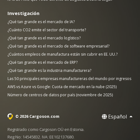
Investigación
¿Qué tan grande es el mercado de IA?
¿Cuánto CO2 emite el sector del transporte?
¿Qué tan grande es el mercado logístico?
¿Qué tan grande es el mercado de software empresarial?
¿Cuántos empleos de manufactura están sin cubrir en EE. UU.?
¿Qué tan grande es el mercado de ERP?
¿Qué tan grande es la industria manufacturera?
Las 50 principales empresas manufactureras del mundo por ingresos
AWS vs Azure vs Google: Cuota de mercado en la nube (2025)
Número de centros de datos por país (noviembre de 2025)
Español
© 2026 Cargoson.com
Registrado como Cargoson OÜ en Estonia.
Reg No: 14545832. IVA: EE102137680.