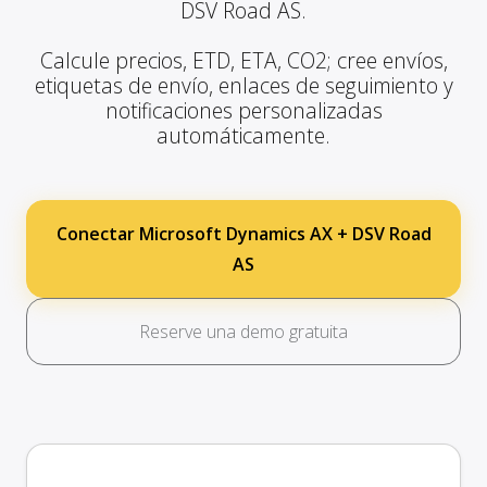
DSV Road AS.
Calcule precios, ETD, ETA, CO2; cree envíos,
etiquetas de envío, enlaces de seguimiento y
notificaciones personalizadas
automáticamente.
Conectar Microsoft Dynamics AX + DSV Road
AS
Reserve una demo gratuita