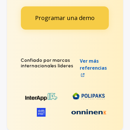
Programar una demo
Confiado por marcas
Ver más
internacionales líderes
referencias