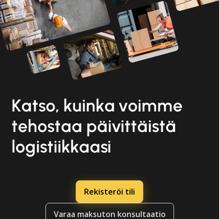
Katso, kuinka voimme
tehostaa päivittäistä
logistiikkaasi
Rekisteröi tili
Varaa maksuton konsultaatio