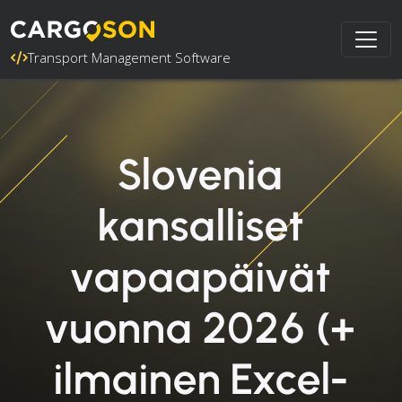
Transport Management Software
Slovenia
kansalliset
vapaapäivät
vuonna 2026 (+
ilmainen Excel-