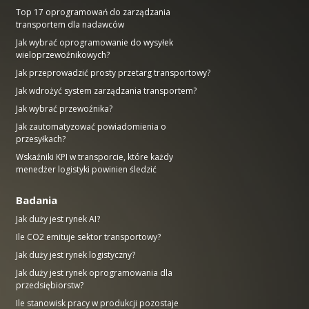
Top 17 oprogramowań do zarządzania
transportem dla nadawców
Jak wybrać oprogramowanie do wysyłek
wieloprzewoźnikowych?
Jak przeprowadzić prosty przetarg transportowy?
Jak wdrożyć system zarządzania transportem?
Jak wybrać przewoźnika?
Jak zautomatyzować powiadomienia o
przesyłkach?
Wskaźniki KPI w transporcie, które każdy
menedżer logistyki powinien śledzić
Badania
Jak duży jest rynek AI?
Ile CO2 emituje sektor transportowy?
Jak duży jest rynek logistyczny?
Jak duży jest rynek oprogramowania dla
przedsiębiorstw?
Ile stanowisk pracy w produkcji pozostaje