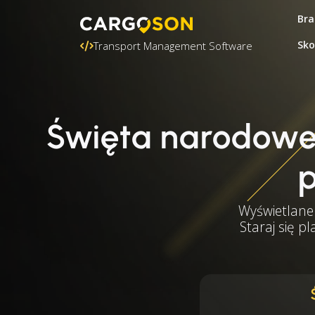
Bra
Sko
Transport Management Software
Święta narodowe
p
Wyświetlane 
Staraj się p