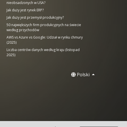
nieobsadzonych w USA?
Jak duży jest rynek ERP?
Jak duży jest przemysł produkcyjny?
50 największych firm produkcyjnych na świecie
według przychodów
AWS vs Azure vs Google: Udział w rynku chmury
(2025)
Liczba centrów danych według kraju (listopad
2025)
Polski