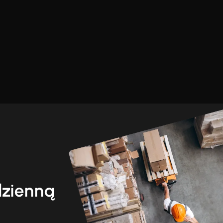
dzienną