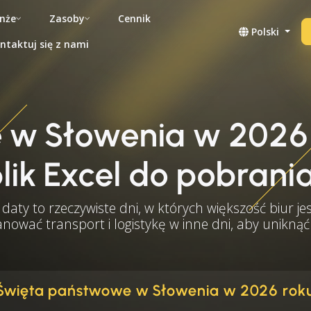
nże
Zasoby
Cennik
Polski
ntaktuj się z nami
 w Słowenia w 2026
lik Excel do pobrani
daty to rzeczywiste dni, w których większość biur je
lanować transport i logistykę w inne dni, aby unikn
Święta państwowe w Słowenia w 2026 rok