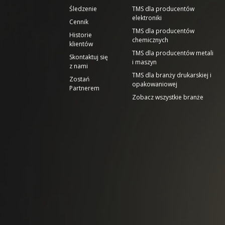
Śledzenie
TMS dla producentów
elektroniki
Cennik
TMS dla producentów
Historie
chemicznych
klientów
TMS dla producentów metali
Skontaktuj się
i maszyn
z nami
TMS dla branży drukarskiej i
Zostań
opakowaniowej
Partnerem
Zobacz wszystkie branże