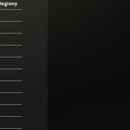
Regiony