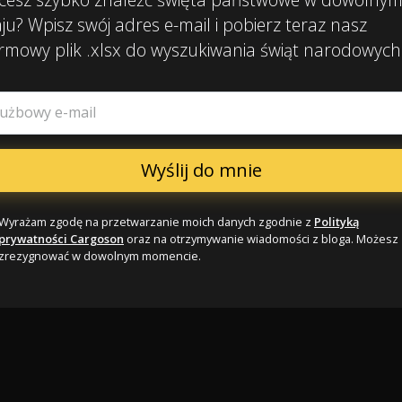
ju? Wpisz swój adres e-mail i pobierz teraz nasz
rmowy plik .xlsx do wyszukiwania świąt narodowych
łużbowy e-mail
Wyrażam zgodę na przetwarzanie moich danych zgodnie z
Polityką
prywatności Cargoson
oraz na otrzymywanie wiadomości z bloga. Możesz
zrezygnować w dowolnym momencie.