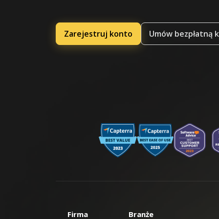
Zarejestruj konto
Umów bezpłatną k
Firma
Branże