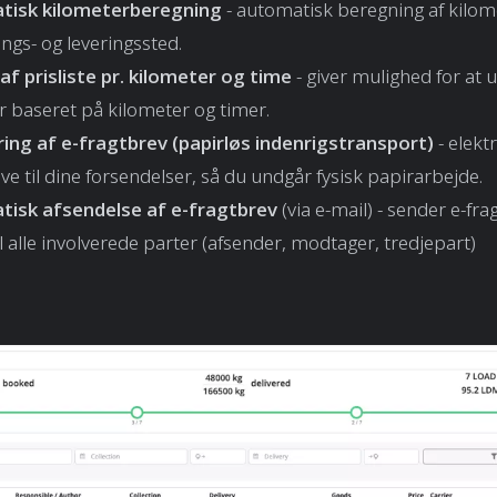
tisk kilometerberegning
- automatisk beregning af kilo
ngs- og leveringssted.
af prisliste pr. kilometer og time
- giver mulighed for at 
er baseret på kilometer og timer.
ing af e-fragtbrev (papirløs indenrigstransport)
- elekt
ve til dine forsendelser, så du undgår fysisk papirarbejde.
isk afsendelse af e-fragtbrev
(via e-mail) - sender e-fra
il alle involverede parter (afsender, modtager, tredjepart)