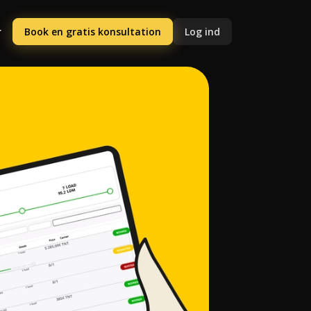
Book en gratis konsultation
Log ind