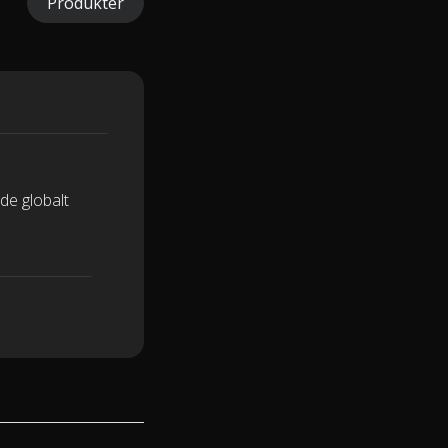
Produkter
nde globalt