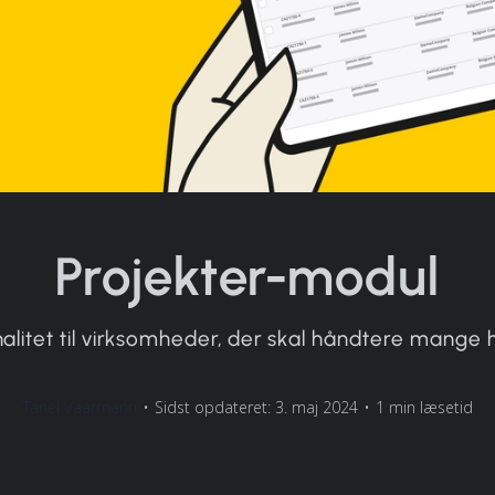
Projekter-modul
alitet til virksomheder, der skal håndtere mange 
Tanel Vaarmann
•
Sidst opdateret: 3. maj 2024
•
1 min læsetid