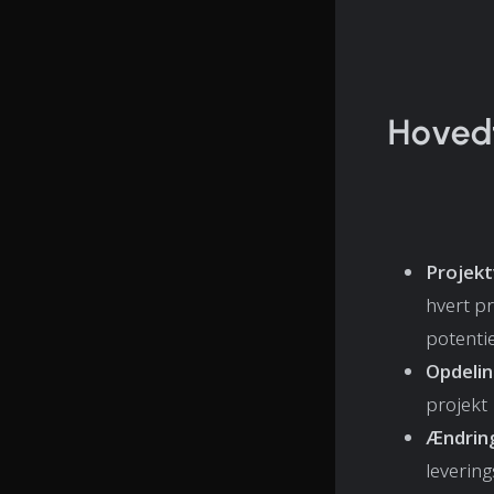
Hoved
Projekt
hvert pr
potentie
Opdelin
projekt
Ændring
levering