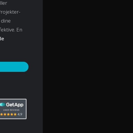
ller
rojekter-
 dine
ektive. En
le