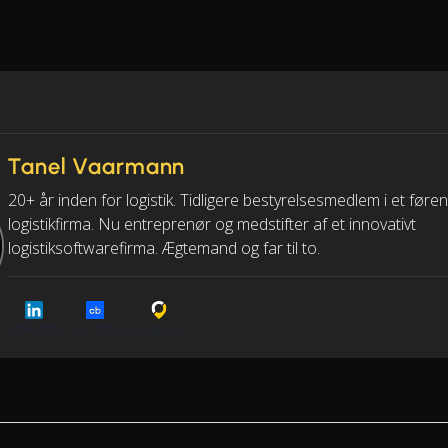
Tanel Vaarmann
20+ år inden for logistik. Tidligere bestyrelsesmedlem i et føre
logistikfirma. Nu entreprenør og medstifter af et innovativt
logistiksoftwarefirma. Ægtemand og far til to.
LinkedIn
Crunchbase
Cargoson