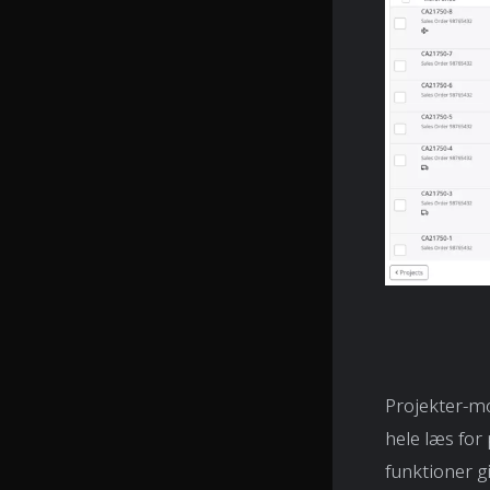
Projekter-mo
hele læs for
funktioner g