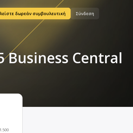
λείστε δωρεάν συμβουλευτική
Σύνδεση
 Business Central
1.500