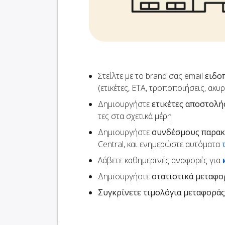
Στείλτε με το brand σας email
ειδο
(ετικέτες, ETA, τροποποιήσεις, ακυ
Δημιουργήστε
ετικέτες αποστολή
τες στα σχετικά μέρη
Δημιουργήστε
συνδέσμους παρα
Central, και ενημερώστε αυτόματα
Λάβετε καθημερινές αναφορές για
Δημιουργήστε
στατιστικά μεταφ
Συγκρίνετε τιμολόγια μεταφοράς