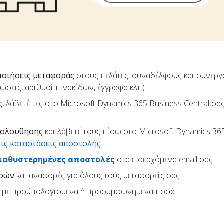
ποιήσεις μεταφοράς
στους πελάτες, συναδέλφους και συνεργ
ρώσεις, αριθμοί πινακίδων, έγγραφα κλπ)
ς
, λάβετέ τες στο Microsoft Dynamics 365 Business Central σας,
κολούθησης
και λάβετέ τους πίσω στο Microsoft Dynamics 36
τις καταστάσεις αποστολής
καθυστερημένες αποστολές
στα εισερχόμενα email σας
ορών
και αναφορές για όλους τους μεταφορείς σας
με προϋπολογισμένα ή προσυμφωνημένα ποσά