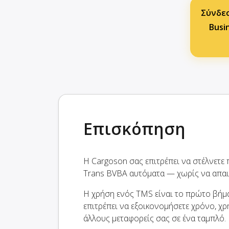
Σύνδεσ
Busin
Επισκόπηση
Η Cargoson σας επιτρέπει να στέλνετε π
Trans BVBA αυτόματα — χωρίς να απαιτ
Η χρήση ενός TMS είναι το πρώτο βήμα
επιτρέπει να εξοικονομήσετε χρόνο, χρ
άλλους μεταφορείς σας σε ένα ταμπλό.