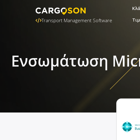
Κλ
Τι
Transport Management Software
Ενσωμάτωση Micro