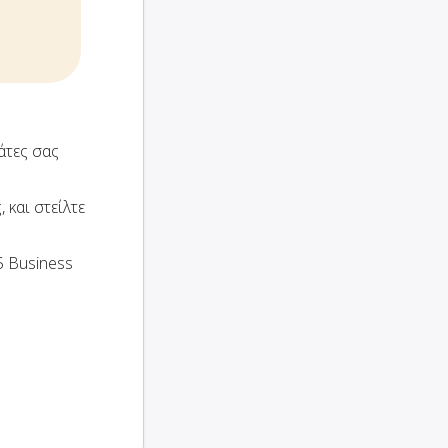
άτες σας
 και στείλτε
5 Business