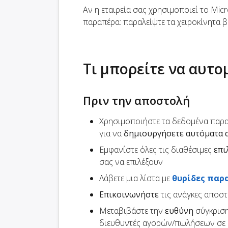
Αν η εταιρεία σας χρησιμοποιεί το Mic
παραπέρα: παραλείψτε τα χειροκίνητα 
Τι μπορείτε να αυτ
Πριν την αποστολή
Χρησιμοποιήστε τα δεδομένα παρα
για να
δημιουργήσετε αυτόματα 
Εμφανίστε όλες τις διαθέσιμες
επι
σας να επιλέξουν
Λάβετε μια λίστα με
θυρίδες παρ
Επικοινωνήστε
τις ανάγκες αποσ
Μεταβιβάστε την
ευθύνη
σύγκριση
διευθυντές αγορών/πωλήσεων σε 