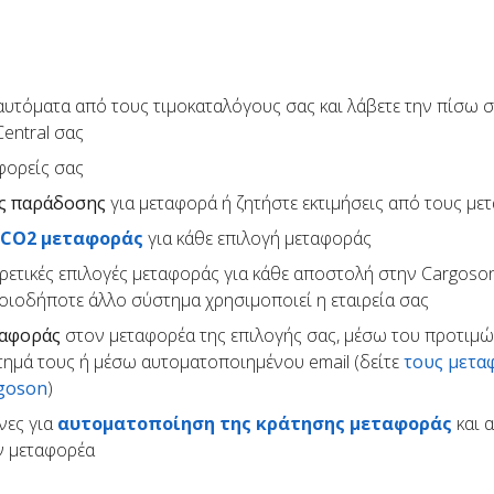
υτόματα από τους τιμοκαταλόγους σας και λάβετε την πίσω σ
entral σας
φορείς σας
ς παράδοσης
για μεταφορά ή ζητήστε εκτιμήσεις από τους με
 CO2 μεταφοράς
για κάθε επιλογή μεταφοράς
ρετικές επιλογές μεταφοράς για κάθε αποστολή στην Cargoson
ποιοδήποτε άλλο σύστημα χρησιμοποιεί η εταιρεία σας
ταφοράς
στον μεταφορέα της επιλογής σας, μέσω του προτιμ
τημά τους ή μέσω αυτοματοποιημένου email (δείτε
τους μετα
rgoson
)
νες για
αυτοματοποίηση της κράτησης μεταφοράς
και 
ον μεταφορέα