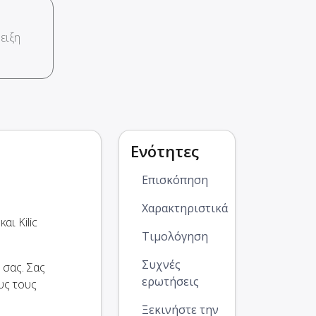
ειξη
Ενότητες
Επισκόπηση
Χαρακτηριστικά
αι Kilic
Τιμολόγηση
Συχνές
 σας. Σας
ερωτήσεις
υς τους
Ξεκινήστε την