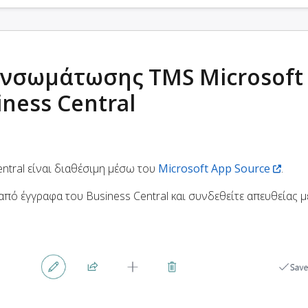
ενσωμάτωσης TMS Microsoft
ness Central
ntral είναι διαθέσιμη μέσω του
Microsoft App Source
.
πό έγγραφα του Business Central και συνδεθείτε απευθείας μ