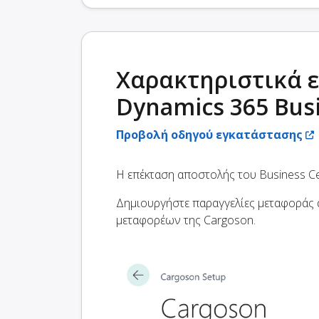
Χαρακτηριστικά 
Dynamics 365 Busi
Προβολή οδηγού εγκατάστασης
Η επέκταση αποστολής του Business Ce
Δημιουργήστε παραγγελίες μεταφοράς α
μεταφορέων της Cargoson.