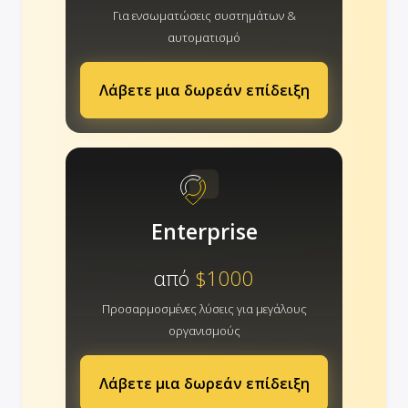
Για ενσωματώσεις συστημάτων &
αυτοματισμό
Λάβετε μια δωρεάν επίδειξη
Enterprise
από
$1000
Προσαρμοσμένες λύσεις για μεγάλους
οργανισμούς
Λάβετε μια δωρεάν επίδειξη