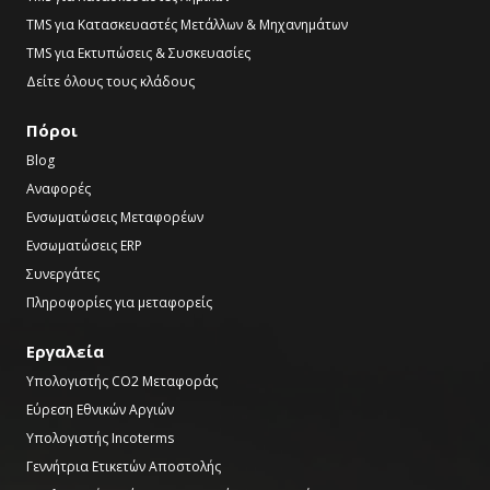
TMS για Κατασκευαστές Μετάλλων & Μηχανημάτων
TMS για Εκτυπώσεις & Συσκευασίες
Δείτε όλους τους κλάδους
Πόροι
Blog
Αναφορές
Ενσωματώσεις Μεταφορέων
Ενσωματώσεις ERP
Συνεργάτες
Πληροφορίες για μεταφορείς
Εργαλεία
Υπολογιστής CO2 Μεταφοράς
Εύρεση Εθνικών Αργιών
Υπολογιστής Incoterms
Γεννήτρια Ετικετών Αποστολής