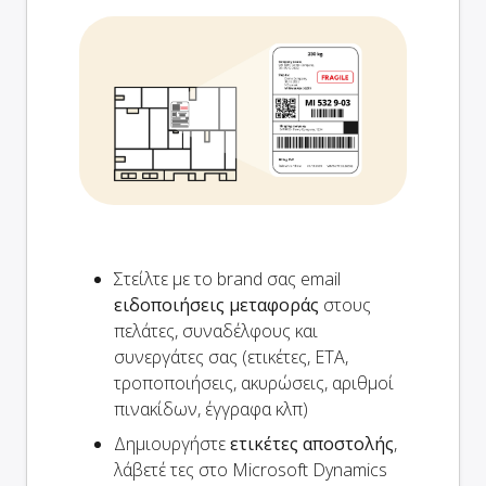
Στείλτε με το brand σας email
ειδοποιήσεις μεταφοράς
στους
πελάτες, συναδέλφους και
συνεργάτες σας (ετικέτες, ETA,
τροποποιήσεις, ακυρώσεις, αριθμοί
πινακίδων, έγγραφα κλπ)
Δημιουργήστε
ετικέτες αποστολής
,
λάβετέ τες στο Microsoft Dynamics