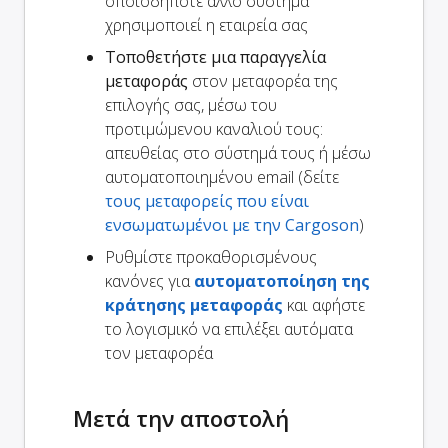
οποιοδήποτε άλλο σύστημα
χρησιμοποιεί η εταιρεία σας
Τοποθετήστε μια παραγγελία
μεταφοράς
στον μεταφορέα της
επιλογής σας, μέσω του
προτιμώμενου καναλιού τους:
απευθείας στο σύστημά τους ή μέσω
αυτοματοποιημένου email (δείτε
τους μεταφορείς που είναι
ενσωματωμένοι με την Cargoson
)
Ρυθμίστε προκαθορισμένους
κανόνες για
αυτοματοποίηση της
κράτησης μεταφοράς
και αφήστε
το λογισμικό να επιλέξει αυτόματα
τον μεταφορέα
Μετά την αποστολή