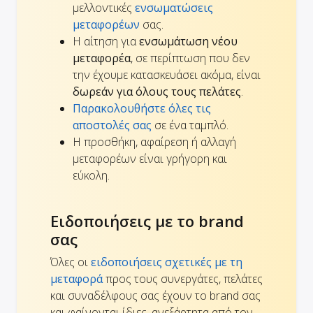
μελλοντικές
ενσωματώσεις
μεταφορέων
σας.
Η αίτηση για
ενσωμάτωση νέου
μεταφορέα
, σε περίπτωση που δεν
την έχουμε κατασκευάσει ακόμα, είναι
δωρεάν για όλους τους πελάτες
.
Παρακολουθήστε όλες τις
αποστολές σας
σε ένα ταμπλό.
Η προσθήκη, αφαίρεση ή αλλαγή
μεταφορέων είναι γρήγορη και
εύκολη.
Ειδοποιήσεις με το brand
σας
Όλες οι
ειδοποιήσεις σχετικές με τη
μεταφορά
προς τους συνεργάτες, πελάτες
και συναδέλφους σας έχουν το brand σας
και φαίνονται ίδιες, ανεξάρτητα από τον