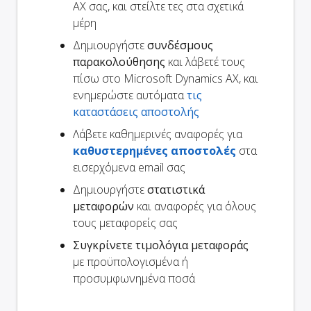
AX σας, και στείλτε τες στα σχετικά
μέρη
Δημιουργήστε
συνδέσμους
παρακολούθησης
και λάβετέ τους
πίσω στο Microsoft Dynamics AX, και
ενημερώστε αυτόματα
τις
καταστάσεις αποστολής
Λάβετε καθημερινές αναφορές για
καθυστερημένες αποστολές
στα
εισερχόμενα email σας
Δημιουργήστε
στατιστικά
μεταφορών
και αναφορές για όλους
τους μεταφορείς σας
Συγκρίνετε τιμολόγια μεταφοράς
με προϋπολογισμένα ή
προσυμφωνημένα ποσά