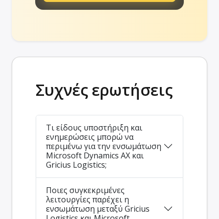
Συχνές ερωτήσεις
Τι είδους υποστήριξη και
ενημερώσεις μπορώ να
περιμένω για την ενσωμάτωση
Microsoft Dynamics AX και
Gricius Logistics;
Ποιες συγκεκριμένες
λειτουργίες παρέχει η
ενσωμάτωση μεταξύ Gricius
Logistics και Microsoft