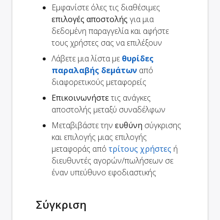
Εμφανίστε όλες τις διαθέσιμες
επιλογές αποστολής
για μια
δεδομένη παραγγελία και αφήστε
τους χρήστες σας να επιλέξουν
Λάβετε μια λίστα με
θυρίδες
παραλαβής δεμάτων
από
διαφορετικούς μεταφορείς
Επικοινωνήστε
τις ανάγκες
αποστολής μεταξύ συναδέλφων
Μεταβιβάστε την
ευθύνη
σύγκρισης
και επιλογής μιας επιλογής
μεταφοράς από
τρίτους χρήστες
ή
διευθυντές αγορών/πωλήσεων σε
έναν υπεύθυνο εφοδιαστικής
Σύγκριση