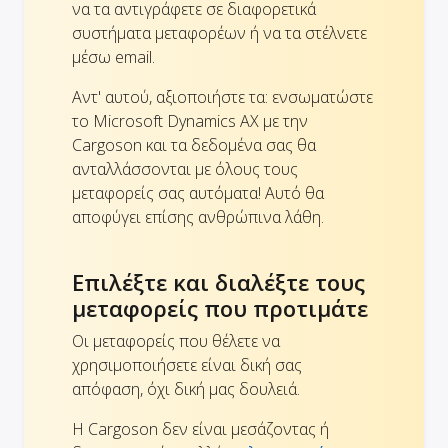
να τα αντιγράφετε σε διαφορετικά
συστήματα μεταφορέων ή να τα στέλνετε
μέσω email.
Αντ' αυτού, αξιοποιήστε τα: ενσωματώστε
το Microsoft Dynamics AX με την
Cargoson και τα δεδομένα σας θα
ανταλλάσσονται με όλους τους
μεταφορείς σας αυτόματα! Αυτό θα
αποφύγει επίσης ανθρώπινα λάθη.
Επιλέξτε και διαλέξτε τους
μεταφορείς που προτιμάτε
Οι μεταφορείς που θέλετε να
χρησιμοποιήσετε είναι δική σας
απόφαση, όχι δική μας δουλειά.
Η Cargoson δεν είναι μεσάζοντας ή