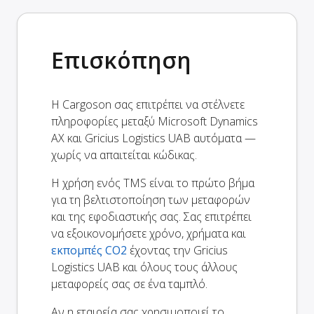
Επισκόπηση
Η Cargoson σας επιτρέπει να στέλνετε
πληροφορίες μεταξύ Microsoft Dynamics
AX και Gricius Logistics UAB αυτόματα —
χωρίς να απαιτείται κώδικας.
Η χρήση ενός TMS είναι το πρώτο βήμα
για τη βελτιστοποίηση των μεταφορών
και της εφοδιαστικής σας. Σας επιτρέπει
να εξοικονομήσετε χρόνο, χρήματα και
εκπομπές CO2
έχοντας την Gricius
Logistics UAB και όλους τους άλλους
μεταφορείς σας σε ένα ταμπλό.
Αν η εταιρεία σας χρησιμοποιεί το