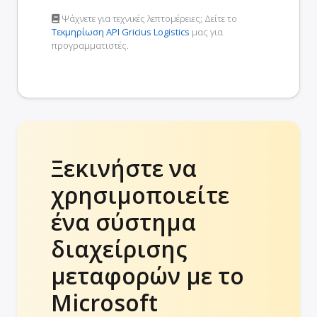
Ψάχνετε για τεχνικές λεπτομέρειες; Δείτε το
Τεκμηρίωση API Gricius Logistics
μας για
προγραμματιστές.
Ξεκινήστε να
χρησιμοποιείτε
ένα σύστημα
διαχείρισης
μεταφορών με το
Microsoft