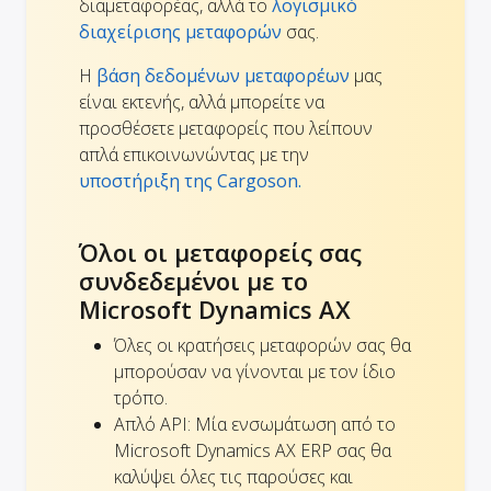
διαμεταφορέας, αλλά το
λογισμικό
διαχείρισης μεταφορών
σας.
Η
βάση δεδομένων μεταφορέων
μας
είναι εκτενής, αλλά μπορείτε να
προσθέσετε μεταφορείς που λείπουν
απλά επικοινωνώντας με την
υποστήριξη της Cargoson.
Όλοι οι μεταφορείς σας
συνδεδεμένοι με το
Microsoft Dynamics AX
Όλες οι κρατήσεις μεταφορών σας θα
μπορούσαν να γίνονται με τον ίδιο
τρόπο.
Απλό API: Μία ενσωμάτωση από το
Microsoft Dynamics AX ERP σας θα
καλύψει όλες τις παρούσες και