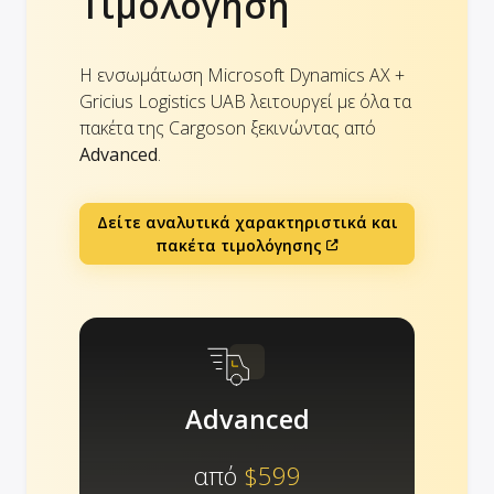
Τιμολόγηση
Η ενσωμάτωση Microsoft Dynamics AX +
Gricius Logistics UAB λειτουργεί με όλα τα
πακέτα της Cargoson ξεκινώντας από
Advanced
.
Δείτε αναλυτικά χαρακτηριστικά και
πακέτα τιμολόγησης
Advanced
από
$599