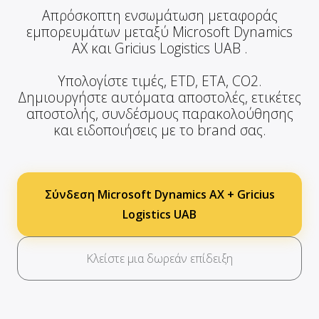
Απρόσκοπτη ενσωμάτωση μεταφοράς
εμπορευμάτων μεταξύ Microsoft Dynamics
AX και Gricius Logistics UAB .
Υπολογίστε τιμές, ETD, ETA, CO2.
Δημιουργήστε αυτόματα αποστολές, ετικέτες
αποστολής, συνδέσμους παρακολούθησης
και ειδοποιήσεις με το brand σας.
Σύνδεση Microsoft Dynamics AX + Gricius
Logistics UAB
Κλείστε μια δωρεάν επίδειξη