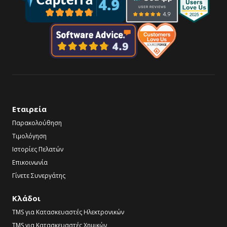
Εταιρεία
Παρακολούθηση
Τιμολόγηση
Ιστορίες Πελατών
Επικοινωνία
Γίνετε Συνεργάτης
Κλάδοι
TMS για Κατασκευαστές Ηλεκτρονικών
TMS για Κατασκευαστές Χημικών