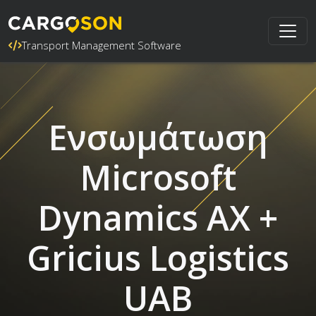
Transport Management Software
Ενσωμάτωση
Microsoft
Dynamics AX +
Gricius Logistics
UAB