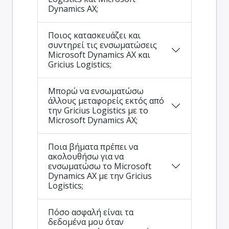
Dynamics AX;
Ποιος κατασκευάζει και
συντηρεί τις ενσωματώσεις
Microsoft Dynamics AX και
Gricius Logistics;
Μπορώ να ενσωματώσω
άλλους μεταφορείς εκτός από
την Gricius Logistics με το
Microsoft Dynamics AX;
Ποια βήματα πρέπει να
ακολουθήσω για να
ενσωματώσω το Microsoft
Dynamics AX με την Gricius
Logistics;
Πόσο ασφαλή είναι τα
δεδομένα μου όταν