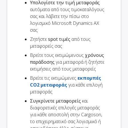
Υπολογίστε την τιμή μεταφοράς
αυτόματα από τους τιμοκαταλόγους
σας και λάβετε την πίσω στο
λογισμικό Microsoft Dynamics AX
σας
Ζητήστε
spot τιμές
από τους
μεταφορείς σας
Βρείτε τους εκτιμώμενους
χρόνους
παράδοσης
για μεταφορά ή ζητήστε
εκτιμήσεις από τους μεταφορείς
Βρείτε τις εκτιμώμενες
εκπομπές
CO2 μεταφοράς
για κάθε επιλογή
μεταφοράς
Συγκρίνετε μεταφορείς
και
διαφορετικές επιλογές μεταφοράς
για κάθε αποστολή στην Cargoson,
το επιχειρηματικό σας λογισμικό ή