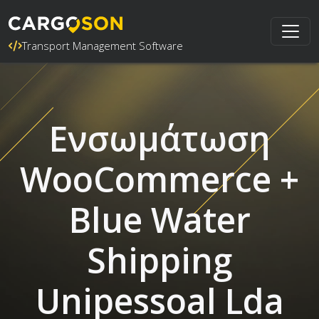
Transport Management Software
Ενσωμάτωση
WooCommerce +
Blue Water
Shipping
Unipessoal Lda