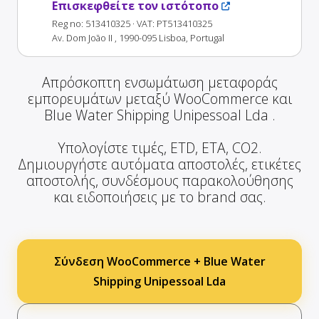
Επισκεφθείτε τον ιστότοπο
Reg no: 513410325
· VAT: PT513410325
Av. Dom João II , 1990-095 Lisboa, Portugal
Απρόσκοπτη ενσωμάτωση μεταφοράς
εμπορευμάτων μεταξύ WooCommerce και
Blue Water Shipping Unipessoal Lda .
Υπολογίστε τιμές, ETD, ETA, CO2.
Δημιουργήστε αυτόματα αποστολές, ετικέτες
αποστολής, συνδέσμους παρακολούθησης
και ειδοποιήσεις με το brand σας.
Σύνδεση WooCommerce + Blue Water
Shipping Unipessoal Lda