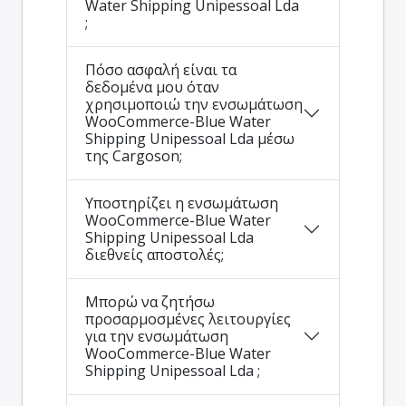
Water Shipping Unipessoal Lda
;
Πόσο ασφαλή είναι τα
δεδομένα μου όταν
χρησιμοποιώ την ενσωμάτωση
WooCommerce-Blue Water
Shipping Unipessoal Lda μέσω
της Cargoson;
Υποστηρίζει η ενσωμάτωση
WooCommerce-Blue Water
Shipping Unipessoal Lda
διεθνείς αποστολές;
Μπορώ να ζητήσω
προσαρμοσμένες λειτουργίες
για την ενσωμάτωση
WooCommerce-Blue Water
Shipping Unipessoal Lda ;