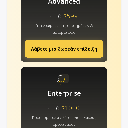
Advanced
από
$599
Για ενσωματώσεις συστημάτων &
αυτοματισμό
Λάβετε μια δωρεάν επίδειξη
Enterprise
από
$1000
Προσαρμοσμένες λύσεις για μεγάλους
οργανισμούς