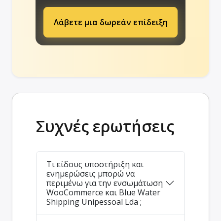
Λάβετε μια δωρεάν επίδειξη
Συχνές ερωτήσεις
Τι είδους υποστήριξη και
ενημερώσεις μπορώ να
περιμένω για την ενσωμάτωση
WooCommerce και Blue Water
Shipping Unipessoal Lda ;