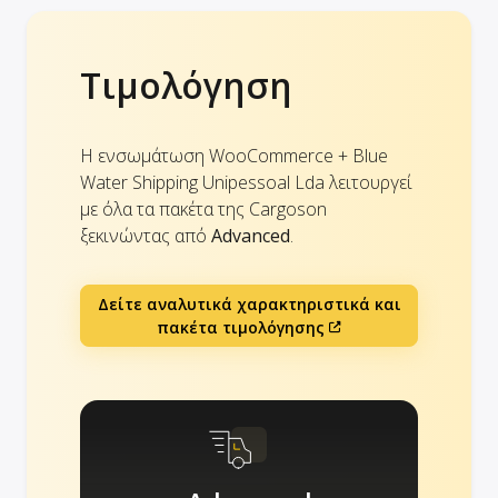
Τιμολόγηση
Η ενσωμάτωση WooCommerce + Blue
Water Shipping Unipessoal Lda λειτουργεί
με όλα τα πακέτα της Cargoson
ξεκινώντας από
Advanced
.
Δείτε αναλυτικά χαρακτηριστικά και
πακέτα τιμολόγησης