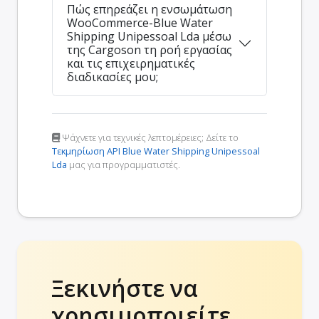
Πώς επηρεάζει η ενσωμάτωση
WooCommerce-Blue Water
Shipping Unipessoal Lda μέσω
της Cargoson τη ροή εργασίας
και τις επιχειρηματικές
διαδικασίες μου;
Ψάχνετε για τεχνικές λεπτομέρειες; Δείτε το
Τεκμηρίωση API Blue Water Shipping Unipessoal
Lda
μας για προγραμματιστές.
Ξεκινήστε να
χρησιμοποιείτε