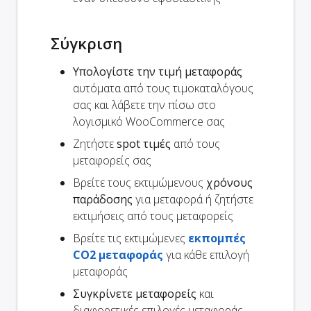
Σύγκριση
Υπολογίστε την τιμή μεταφοράς
αυτόματα από τους τιμοκαταλόγους
σας και λάβετε την πίσω στο
λογισμικό WooCommerce σας
Ζητήστε
spot τιμές
από τους
μεταφορείς σας
Βρείτε τους εκτιμώμενους
χρόνους
παράδοσης
για μεταφορά ή ζητήστε
εκτιμήσεις από τους μεταφορείς
Βρείτε τις εκτιμώμενες
εκπομπές
CO2 μεταφοράς
για κάθε επιλογή
μεταφοράς
Συγκρίνετε μεταφορείς
και
διαφορετικές επιλογές μεταφοράς