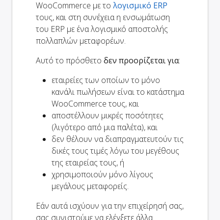
WooCommerce με το
λογισμικό ERP
τους, και στη συνέχεια η ενσωμάτωση
του ERP με ένα λογισμικό αποστολής
πολλαπλών μεταφορέων.
Αυτό το πρόσθετο
δεν προορίζεται για
:
εταιρείες των οποίων το μόνο
κανάλι πωλήσεων είναι το κατάστημα
WooCommerce τους, και
αποστέλλουν μικρές ποσότητες
(λιγότερο από μια παλέτα), και
δεν θέλουν να διαπραγματευτούν τις
δικές τους τιμές λόγω του μεγέθους
της εταιρείας τους, ή
χρησιμοποιούν μόνο λίγους
μεγάλους μεταφορείς.
Εάν αυτά ισχύουν για την επιχείρησή σας,
σας συνιστούμε να ελέγξετε άλλα