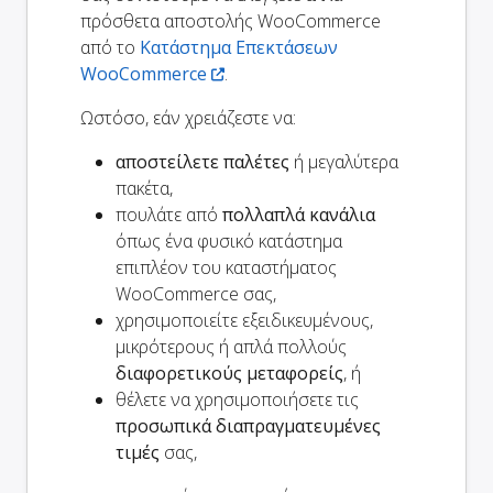
πρόσθετα αποστολής WooCommerce
από το
Κατάστημα Επεκτάσεων
WooCommerce
.
Ωστόσο, εάν χρειάζεστε να:
αποστείλετε παλέτες
ή μεγαλύτερα
πακέτα,
πουλάτε από
πολλαπλά κανάλια
όπως ένα φυσικό κατάστημα
επιπλέον του καταστήματος
WooCommerce σας,
χρησιμοποιείτε εξειδικευμένους,
μικρότερους ή απλά πολλούς
διαφορετικούς μεταφορείς
, ή
θέλετε να χρησιμοποιήσετε τις
προσωπικά διαπραγματευμένες
τιμές
σας,