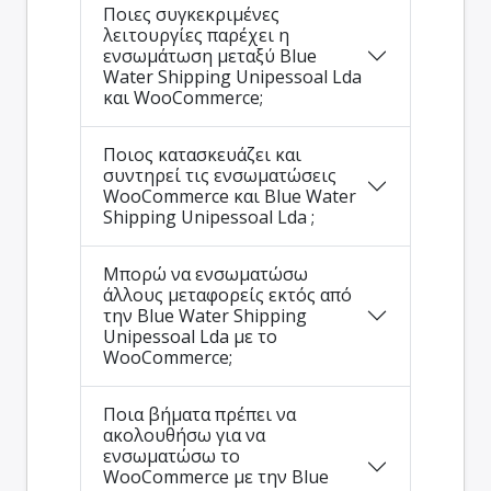
Ποιες συγκεκριμένες
λειτουργίες παρέχει η
ενσωμάτωση μεταξύ Blue
Water Shipping Unipessoal Lda
και WooCommerce;
Ποιος κατασκευάζει και
συντηρεί τις ενσωματώσεις
WooCommerce και Blue Water
Shipping Unipessoal Lda ;
Μπορώ να ενσωματώσω
άλλους μεταφορείς εκτός από
την Blue Water Shipping
Unipessoal Lda με το
WooCommerce;
Ποια βήματα πρέπει να
ακολουθήσω για να
ενσωματώσω το
WooCommerce με την Blue