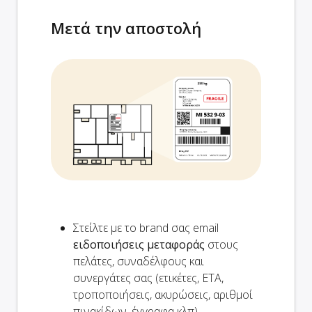
Μετά την αποστολή
Στείλτε με το brand σας email
ειδοποιήσεις μεταφοράς
στους
πελάτες, συναδέλφους και
συνεργάτες σας (ετικέτες, ETA,
τροποποιήσεις, ακυρώσεις, αριθμοί
πινακίδων, έγγραφα κλπ)