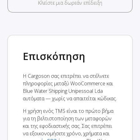
Κλείστε μια δωρεάν επίδειξη
Επισκόπηση
Η Cargoson σας επιτρέπει να στέλνετε
πληροφορίες μεταξύ WooCommerce και
Blue Water Shipping Unipessoal Lda
αυτόματα — χωρίς να απαιτείται κώδικας.
Η χρήση ενός TMS είναι το πρώτο βήμα
για τη βελτιστοποίηση των μεταφορών
και της εφοδιαστικής σας. Σας επιτρέπει
να εξοικονομήσετε χρόνο, χρήματα και