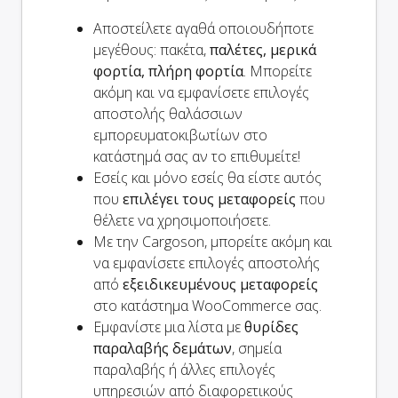
Αποστείλετε αγαθά οποιουδήποτε
μεγέθους: πακέτα,
παλέτες, μερικά
φορτία, πλήρη φορτία
. Μπορείτε
ακόμη και να εμφανίσετε επιλογές
αποστολής θαλάσσιων
εμπορευματοκιβωτίων στο
κατάστημά σας αν το επιθυμείτε!
Εσείς και
μόνο
εσείς θα είστε αυτός
που
επιλέγει τους μεταφορείς
που
θέλετε να χρησιμοποιήσετε.
Με την Cargoson, μπορείτε ακόμη και
να εμφανίσετε επιλογές αποστολής
από
εξειδικευμένους μεταφορείς
στο κατάστημα WooCommerce σας.
Εμφανίστε μια λίστα με
θυρίδες
παραλαβής δεμάτων
, σημεία
παραλαβής ή άλλες επιλογές
υπηρεσιών από διαφορετικούς