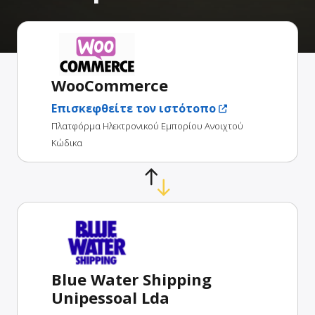
WooCommerce
Επισκεφθείτε τον ιστότοπο
Πλατφόρμα Ηλεκτρονικού Εμπορίου Ανοιχτού
Κώδικα
Blue Water Shipping
Unipessoal Lda