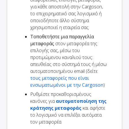
για κάθε αποστολή στην Cargoson,
το επιχειρηματικό σας λογισμικό ή
οποιοδήποτε άλλο σύστημα
χρησιμοποιεί η εταιρεία σας
Τοποθετήστε μια παραγγελία
μεταφοράς
στον μεταφορέα της
επιλογής σας, μέσω του
προτιμώμενου καναλιού τους:
απευθείας στο σύστημά τους ή μέσω
αυτοματοποιημένου email (δείτε
τους μεταφορείς που είναι
ενσωματωμένοι με την Cargoson
)
Ρυθμίστε προκαθορισμένους
κανόνες για
αυτοματοποίηση της
κράτησης μεταφοράς
και αφήστε
το λογισμικό να επιλέξει αυτόματα
τον μεταφορέα