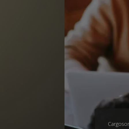
Cargoson 