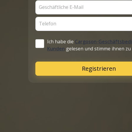
Geschäftliche E-Mail
Telefon
Ich habe die
Cargoson-Geschäftsbed
Kunden
gelesen und stimme ihnen zu
Registrieren