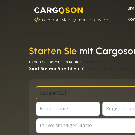
Bra
Kon
Transport Management Software
Starten Sie
mit Cargoso
Haben Sie bereits ein Konto?
Anmelden
Sind Sie ein Spediteur?
Spediteurkonto regis
Firmenname
Registrierun
Ihr vollständiger Name