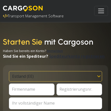
Transport Management Software
Starten Sie
mit Cargoson
Haben Sie bereits ein Konto?
Anmelden
Sind Sie ein Spediteur?
Spediteurkonto registrieren
Firmenname
Registrierungsnr.
Ihr vollständiger Name