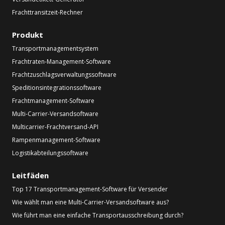
Frachttransitzeit-Rechner
Produkt
Transportmanagementsystem
Frachtraten-Management-Software
Frachtzuschlagsverwaltungssoftware
Speditionsintegrationssoftware
Frachtmanagement-Software
Multi-Carrier-Versandsoftware
Multicarrier-Frachtversand-API
Rampenmanagement-Software
Logistikabteilungssoftware
Leitfäden
Top 17 Transportmanagement-Software für Versender
Wie wählt man eine Multi-Carrier-Versandsoftware aus?
Wie führt man eine einfache Transportausschreibung durch?