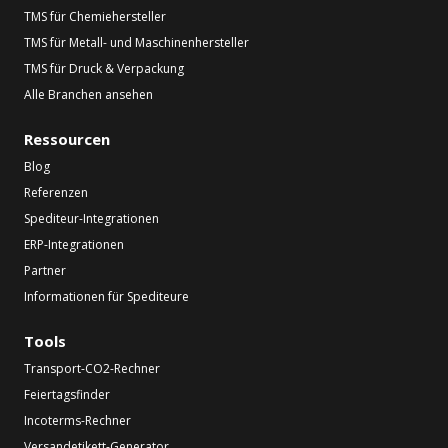
TMS für Chemiehersteller
TMS für Metall- und Maschinenhersteller
TMS für Druck & Verpackung
Alle Branchen ansehen
Ressourcen
Blog
Referenzen
Spediteur-Integrationen
ERP-Integrationen
Partner
Informationen für Spediteure
Tools
Transport-CO2-Rechner
Feiertagsfinder
Incoterms-Rechner
Versandetikett-Generator