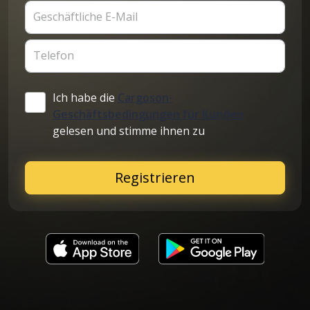
Geschäftliche E-Mail
Telefon
Ich habe die
Cargoson-
Geschäftsbedingungen für Kunden
gelesen und stimme ihnen zu
Registrieren