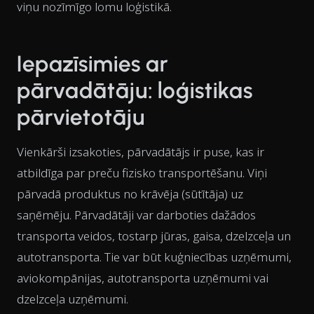
viņu nozīmīgo lomu loģistikā.
Iepazīsimies ar
pārvadātāju: loģistikas
pārvietotāju
Vienkārši izsakoties, pārvadātājs ir puse, kas ir
atbildīga par preču fizisko transportēšanu. Viņi
pārvadā produktus no krāvēja (sūtītāja) uz
saņēmēju. Pārvadātāji var darboties dažādos
transporta veidos, tostarp jūras, gaisa, dzelzceļa un
autotransporta. Tie var būt kuģniecības uzņēmumi,
aviokompānijas, autotransporta uzņēmumi vai
dzelzceļa uzņēmumi.