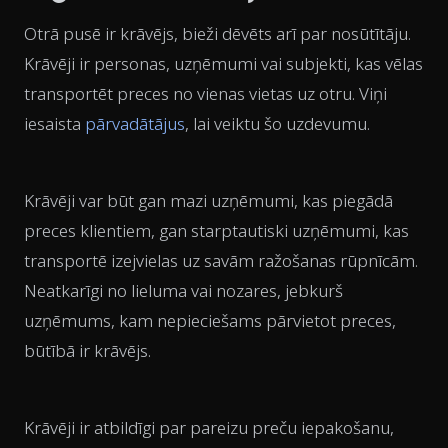
Otrā pusē ir krāvējs, bieži dēvēts arī par nosūtītāju.
Krāvēji ir personas, uzņēmumi vai subjekti, kas vēlas
transportēt preces no vienas vietas uz otru. Viņi
iesaista
pārvadātājus
, lai veiktu šo uzdevumu.
Krāvēji var būt gan mazi uzņēmumi, kas piegādā
preces klientiem, gan starptautiski uzņēmumi, kas
transportē izejvielas uz savām ražošanas rūpnīcām.
Neatkarīgi no lieluma vai nozares, jebkurš
uzņēmums, kam nepieciešams pārvietot preces,
būtībā ir krāvējs.
Krāvēji ir atbildīgi par pareizu preču iepakošanu,