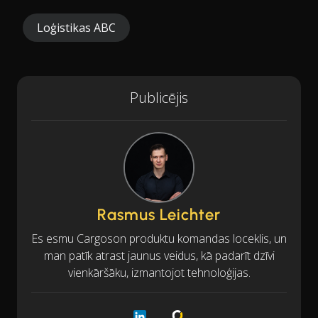
Loģistikas ABC
Publicējis
Rasmus Leichter
Es esmu Cargoson produktu komandas loceklis, un
man patīk atrast jaunus veidus, kā padarīt dzīvi
vienkāršāku, izmantojot tehnoloģijas.