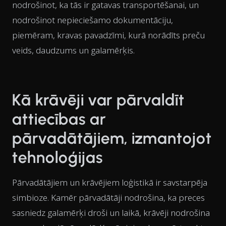
nodrošinot, ka tās ir gatavas transportēšanai, un
nodrošinot nepieciešamo dokumentāciju,
piemēram, kravas pavadzīmi, kurā norādīts preču
veids, daudzums un galamērķis.
Kā krāvēji var pārvaldīt
attiecības ar
pārvadātājiem, izmantojot
tehnoloģijas
Pārvadātājiem un krāvējiem loģistikā ir savstarpēja
simbioze. Kamēr pārvadātāji nodrošina, ka preces
sasniedz galamērķi droši un laikā, krāvēji nodrošina