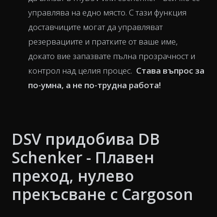
управлява на едно място. С тази функция
доставчиците могат да управляват
резервациите и пратките от ваше име,
докато вие запазвате пълна прозрачност и
контрол над целия процес.
Става въпрос за
по-умна, а не по-трудна работа!
DSV придобива DB
Schenker - Плавен
преход, нулево
прекъсване с Cargoson