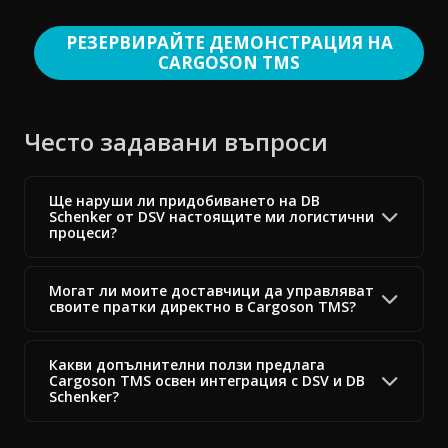
РЕЗЕРВИРАЙТЕ ДЕМОНСТРАЦИЯ НА
CARGOSON TMS
Често задавани въпроси
Ще наруши ли придобиването на DB
Schenker от DSV настоящите ми логистични
процеси?
Могат ли моите доставчици да управляват
своите пратки директно в Cargoson TMS?
Какви допълнителни ползи предлага
Cargoson TMS освен интеграция с DSV и DB
Schenker?