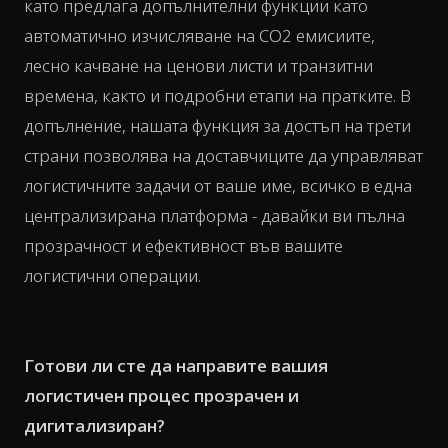
като предлага допълнителни функции като
автоматично изчисляване на CO2 емисиите,
лесно качване на ценови листи и транзитни
времена, както и подробни етапи на пратките. В
допълнение, нашата функция за достъп на трети
страни позволява на доставчиците да управляват
логистичните задачи от ваше име, всичко в една
централизирана платформа - давайки ви пълна
прозрачност и ефективност във вашите
логистични операции.
Готови ли сте да направите вашия
логистичен процес прозрачен и
дигитализиран?