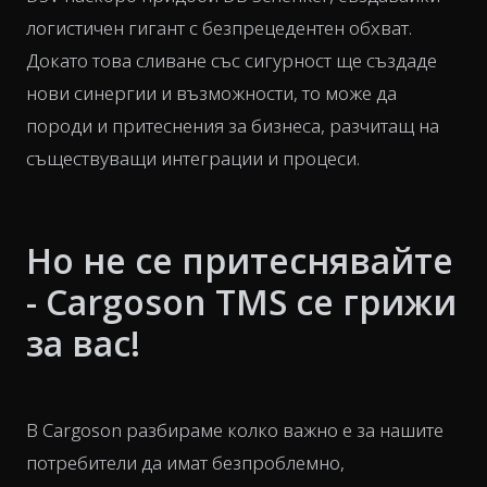
логистичен гигант с безпрецедентен обхват.
Докато това сливане със сигурност ще създаде
нови синергии и възможности, то може да
породи и притеснения за бизнеса, разчитащ на
съществуващи интеграции и процеси.
Но не се притеснявайте
- Cargoson TMS се грижи
за вас!
В Cargoson разбираме колко важно е за нашите
потребители да имат безпроблемно,