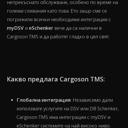
непрекъснато обслужване, особено по време на
големи сливания като това. Ето защо сме се
погрижили всички необходими интеграции с
myDSV
и
eSchenker
вече да са налични в
Cargoson TMS и да работят гладко в цял свят.
Какво предлага Cargoson TMS:
Глобална интеграция
: Независимо дали
използвате услугите на DSV или DB Schenker,
Cargoson TMS има интеграции с myDSV и
eSchenker системите на най-високо ниво.