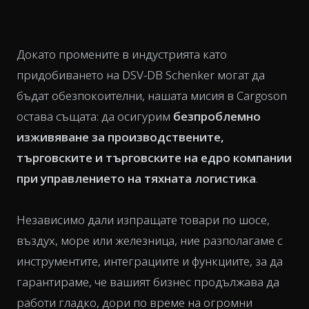
Докато промените в индустрията като
придобиването на DSV-DB Schenker могат да
бъдат обезпокоителни, нашата мисия в Cargoson
остава същата: да осигурим
безпроблемно
изживяване за производствените,
търговските и търговските на едро компании
при управлението на тяхната логистика
.
Независимо дали изпращате товари по шосе,
въздух, море или железница, ние разполагаме с
инструментите, интеграциите и функциите, за да
гарантираме, че вашият бизнес продължава да
работи гладко, дори по време на огромни