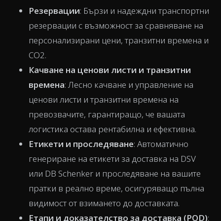
Резервации
: Бързи и надеждни транспортни
резервации с възможност за сравняване на
персонализирани цени, транзитни времена и
CO2.
Качване на ценови листи и транзитни
времена
: Лесно качване и управление на
ценови листи и транзитни времена на
превозвачите, гарантиращо, че вашата
логистика остава рентабилна и ефективна.
Етикети и проследяване
: Автоматично
генериране на етикети за доставка на DSV
или DB Schenker и проследяване на вашите
пратки в реално време, осигуряващо пълна
видимост от взимането до доставката.
Етапи и доказателство за доставка (POD)
: