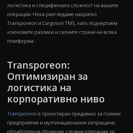
логистика и специфичната сложност на вашите
операции. Нека разгледаме накратко
Transporeon и Cargoson TMS, като подчертаем
ключовите разлики и силните страни на всяка
платформа:
Transporeon:
Оптимизиран за
логистика на
корпоративно ниво
Transporeon
е проектиран предимно за големи
предприятия и мултинационални изпращачи,
обработващи обширни, сложни операции за