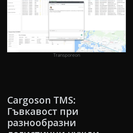
Transporeon
Cargoson TMS:
Гъвкавост при
разнообразни