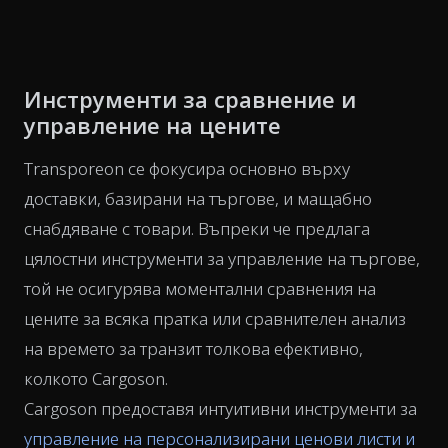
Инструменти за сравнение и
управление на цените
Transporeon се фокусира основно върху
доставки, базирани на търгове, и мащабно
снабдяване с товари. Въпреки че предлага
цялостни инструменти за управление на търгове,
той не осигурява моментални сравнения на
цените за всяка пратка или сравнителен анализ
на времето за транзит толкова ефективно,
колкото Cargoson.
Cargoson предоставя интуитивни инструменти за
управление на персонализирани ценови листи и