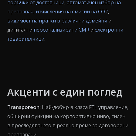
поръчки от доставчици
,
автоматичен избор на
превозвач
,
изчисления на емисии на CO2
,
видимост на пратки в различни домейни
и
дигитални
персонализирани CMR
и
електронни
товарителници
.
Акценти с един поглед
Transporeon:
Най-добър в класа FTL управление,
обширни функции на корпоративно ниво, силен
в проследяването в реално време за договорени
превозвачи.