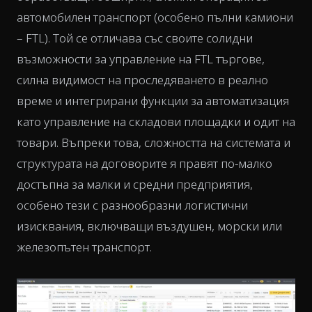
автомобилен транспорт (особено пълни камиони
– FTL). Той се отличава със своите солидни
възможности за управление на FTL търгове,
силна видимост на проследяването в реално
време и интегрирани функции за автоматизация
като управление на складови площадки и одит на
товари. Въпреки това, сложността на системата и
структурата на договорите я правят по-малко
достъпна за малки и средни предприятия,
особено тези с разнообразни логистични
изисквания, включващи въздушен, морски или
железопътен транспорт.