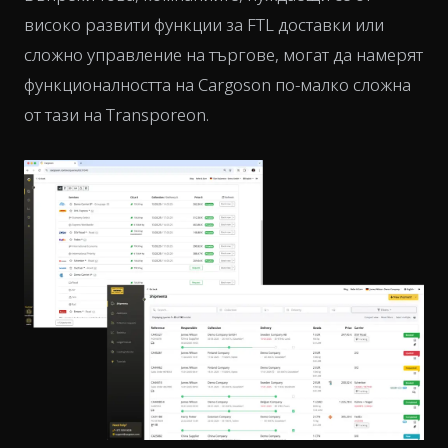
високо развити функции за FTL доставки или
сложно управление на търгове, могат да намерят
функционалността на Cargoson по-малко сложна
от тази на Transporeon.