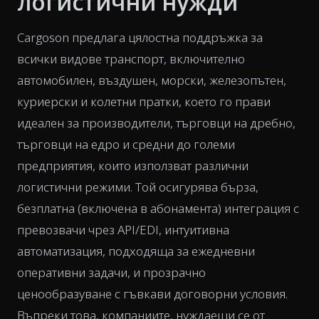
логистични нужди
Cargoson предлага цялостна поддръжка за
всички видове транспорт, включително
автомобилен, въздушен, морски, железопътен,
куриерски и колетни пратки, което го прави
идеален за производители, търговци на дребно,
търговци на едро и средни до големи
предприятия, които използват различни
логистични режими. Той осигурява бърза,
безплатна (включена в абонамента) интеграция с
превозвачи чрез API/EDI, интуитивна
автоматизация, подходяща за ежедневни
оперативни задачи, и прозрачно
ценообразуване с гъвкави договорни условия.
Въпреки това, компаниите, нуждаещи се от