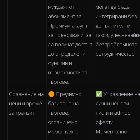
нуждаят от
могат да бъдат
абонамент за
интегрирани без
Премиум акаунт
допълнителни
за превозвачи, за
такси, улеснявайк
да получат достъп
безпроблемното
до определени
сътрудничество.
функции и
възможности за
търгове.
Сравнение на
🟠 Предимно
✅ Управление н
цени и време
базирано на
лични ценови
за транзит
търгове,
листи и ad-hoc
ограничено
оферти.
моментално
Моментално