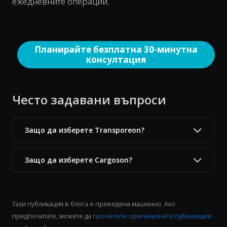
ежедневните операции.
Планирайте безплатна 30-минутна
консултация
Често задавани въпроси
Защо да изберете Transporeon?
Защо да изберете Cargoson?
Тази публикация в блога е преведена машинно. Ако
предпочитате, можете да
прочетете оригиналната публикация