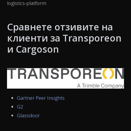
logistics-platform
Сравнете отзивите на
клиенти за Transporeon
и Cargoson
Gartner Peer Insights
G2
Glassdoor