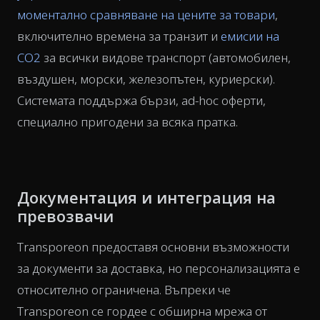
моментално сравняване на цените за товари
,
включително времена за транзит и
емисии на
CO2
за всички видове транспорт (автомобилен,
въздушен, морски, железопътен, куриерски).
Системата поддържа бързи, ad-hoc оферти,
специално пригодени за всяка пратка.
Документация и интеграция на
превозвачи
Transporeon предоставя основни възможности
за документи за доставка, но персонализацията е
относително ограничена. Въпреки че
Transporeon се гордее с обширна мрежа от