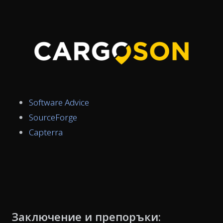
Software Advice
SourceForge
Capterra
Заключение и препоръки: