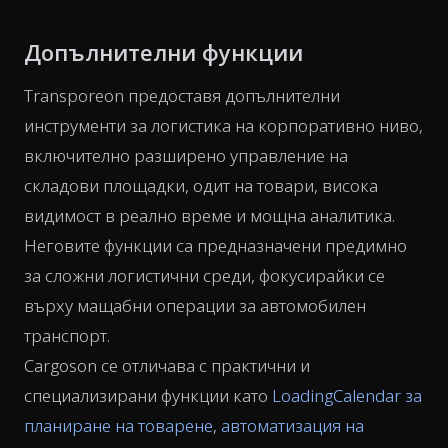
Допълнителни функции
Transporeon предоставя допълнителни
инструменти за логистика на корпоративно ниво,
включително разширено управление на
складови площадки, одит на товари, висока
видимост в реално време и мощна аналитика.
Неговите функции са предназначени предимно
за сложни логистични среди, фокусирайки се
върху мащабни операции за автомобилен
транспорт.
Cargoson се отличава с практични и
специализирани функции като
LoadingCalendar за
планиране на товарене
,
автоматизация на