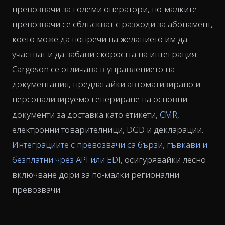
превозвачи за големи оператори, по-малките
превозвачи се сблъскват с разходи за абонамент,
което може да попречи на желанието им да
участват и да забави скоростта на интеграция.
Cargoson се отличава в управлението на
документация, предлагайки автоматизирано и
персонализируемо генериране на основни
документи за доставка като етикети,
CMR
,
електронни товарителници, DGD и декларации.
Интеграциите с превозвачи са бързи, гъвкави и
безплатни чрез API или EDI
, осигурявайки лесно
включване дори за по-малки регионални
превозвачи.