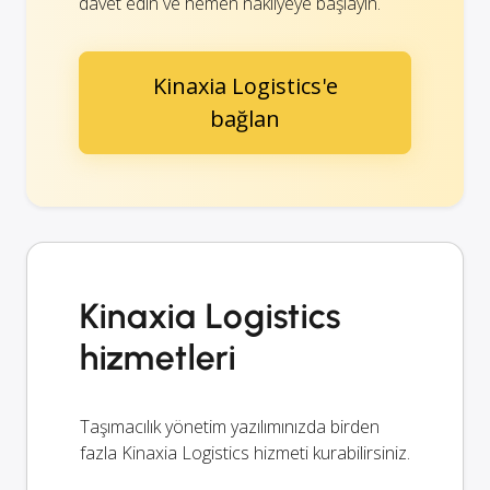
davet edin ve hemen nakliyeye başlayın.
Kinaxia Logistics'e
bağlan
Kinaxia Logistics
hizmetleri
Taşımacılık yönetim yazılımınızda birden
fazla Kinaxia Logistics hizmeti kurabilirsiniz.