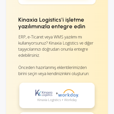
Kinaxia Logistics'i işletme
yazılımınızla entegre edin
ERP, e-Ticaret veya WMS yazılımı mı
kullanıyorsunuz? Kinaxia Logistics ve diğer
taşıyıcılarınızı doğrudan onunla entegre
edebilirsiniz.
Önceden hazırlanmış eklentilerimizden
birini seçin veya kendinizinkini oluşturun:
+
Kinaxia Logistics + Workday