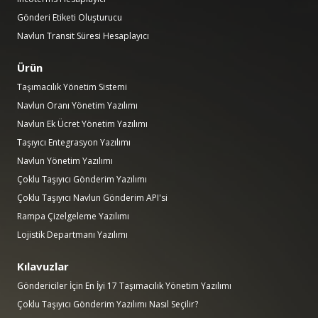
Gönderi Etiketi Oluşturucu
Navlun Transit Süresi Hesaplayıcı
Ürün
Taşımacılık Yönetim Sistemi
Navlun Oranı Yönetim Yazılımı
Navlun Ek Ücret Yönetim Yazılımı
Taşıyıcı Entegrasyon Yazılımı
Navlun Yönetim Yazılımı
Çoklu Taşıyıcı Gönderim Yazılımı
Çoklu Taşıyıcı Navlun Gönderim API'si
Rampa Çizelgeleme Yazılımı
Lojistik Departmanı Yazılımı
Kılavuzlar
Göndericiler İçin En İyi 17 Taşımacılık Yönetim Yazılımı
Çoklu Taşıyıcı Gönderim Yazılımı Nasıl Seçilir?