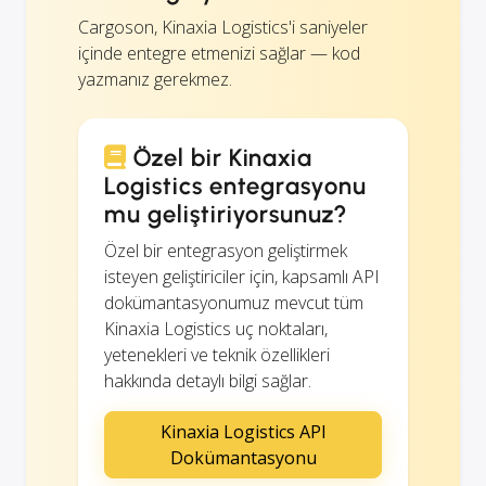
Cargoson, Kinaxia Logistics'i saniyeler
içinde entegre etmenizi sağlar — kod
yazmanız gerekmez.
Özel bir Kinaxia
Logistics entegrasyonu
mu geliştiriyorsunuz?
Özel bir entegrasyon geliştirmek
isteyen geliştiriciler için, kapsamlı API
dokümantasyonumuz mevcut tüm
Kinaxia Logistics uç noktaları,
yetenekleri ve teknik özellikleri
hakkında detaylı bilgi sağlar.
Kinaxia Logistics API
Dokümantasyonu