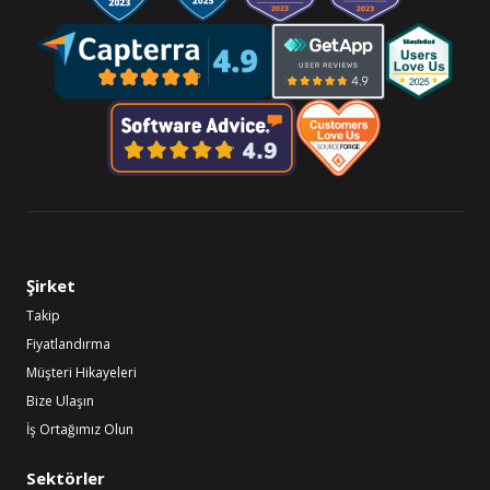
Şirket
Takip
Fiyatlandırma
Müşteri Hikayeleri
Bize Ulaşın
İş Ortağımız Olun
Sektörler