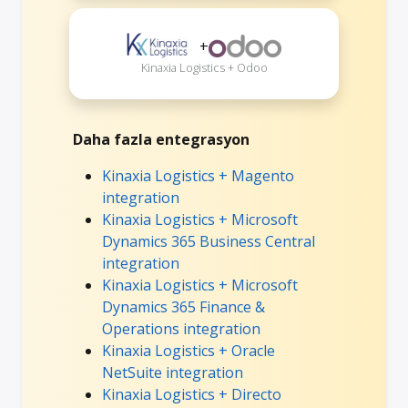
+
Kinaxia Logistics + Odoo
Daha fazla entegrasyon
Kinaxia Logistics + Magento
integration
Kinaxia Logistics + Microsoft
Dynamics 365 Business Central
integration
Kinaxia Logistics + Microsoft
Dynamics 365 Finance &
Operations integration
Kinaxia Logistics + Oracle
NetSuite integration
Kinaxia Logistics + Directo