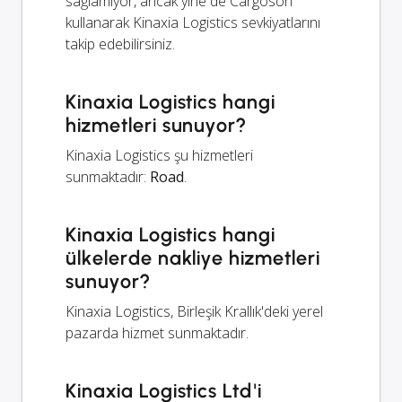
sağlamıyor, ancak yine de Cargoson
kullanarak Kinaxia Logistics sevkiyatlarını
takip edebilirsiniz.
Kinaxia Logistics hangi
hizmetleri sunuyor?
Kinaxia Logistics şu hizmetleri
sunmaktadır:
Road
.
Kinaxia Logistics hangi
ülkelerde nakliye hizmetleri
sunuyor?
Kinaxia Logistics, Birleşik Krallık'deki yerel
pazarda hizmet sunmaktadır.
Kinaxia Logistics Ltd'i