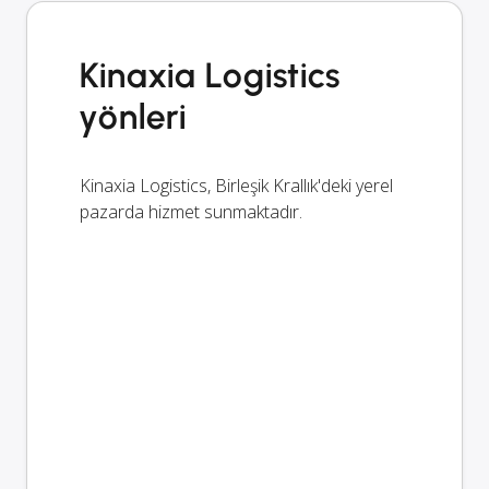
Kinaxia Logistics
yönleri
Kinaxia Logistics, Birleşik Krallık'deki yerel
pazarda hizmet sunmaktadır.