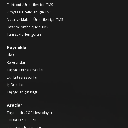
Elektronik Üreticileri için TMS
Kimyasal Üreticileri için TMS
Metal ve Makine Üreticileri için TMS
Baskı ve Ambalaj için TMS
Tüm sektörleri görün
Kaynaklar
Blog
Referanslar
Taşıyıcı Entegrasyonları
ERP Entegrasyonları
İş Ortakları
Taşıyıcılar için bilgi
Araçlar
Taşımacılık CO2 Hesaplayıcı
Ulusal Tatil Bulucu
Incoterms Hesaplayıcı