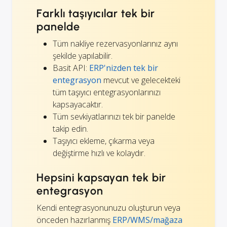
Farklı taşıyıcılar tek bir
panelde
Tüm nakliye rezervasyonlarınız aynı
şekilde yapılabilir.
Basit API:
ERP'nizden tek bir
entegrasyon
mevcut ve gelecekteki
tüm taşıyıcı entegrasyonlarınızı
kapsayacaktır.
Tüm sevkiyatlarınızı tek bir panelde
takip edin.
Taşıyıcı ekleme, çıkarma veya
değiştirme hızlı ve kolaydır.
Hepsini kapsayan tek bir
entegrasyon
Kendi entegrasyonunuzu oluşturun veya
önceden hazırlanmış
ERP/WMS/mağaza