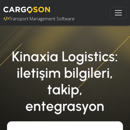
Transport Management Software
Kinaxia Logistics:
iletişim bilgileri,
takip,
entegrasyon