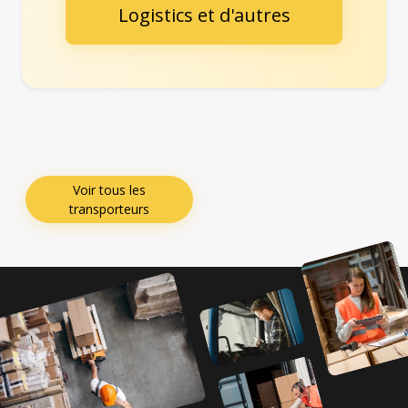
Logistics et d'autres
Voir tous les
transporteurs