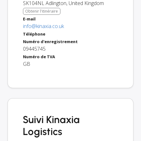
SK104NL
Adlington
,
United Kingdom
Obtenir l'itinéraire
E-mail
info@kinaxia.co.uk
Téléphone
Numéro d'enregistrement
09445745
Numéro de TVA
GB
Suivi Kinaxia
Logistics