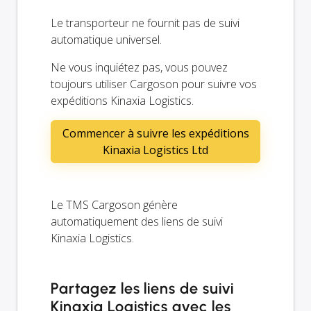
Le transporteur ne fournit pas de suivi
automatique universel.
Ne vous inquiétez pas, vous pouvez
toujours utiliser Cargoson pour suivre vos
expéditions Kinaxia Logistics.
Commencer à suivre les expéditions
Kinaxia Logistics Ltd
Le TMS Cargoson génère
automatiquement des liens de suivi
Kinaxia Logistics.
Partagez les liens de suivi
Kinaxia Logistics avec les