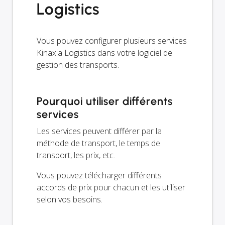
Logistics
Vous pouvez configurer plusieurs services
Kinaxia Logistics dans votre logiciel de
gestion des transports.
Pourquoi utiliser différents
services
Les services peuvent différer par la
méthode de transport, le temps de
transport, les prix, etc.
Vous pouvez télécharger différents
accords de prix pour chacun et les utiliser
selon vos besoins.