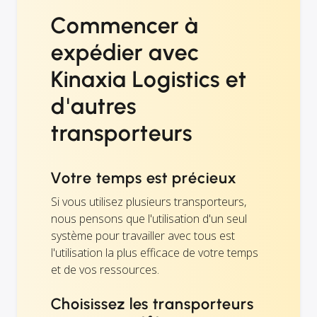
Commencer à
expédier avec
Kinaxia Logistics et
d'autres
transporteurs
Votre temps est précieux
Si vous utilisez plusieurs transporteurs,
nous pensons que l'utilisation d'un seul
système pour travailler avec tous est
l'utilisation la plus efficace de votre temps
et de vos ressources.
Choisissez les transporteurs