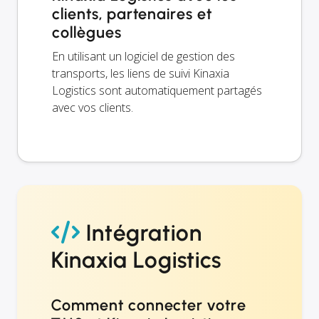
clients, partenaires et
collègues
En utilisant un logiciel de gestion des
transports, les liens de suivi Kinaxia
Logistics sont automatiquement partagés
avec vos clients.
Intégration
Kinaxia Logistics
Comment connecter votre