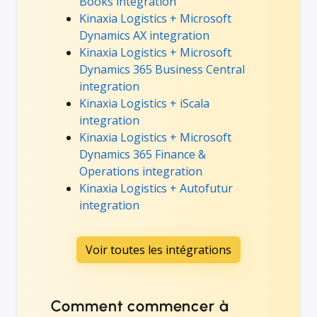
Books integration
Kinaxia Logistics + Microsoft
Dynamics AX integration
Kinaxia Logistics + Microsoft
Dynamics 365 Business Central
integration
Kinaxia Logistics + iScala
integration
Kinaxia Logistics + Microsoft
Dynamics 365 Finance &
Operations integration
Kinaxia Logistics + Autofutur
integration
Voir toutes les intégrations
Comment commencer à