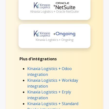
+
Kinaxia Logistics + Oracle NetSuite
+
Kinaxia Logistics + Ongoing
Plus d'intégrations
Kinaxia Logistics + Odoo
integration
Kinaxia Logistics + Workday
integration
Kinaxia Logistics + Erply
integration
Kinaxia Logistics + Standard