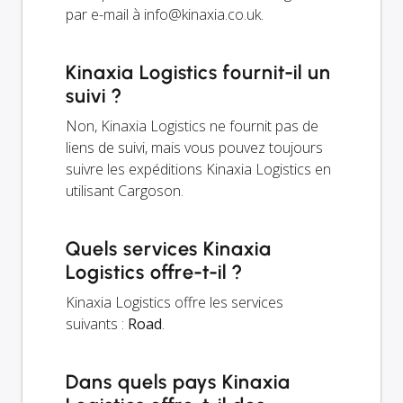
par e-mail à
info@kinaxia.co.uk
.
Kinaxia Logistics fournit-il un
suivi ?
Non, Kinaxia Logistics ne fournit pas de
liens de suivi, mais vous pouvez toujours
suivre les expéditions Kinaxia Logistics en
utilisant Cargoson.
Quels services Kinaxia
Logistics offre-t-il ?
Kinaxia Logistics offre les services
suivants :
Road
.
Dans quels pays Kinaxia