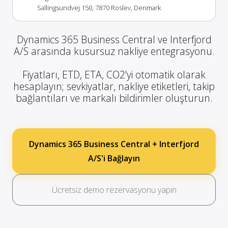
Sallingsundvej 150, 7870 Roslev, Denmark
Dynamics 365 Business Central ve Interfjord
A/S arasında kusursuz nakliye entegrasyonu.
Fiyatları, ETD, ETA, CO2'yi otomatik olarak
hesaplayın; sevkiyatlar, nakliye etiketleri, takip
bağlantıları ve markalı bildirimler oluşturun.
Dynamics 365 Business Central + Interfjord
A/S'i Bağlayın
Ücretsiz demo rezervasyonu yapın