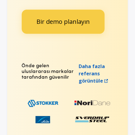
Bir demo planlayın
Önde gelen
Daha fazla
uluslararası markalar
referans
tarafından güvenilir
görüntüle