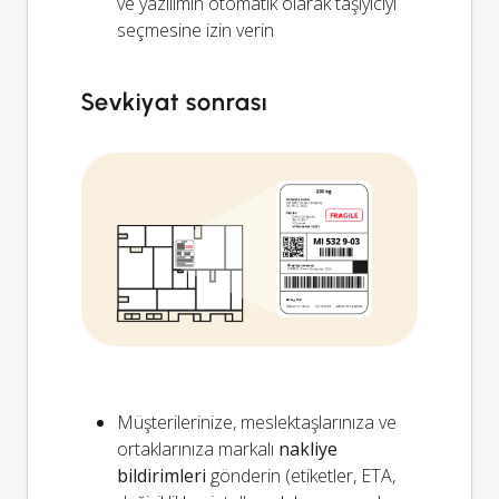
ve yazılımın otomatik olarak taşıyıcıyı
seçmesine izin verin
Sevkiyat sonrası
Müşterilerinize, meslektaşlarınıza ve
ortaklarınıza markalı
nakliye
bildirimleri
gönderin (etiketler, ETA,