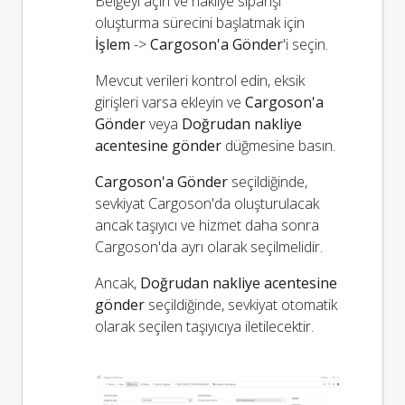
Belgeyi açın ve nakliye siparişi
oluşturma sürecini başlatmak için
İşlem
->
Cargoson'a Gönder
'i seçin.
Mevcut verileri kontrol edin, eksik
girişleri varsa ekleyin ve
Cargoson'a
Gönder
veya
Doğrudan nakliye
acentesine gönder
düğmesine basın.
Cargoson'a Gönder
seçildiğinde,
sevkiyat Cargoson'da oluşturulacak
ancak taşıyıcı ve hizmet daha sonra
Cargoson'da ayrı olarak seçilmelidir.
Ancak,
Doğrudan nakliye acentesine
gönder
seçildiğinde, sevkiyat otomatik
olarak seçilen taşıyıcıya iletilecektir.