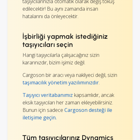
taşıyıcılarınızla otomatik olarak değiş tokuş
edilecektir! Bu aynı zamanda insan
hatalarını da önleyecektir.
İşbirliği yapmak istediğiniz
taşıyıcıları seçin
Hangi taşıyıcılarla çalışacağınız sizin
kararınızdır, bizim işimiz değil.
Cargoson bir aracı veya nakliyeci değil, sizin
taşımacılık yönetim yazılımınızdır
.
Taşıyıcı veritabanımız
kapsamlıdır, ancak
eksik taşıyıcıları her zaman ekleyebilirsiniz.
Bunun için sadece
Cargoson desteği ile
iletişime geçin.
Tüm taşıyıcılarınız Dynamics