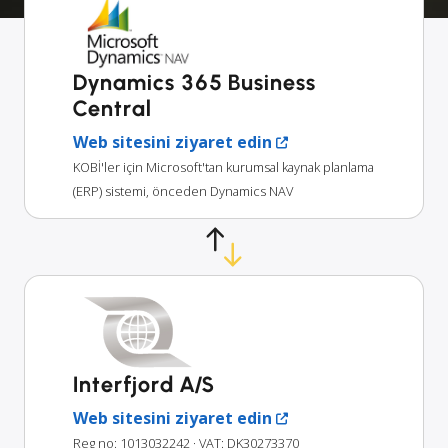
Dynamics 365 Business
Central
Web sitesini ziyaret edin
KOBİ'ler için Microsoft'tan kurumsal kaynak planlama
(ERP) sistemi, önceden Dynamics NAV
Interfjord A/S
Web sitesini ziyaret edin
Reg no: 1013032242
· VAT: DK30273370