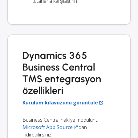
tutarlarla karşılaştırın
Dynamics 365
Business Central
TMS entegrasyon
özellikleri
Kurulum kılavuzunu görüntüle
Business Central nakliye modülünü
Microsoft App Source
'dan
indirebilirsiniz.