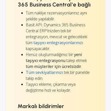
365 Business Central'e bağlı
Tüm nakliye rezervasyonlarınız aynı
şekilde yapılabilir.
Basit API: Dynamics 365 Business
Central ERP'inizden tek bir
entegrasyon, mevcut ve gelecekteki
tüm
taşıyıcı entegrasyonlarınızı
kapsayacaktır.
Henüz oluşturmadığımız bir
yeni
taşıyıcı entegrasyonu
talep etmek
tüm müşteriler için ücretsizdir
.
Tüm sevkiyatlarınızı
tek bir panelde
takip edin.
Taşıyıcı ekleme, çıkarma veya
değiştirme hızlı ve kolaydır.
Markalı bildirimler