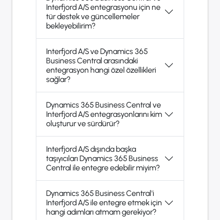
Interfjord A/S entegrasyonu için ne
tür destek ve güncellemeler
bekleyebilirim?
Interfjord A/S ve Dynamics 365
Business Central arasındaki
entegrasyon hangi özel özellikleri
sağlar?
Dynamics 365 Business Central ve
Interfjord A/S entegrasyonlarını kim
oluşturur ve sürdürür?
Interfjord A/S dışında başka
taşıyıcıları Dynamics 365 Business
Central ile entegre edebilir miyim?
Dynamics 365 Business Central'i
Interfjord A/S ile entegre etmek için
hangi adımları atmam gerekiyor?