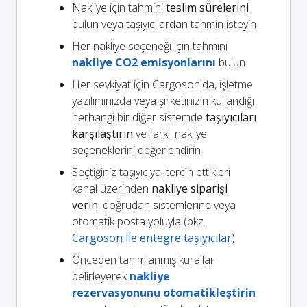
Nakliye için tahmini
teslim sürelerini
bulun veya taşıyıcılardan tahmin isteyin
Her nakliye seçeneği için tahmini
nakliye CO2 emisyonlarını
bulun
Her sevkiyat için Cargoson'da, işletme
yazılımınızda veya şirketinizin kullandığı
herhangi bir diğer sistemde
taşıyıcıları
karşılaştırın
ve farklı nakliye
seçeneklerini değerlendirin
Seçtiğiniz taşıyıcıya, tercih ettikleri
kanal üzerinden
nakliye siparişi
verin
: doğrudan sistemlerine veya
otomatik posta yoluyla (bkz.
Cargoson ile entegre taşıyıcılar
)
Önceden tanımlanmış kurallar
belirleyerek
nakliye
rezervasyonunu otomatikleştirin