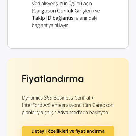
Veri alışverişi günlüğünü açın
(
Cargoson Günlük Girişleri
) ve
Takip ID bağlantısı
alanındaki
bağlantıya tıklayın.
Fiyatlandırma
Dynamics 365 Business Central +
Interfjord A/S entegrasyonu tüm Cargoson
planlarıyla çalışır
Advanced
'den başlayan.
Detaylı özellikleri ve fiyatlandırma