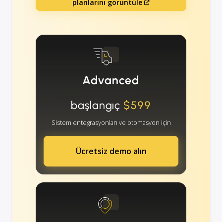
planlarını görüntüle
Advanced
başlangıç
$599
Sistem entegrasyonları ve otomasyon için
Ücretsiz demo alın