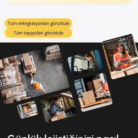
Tüm entegrasyonları görüntüle
Tüm taşıyıcıları görüntüle