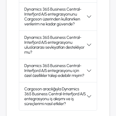
Dynamics 365 Business Central-
Interfjord A/S entegrasyonunu
Cargoson üzerinden kullanırken
verilerim ne kadar güvende?
Dynamics 365 Business Central-
Interfjord A/S entegrasyonu
uluslararası sevkiyatları destekliyor
mu?
Dynamics 365 Business Central-
Interfjord A/S entegrasyonu için
özel özellikler talep edebilir miyim?
Cargoson aracılığıyla Dynamics
365 Business Central-Interfjord A/S
entegrasyonu iş akışımı ve iş
süreçlerimi nasıl etkiler?