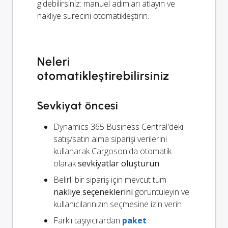
gidebilirsiniz: manuel adımları atlayın ve
nakliye sürecini otomatikleştirin.
Neleri
otomatikleştirebilirsiniz
Sevkiyat öncesi
Dynamics 365 Business Central'deki
satış/satın alma siparişi verilerini
kullanarak Cargoson'da otomatik
olarak
sevkiyatlar oluşturun
Belirli bir sipariş için mevcut tüm
nakliye seçeneklerini
görüntüleyin ve
kullanıcılarınızın seçmesine izin verin
Farklı taşıyıcılardan
paket