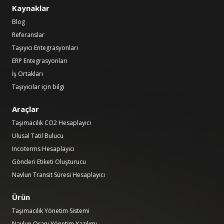
Kaynaklar
Blog
Referanslar
Taşıyıcı Entegrasyonları
ERP Entegrasyonları
İş Ortakları
Taşıyıcılar için bilgi
Araçlar
Taşımacılık CO2 Hesaplayıcı
Ulusal Tatil Bulucu
Incoterms Hesaplayıcı
Gönderi Etiketi Oluşturucu
Navlun Transit Süresi Hesaplayıcı
Ürün
Taşımacılık Yönetim Sistemi
Navlun Oranı Yönetim Yazılımı