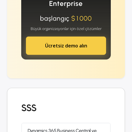
Enterprise
başlangıç
$1000
Büyük organizasyonlar için özel çözümler
Ücretsiz demo alın
SSS
Dynamics 365 Business Central ve