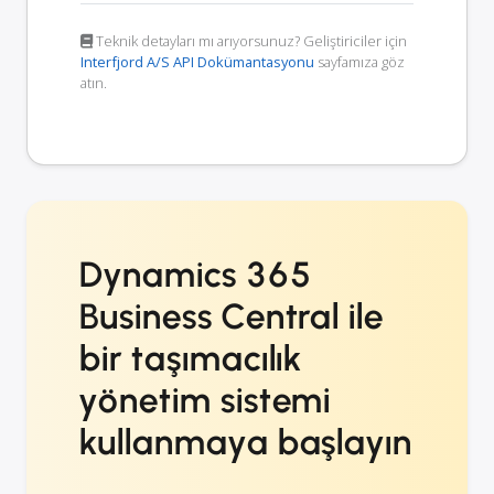
Teknik detayları mı arıyorsunuz? Geliştiriciler için
Interfjord A/S API Dokümantasyonu
sayfamıza göz
atın.
Dynamics 365
Business Central ile
bir taşımacılık
yönetim sistemi
kullanmaya başlayın