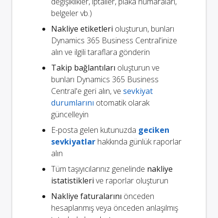
değişiklikler, iptaller, plaka numaraları,
belgeler vb.)
Nakliye etiketleri
oluşturun, bunları
Dynamics 365 Business Central'inize
alın ve ilgili taraflara gönderin
Takip bağlantıları
oluşturun ve
bunları Dynamics 365 Business
Central'e geri alın, ve
sevkiyat
durumlarını
otomatik olarak
güncelleyin
E-posta gelen kutunuzda
geciken
sevkiyatlar
hakkında günlük raporlar
alın
Tüm taşıyıcılarınız genelinde
nakliye
istatistikleri
ve raporlar oluşturun
Nakliye faturalarını
önceden
hesaplanmış veya önceden anlaşılmış