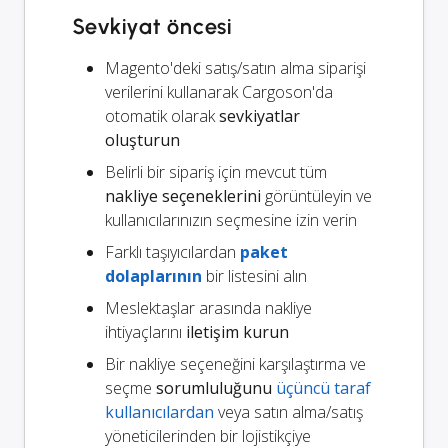
Sevkiyat öncesi
Magento'deki satış/satın alma siparişi
verilerini kullanarak Cargoson'da
otomatik olarak
sevkiyatlar
oluşturun
Belirli bir sipariş için mevcut tüm
nakliye seçeneklerini
görüntüleyin ve
kullanıcılarınızın seçmesine izin verin
Farklı taşıyıcılardan
paket
dolaplarının
bir listesini alın
Meslektaşlar arasında nakliye
ihtiyaçlarını
iletişim kurun
Bir nakliye seçeneğini karşılaştırma ve
seçme
sorumluluğunu
üçüncü taraf
kullanıcılardan
veya satın alma/satış
yöneticilerinden bir lojistikçiye