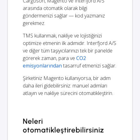
Cargoson, Magento ve Interfjord A/S
arasında otomatik olarak bilgi
göndermenizi sağlar — kod yazmanız
gerekmez.
TMS kullanmak, nakliye ve lojistiğinizi
optimize etmenin ilk adımıdır. Interfjord A/S
ve diğer tüm taşıyıcılarınızı tek bir panelde
görerek zaman, para ve
CO2
emisyonlarından
tasarruf etmenizi sağlar.
Şirketiniz Magento kullanıyorsa, bir adım
daha ileri gidebilirsiniz: manuel adımları
atlayın ve nakliye sürecini otomatikleştirin.
Neleri
otomatikleştirebilirsiniz