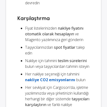
devredin
Karşılaştırma
Fiyat listelerinizden
nakliye fiyatını
otomatik olarak hesaplayın
ve
Magento yazılımınıza geri gönderin
Taşıyıcılarınızdan
spot fiyatlar
talep
edin
Nakliye için tahmini
teslim sürelerini
bulun veya taşıyıcılardan tahmin isteyin
Her nakliye seçeneği için tahmini
nakliye CO2 emisyonlarını
bulun
Her sevkiyat için Cargoson'da, işletme
yazılımınızda veya şirketinizin kullandığı
herhangi bir diğer sistemde
taşıyıcıları
karşılaştırın
ve farklı nakliye