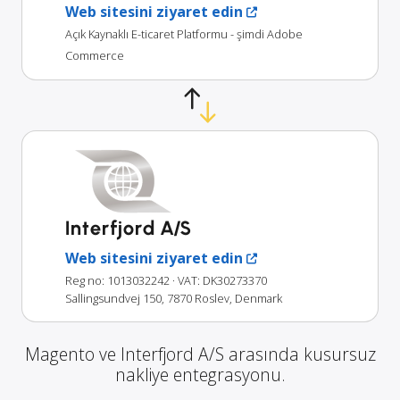
Web sitesini ziyaret edin
Açık Kaynaklı E-ticaret Platformu - şimdi Adobe
Commerce
Interfjord A/S
Web sitesini ziyaret edin
Reg no: 1013032242
· VAT: DK30273370
Sallingsundvej 150, 7870 Roslev, Denmark
Magento ve Interfjord A/S arasında kusursuz
nakliye entegrasyonu.