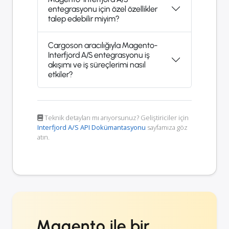
entegrasyonu için özel özellikler
talep edebilir miyim?
Cargoson aracılığıyla Magento-
Interfjord A/S entegrasyonu iş
akışımı ve iş süreçlerimi nasıl
etkiler?
Teknik detayları mı arıyorsunuz? Geliştiriciler için
Interfjord A/S API Dokümantasyonu
sayfamıza göz
atın.
Magento ile bir