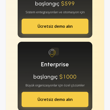
başlangıç
$599
Sistem entegrasyonları ve otomasyon için
Ücretsiz demo alın
Enterprise
başlangıç
$1000
Büyük organizasyonlar için özel çözümler
Ücretsiz demo alın