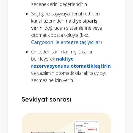
seçeneklerini değerlendirin
Seçtiğiniz taşıyıcıya, tercih ettikleri
kanal üzerinden
nakliye siparişi
verin
: doğrudan sistemlerine veya
otomatik posta yoluyla (bkz.
Cargoson ile entegre taşıyıcılar
)
Önceden tanımlanmış kurallar
belirleyerek
nakliye
rezervasyonunu otomatikleştirin
ve yazılımın otomatik olarak taşıyıcıyı
seçmesine izin verin
Sevkiyat sonrası