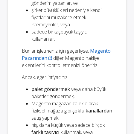
gönderim yapanlar, ve
şirket büyüklükleri nedeniyle kendi
fiyatlarını müzakere etmek
istemeyenler, veya
sadece birkaçbüyük taşıyıcı
kullananlar.
Bunlar işletmeniz için geçerliyse,
Magento
Pazarından
diğer Magento nakliye
eklentilerini kontrol etmenizi öneririz.
Ancak, eğer ihtiyacınız:
palet göndermek
veya daha büyük
paketler göndermek,
Magento mağazanıza ek olarak
fiziksel mağaza gibi
çoklu kanallardan
satış yapmak,
niş, daha küçük veya sadece birçok
farklı taşıyıcı
kullanmak, veya