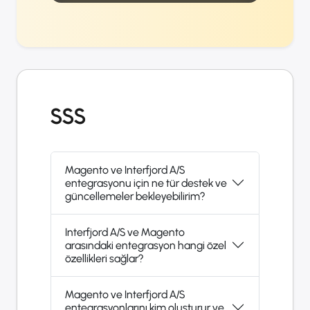
SSS
Magento ve Interfjord A/S
entegrasyonu için ne tür destek ve
güncellemeler bekleyebilirim?
Interfjord A/S ve Magento
arasındaki entegrasyon hangi özel
özellikleri sağlar?
Magento ve Interfjord A/S
entegrasyonlarını kim oluşturur ve