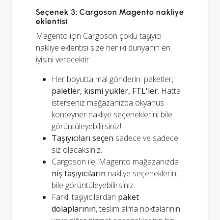
Seçenek 3: Cargoson Magento nakliye
eklentisi
Magento için Cargoson çoklu taşıyıcı
nakliye eklentisi size her iki dünyanın en
iyisini verecektir:
Her boyutta mal gönderin: paketler,
paletler, kısmi yükler, FTL'ler
. Hatta
isterseniz mağazanızda okyanus
konteyner nakliye seçeneklerini bile
görüntüleyebilirsiniz!
Taşıyıcıları seçen
sadece ve sadece
siz olacaksınız.
Cargoson ile, Magento mağazanızda
niş taşıyıcıların
nakliye seçeneklerini
bile görüntüleyebilirsiniz.
Farklı taşıyıcılardan
paket
dolaplarının
, teslim alma noktalarının