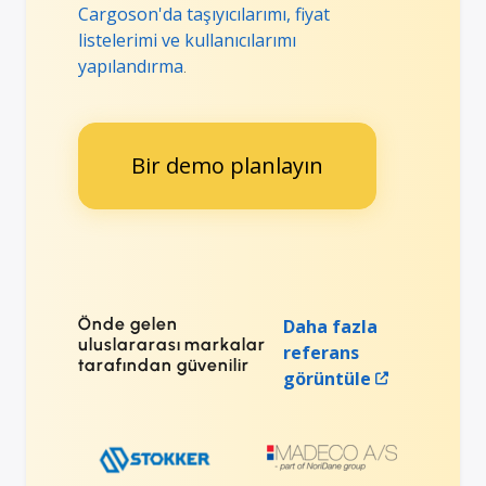
Cargoson'da taşıyıcılarımı, fiyat
listelerimi ve kullanıcılarımı
yapılandırma
.
Bir demo planlayın
Önde gelen
Daha fazla
uluslararası markalar
referans
tarafından güvenilir
görüntüle