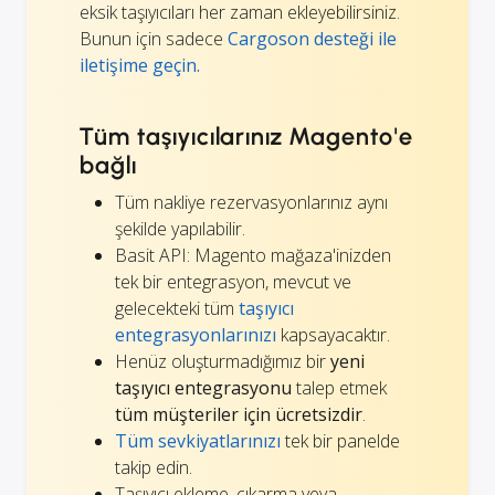
eksik taşıyıcıları her zaman ekleyebilirsiniz.
Bunun için sadece
Cargoson desteği ile
iletişime geçin.
Tüm taşıyıcılarınız Magento'e
bağlı
Tüm nakliye rezervasyonlarınız aynı
şekilde yapılabilir.
Basit API: Magento mağaza'inizden
tek bir entegrasyon, mevcut ve
gelecekteki tüm
taşıyıcı
entegrasyonlarınızı
kapsayacaktır.
Henüz oluşturmadığımız bir
yeni
taşıyıcı entegrasyonu
talep etmek
tüm müşteriler için ücretsizdir
.
Tüm sevkiyatlarınızı
tek bir panelde
takip edin.
Taşıyıcı ekleme, çıkarma veya