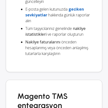
güncelleyin
E-posta gelen kutunuzda
geciken
sevkiyatlar
hakkında günlük raporlar
alın
Tüm taşıyıcılarınız genelinde
nakliye
istatistikleri
ve raporlar oluşturun
Nakliye faturalarını
önceden
hesaplanmış veya önceden anlaşılmış
tutarlarla karşılaştırın
Magento TMS
entegrasyon