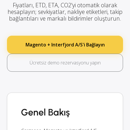
Fiyatları, ETD, ETA, CO2'yi otomatik olarak
hesaplayın; sevkiyatlar, nakliye etiketleri, takip
bağlantıları ve markalı bildirimler oluşturun.
Magento + Interfjord A/S'i Bağlayın
Ücretsiz demo rezervasyonu yapın
Genel Bakış