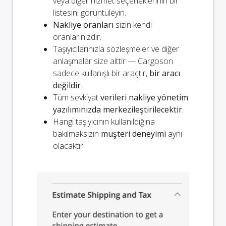
veya diğer hizmet seçeneklerinin bir
listesini görüntüleyin.
Nakliye oranları
sizin kendi
oranlarınızdır.
Taşıyıcılarınızla sözleşmeler ve diğer
anlaşmalar size aittir — Cargoson
sadece kullanışlı bir araçtır,
bir aracı
değildir
.
Tüm sevkiyat
verileri nakliye yönetim
yazılımınızda merkezileştirilecektir
.
Hangi taşıyıcının kullanıldığına
bakılmaksızın
müşteri deneyimi
aynı
olacaktır.