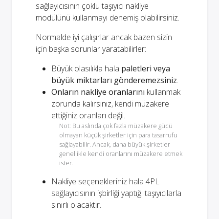
sağlayıcısının çoklu taşıyıcı nakliye
modülünü kullanmayı denemiş olabilirsiniz.
Normalde iyi çalışırlar ancak bazen sizin
için başka sorunlar yaratabilirler:
Büyük olasılıkla hala
paletleri veya
büyük miktarları gönderemezsiniz
.
Onların nakliye oranlarını
kullanmak
zorunda kalırsınız, kendi müzakere
ettiğiniz oranları değil.
Not: Bu aslında çok fazla müzakere gücü
olmayan küçük şirketler için para tasarrufu
sağlayabilir. Ancak, daha büyük şirketler
genellikle kendi oranlarını müzakere etmek
ister.
Nakliye seçenekleriniz
hala
4PL
sağlayıcısının işbirliği yaptığı taşıyıcılarla
sınırlı olacaktır.