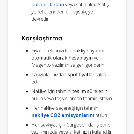
kullanıcılardan
veya satın alma/satış
yöneticilerinden bir lojistikçiye
devredin
Karşılaştırma
Fiyat listelerinizden
nakliye fiyatını
otomatik olarak hesaplayın
ve
Magento yazılımınıza geri gönderin
Taşıyıcılarınızdan
spot fiyatlar
talep
edin
Nakliye için tahmini
teslim sürelerini
bulun veya taşıyıcılardan tahmin isteyin
Her nakliye seçeneği için tahmini
nakliye CO2 emisyonlarını
bulun
Her sevkiyat için Cargoson'da, işletme
yazılımınızda veya şirketinizin kullandığı