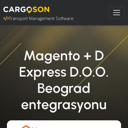
Transport Management Software
Magento + D
Express D.O.O.
Beograd
entegrasyonu