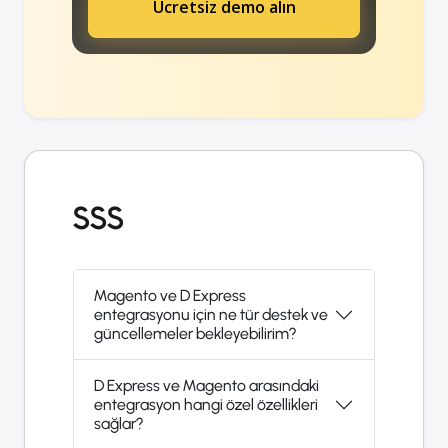
Ücretsiz demo alın
SSS
Magento ve D Express
entegrasyonu için ne tür destek ve
güncellemeler bekleyebilirim?
D Express ve Magento arasındaki
entegrasyon hangi özel özellikleri
sağlar?