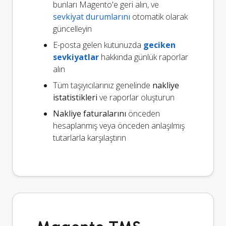
bunları Magento'e geri alın, ve
sevkiyat durumlarını
otomatik olarak
güncelleyin
E-posta gelen kutunuzda
geciken
sevkiyatlar
hakkında günlük raporlar
alın
Tüm taşıyıcılarınız genelinde
nakliye
istatistikleri
ve raporlar oluşturun
Nakliye faturalarını
önceden
hesaplanmış veya önceden anlaşılmış
tutarlarla karşılaştırın