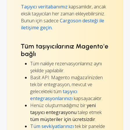
Taşıyıcı veritabanımız
kapsamlıdır, ancak
eksik taşıyıcıları her zaman ekleyebilirsiniz.
Bunun için sadece
Cargoson desteği ile
iletişime geçin.
Tüm taşıyıcılarınız Magento'e
bağlı
Tüm nakliye rezervasyonlarınız aynı
şekilde yapılabilir.
Basit API: Magento mağaza'inizden
tek bir entegrasyon, mevcut ve
gelecekteki tüm
taşıyıcı
entegrasyonlarınızı
kapsayacaktır.
Henüz oluşturmadığımız bir
yeni
taşıyıcı entegrasyonu
talep etmek
tüm müşteriler için ücretsizdir
.
Tüm sevkiyatlarınızı
tek bir panelde