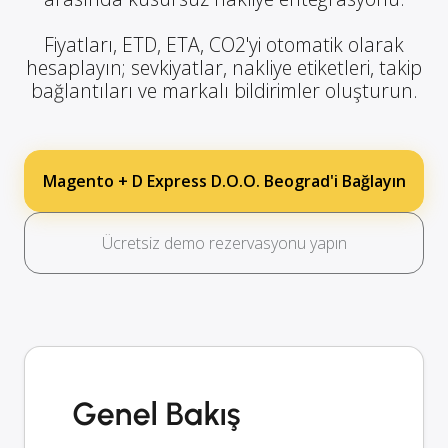
Fiyatları, ETD, ETA, CO2'yi otomatik olarak
hesaplayın; sevkiyatlar, nakliye etiketleri, takip
bağlantıları ve markalı bildirimler oluşturun.
Magento + D Express D.O.O. Beograd'i Bağlayın
Ücretsiz demo rezervasyonu yapın
Genel Bakış