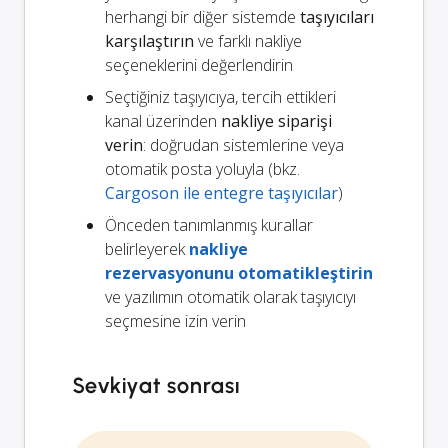
herhangi bir diğer sistemde
taşıyıcıları
karşılaştırın
ve farklı nakliye
seçeneklerini değerlendirin
Seçtiğiniz taşıyıcıya, tercih ettikleri
kanal üzerinden
nakliye siparişi
verin
: doğrudan sistemlerine veya
otomatik posta yoluyla (bkz.
Cargoson ile entegre taşıyıcılar
)
Önceden tanımlanmış kurallar
belirleyerek
nakliye
rezervasyonunu otomatikleştirin
ve yazılımın otomatik olarak taşıyıcıyı
seçmesine izin verin
Sevkiyat sonrası