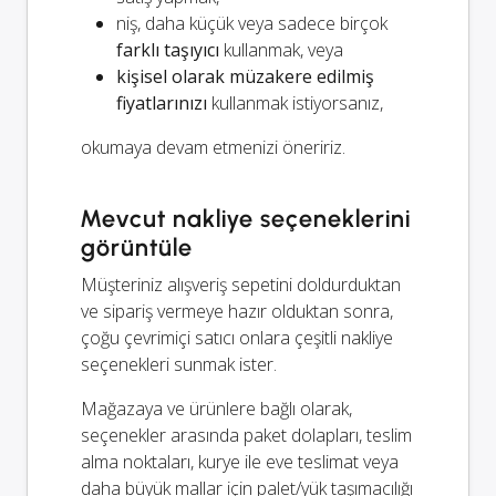
niş, daha küçük veya sadece birçok
farklı taşıyıcı
kullanmak, veya
kişisel olarak müzakere edilmiş
fiyatlarınızı
kullanmak istiyorsanız,
okumaya devam etmenizi öneririz.
Mevcut nakliye seçeneklerini
görüntüle
Müşteriniz alışveriş sepetini doldurduktan
ve sipariş vermeye hazır olduktan sonra,
çoğu çevrimiçi satıcı onlara çeşitli nakliye
seçenekleri sunmak ister.
Mağazaya ve ürünlere bağlı olarak,
seçenekler arasında paket dolapları, teslim
alma noktaları, kurye ile eve teslimat veya
daha büyük mallar için palet/yük taşımacılığı