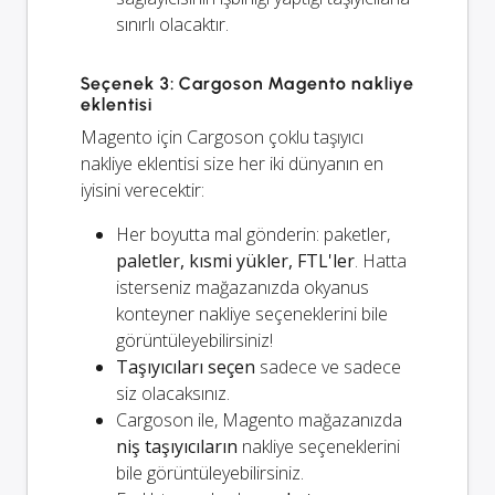
sınırlı olacaktır.
Seçenek 3: Cargoson Magento nakliye
eklentisi
Magento için Cargoson çoklu taşıyıcı
nakliye eklentisi size her iki dünyanın en
iyisini verecektir:
Her boyutta mal gönderin: paketler,
paletler, kısmi yükler, FTL'ler
. Hatta
isterseniz mağazanızda okyanus
konteyner nakliye seçeneklerini bile
görüntüleyebilirsiniz!
Taşıyıcıları seçen
sadece ve sadece
siz olacaksınız.
Cargoson ile, Magento mağazanızda
niş taşıyıcıların
nakliye seçeneklerini
bile görüntüleyebilirsiniz.