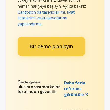
yükleyin, kullanıcılarınızı davet edin ve
hemen nakliyeye başlayın. Ayrıca bakınız:
Cargoson'da taşıyıcılarımı, fiyat
listelerimi ve kullanıcılarımı
yapılandırma
.
Bir demo planlayın
Önde gelen
Daha fazla
uluslararası markalar
referans
tarafından güvenilir
görüntüle