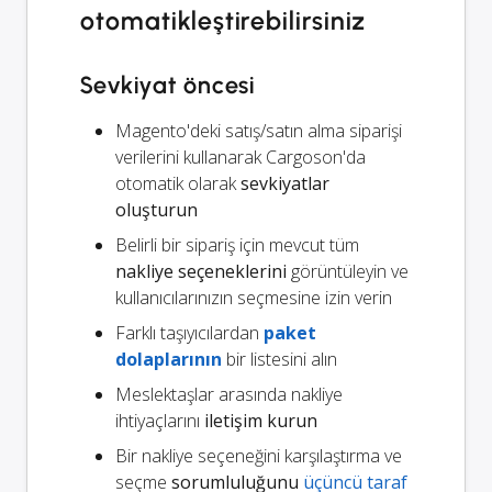
otomatikleştirebilirsiniz
Sevkiyat öncesi
Magento'deki satış/satın alma siparişi
verilerini kullanarak Cargoson'da
otomatik olarak
sevkiyatlar
oluşturun
Belirli bir sipariş için mevcut tüm
nakliye seçeneklerini
görüntüleyin ve
kullanıcılarınızın seçmesine izin verin
Farklı taşıyıcılardan
paket
dolaplarının
bir listesini alın
Meslektaşlar arasında nakliye
ihtiyaçlarını
iletişim kurun
Bir nakliye seçeneğini karşılaştırma ve
seçme
sorumluluğunu
üçüncü taraf