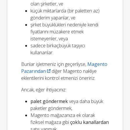
olan şirketler, ve
küçük miktarlarda (bir paletten az)
gönderim yapanlar, ve
şirket büyüklükleri nedeniyle kendi
fiyatlarını müzakere etmek
istemeyenler, veya
sadece birkaçbüyük taşıyıcı
kullananlar.
Bunlar işletmeniz için geçerliyse,
Magento
Pazarından
diğer Magento nakliye
eklentilerini kontrol etmenizi öneririz.
Ancak, eğer ihtiyacınız:
palet göndermek
veya daha büyük
paketler göndermek,
Magento mağazanıza ek olarak
fiziksel mağaza gibi
çoklu kanallardan
satış yapmak,