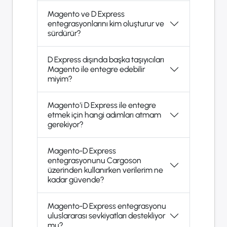
Magento ve D Express
entegrasyonlarını kim oluşturur ve
sürdürür?
D Express dışında başka taşıyıcıları
Magento ile entegre edebilir
miyim?
Magento'i D Express ile entegre
etmek için hangi adımları atmam
gerekiyor?
Magento-D Express
entegrasyonunu Cargoson
üzerinden kullanırken verilerim ne
kadar güvende?
Magento-D Express entegrasyonu
uluslararası sevkiyatları destekliyor
mu?