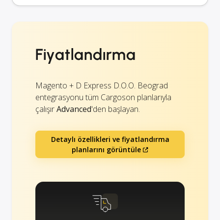
Fiyatlandırma
Magento + D Express D.O.O. Beograd
entegrasyonu tüm Cargoson planlarıyla
çalışır
Advanced
'den başlayan.
Detaylı özellikleri ve fiyatlandırma
planlarını görüntüle