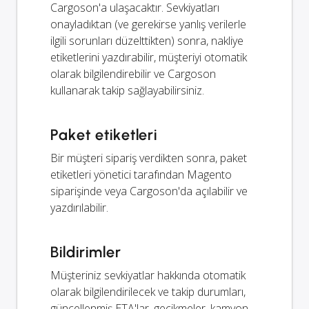
Cargoson'a ulaşacaktır. Sevkiyatları
onayladıktan (ve gerekirse yanlış verilerle
ilgili sorunları düzelttikten) sonra, nakliye
etiketlerini yazdırabilir, müşteriyi otomatik
olarak bilgilendirebilir ve Cargoson
kullanarak takip sağlayabilirsiniz.
Paket etiketleri
Bir müşteri sipariş verdikten sonra, paket
etiketleri yönetici tarafından Magento
siparişinde veya Cargoson'da açılabilir ve
yazdırılabilir.
Bildirimler
Müşteriniz sevkiyatlar hakkında otomatik
olarak bilgilendirilecek ve takip durumları,
güncellenmiş ETA'lar, gecikmeler, kamyon