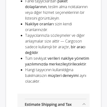
Farklı taşıyıcılardan
paket
dolaplarının
, teslim alma noktalarının
veya diğer hizmet seçeneklerinin bir
listesini görüntüleyin.
Nakliye oranları
sizin kendi
oranlarınızdır.
Taşıyıcılarınızla sözleşmeler ve diğer
anlaşmalar size aittir — Cargoson
sadece kullanışlı bir araçtır,
bir aracı
değildir
.
Tüm sevkiyat
verileri nakliye yönetim
yazılımınızda merkezileştirilecektir
.
Hangi taşıyıcının kullanıldığına
bakılmaksızın
müşteri deneyimi
aynı
olacaktır.