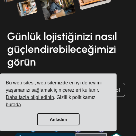
Günlük lojistiğinizi nasıl
güçlendirebileceğimizi
görün
Bu web sitesi, web sitemizde en iyi deneyimi
Hesap oluştur
Ücretsiz demo için kaydol
yaşamanızı sağlamak için çerezleri kullanır.
Daha fazla bilgi edinin
. Gizlilik politikamız
burada
.
Anladım