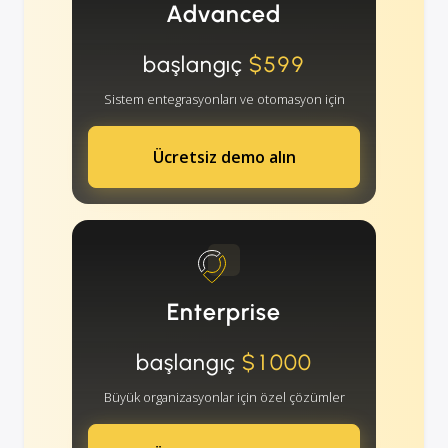
Advanced
başlangıç
$599
Sistem entegrasyonları ve otomasyon için
Ücretsiz demo alın
Enterprise
başlangıç
$1000
Büyük organizasyonlar için özel çözümler