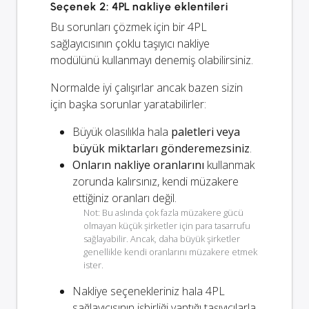
Seçenek 2: 4PL nakliye eklentileri
Bu sorunları çözmek için bir 4PL
sağlayıcısının çoklu taşıyıcı nakliye
modülünü kullanmayı denemiş olabilirsiniz.
Normalde iyi çalışırlar ancak bazen sizin
için başka sorunlar yaratabilirler:
Büyük olasılıkla hala
paletleri veya
büyük miktarları gönderemezsiniz
.
Onların nakliye oranlarını
kullanmak
zorunda kalırsınız, kendi müzakere
ettiğiniz oranları değil.
Not: Bu aslında çok fazla müzakere gücü
olmayan küçük şirketler için para tasarrufu
sağlayabilir. Ancak, daha büyük şirketler
genellikle kendi oranlarını müzakere etmek
ister.
Nakliye seçenekleriniz
hala
4PL
sağlayıcısının işbirliği yaptığı taşıyıcılarla