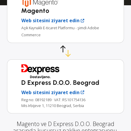
Magento
Web sitesini ziyaret edin
Açık Kaynaklı E-ticaret Platformu - şimdi Adobe
Commerce
D Express D.O.O. Beograd
Web sitesini ziyaret edin
Reg no: 08192189
· VAT: RS101754136
Mis Irbijeve 1, 11210 Beograd, Serbia
Magento ve D Express D.O.O. Beograd
arasında kusursuz nakliye entegrasyonu.