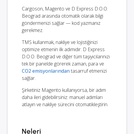
Cargoson, Magento ve D Express D.O.O.
Beograd arasında otomatik olarak bilgi
göndermenizi sağlar — kod yazmanız
gerekmez.
TMS kullanmak, nakliye ve lojistiğinizi
optimize etmenin ilk adımıdır. D Express
D.O.O. Beograd ve diğer tüm taşıyıcılarınızı
tek bir panelde görerek zaman, para ve
CO2 emisyonlarından
tasarruf etmenizi
sağlar.
Şirketiniz Magento kullanıyorsa, bir adım
daha ileri gidebilirsiniz: manuel adımları
atlayın ve nakliye sürecini otomatikleştirin.
Neleri