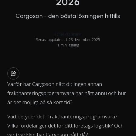
2026
Cargoson - den bästa lösningen hittills
Tanel Vaarmann
Senast uppdaterad: 23 december 2025
1 min läsning
Varför har Cargoson nått dit ingen annan
frakthanteringsprogramvara har nått ännu och hur
är det möjligt på så kort tid?
Vad betyder det - frakthanteringsprogramvara?
Vilka fördelar ger det för ditt företags logistik? Och
var i världen har Cargoson nått då?