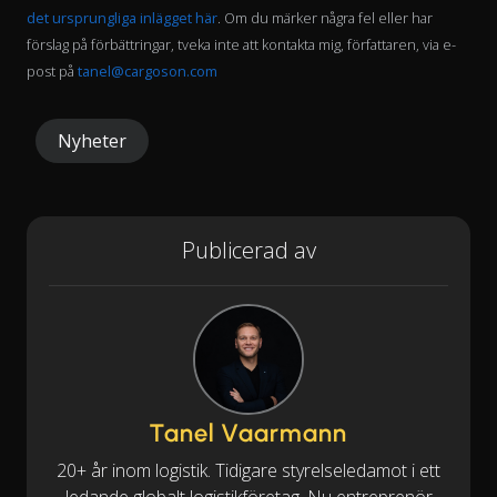
det ursprungliga inlägget här
. Om du märker några fel eller har
förslag på förbättringar, tveka inte att kontakta mig, författaren, via e-
post på
tanel@cargoson.com
Nyheter
Publicerad av
Tanel Vaarmann
20+ år inom logistik. Tidigare styrelseledamot i ett
ledande globalt logistikföretag. Nu entreprenör