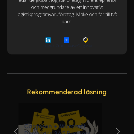
och medgrundare av ett innovativt
logistikprogramvaruföretag. Make och far till två
barn.
LinkedIn
Crunchbase
Cargoson
Rekommenderad läsning