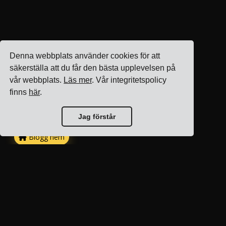
Denna webbplats använder cookies för att
säkerställa att du får den bästa upplevelsen på
vår webbplats.
Läs mer
. Vår integritetspolicy
finns
här
.
Jag förstår
Blogg hem