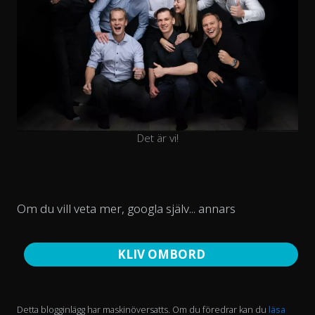
Det är vi!
Om du vill veta mer, googla själv... annars
KLIV OMBORD
Detta blogginlägg har maskinöversatts. Om du föredrar kan du
läsa