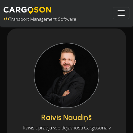
Transport Management Software
Raivis Naudiņš
Raivis upravlja vse dejavnosti Cargosona v