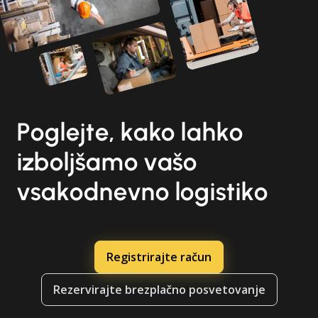
Poglejte, kako lahko
izboljšamo vašo
vsakodnevno logistiko
Registrirajte račun
Rezervirajte brezplačno posvetovanje