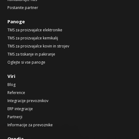
Postanite partner
Panoge
TMS za proizvajalce elektronike
TMS za proizvajalce kemikalij
TMS za proizvajalce kovin in strojev
TMS za tiskanje in pakiranje
Oglejte si vse panoge
Viri
Blog
Reference
Integracije prevoznikov
ERP integracije
Partnerji
Informacije za prevoznike
Orodja