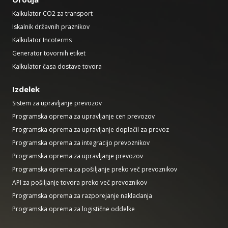
Kalkulator CO2 za transport
Iskalnik državnih praznikov
Kalkulator Incoterms
Generator tovornih etiket
Kalkulator časa dostave tovora
Izdelek
Sistem za upravljanje prevozov
Programska oprema za upravljanje cen prevozov
Programska oprema za upravljanje doplačil za prevoz
Programska oprema za integracijo prevoznikov
Programska oprema za upravljanje prevozov
Programska oprema za pošiljanje preko več prevoznikov
API za pošiljanje tovora preko več prevoznikov
Programska oprema za razporejanje nakladanja
Programska oprema za logistične oddelke