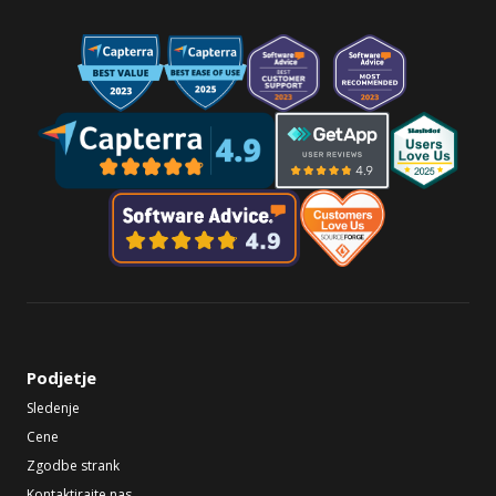
Podjetje
Sledenje
Cene
Zgodbe strank
Kontaktirajte nas