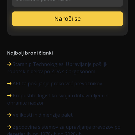
Najbolj brani članki
Starship Technologies: Upravljanje pošiljk
robotskih delov po ZDA s Cargosonom
API za pošiljanje preko več prevoznikov
Prepustite logistiko svojim dobaviteljem in
ohranite nadzor
Velikosti in dimenzije palet
Zgodovina sistemov za upravljanje prevozov po
desetletjih: od 1970-ih do 2020-ih