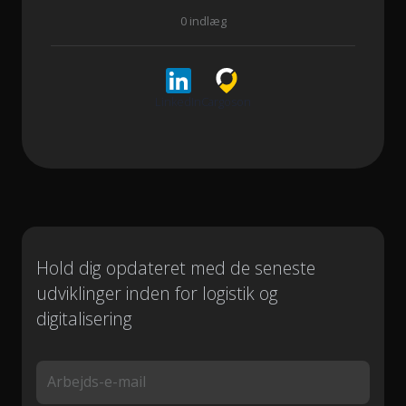
0 indlæg
LinkedIn
Cargoson
Hold dig opdateret med de seneste
udviklinger inden for logistik og
digitalisering
Arbejds-e-mail