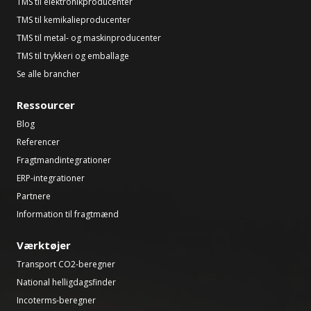
TMS til elektronikproducenter
TMS til kemikalieproducenter
TMS til metal- og maskinproducenter
TMS til trykkeri og emballage
Se alle brancher
Ressourcer
Blog
Referencer
Fragtmandintegrationer
ERP-integrationer
Partnere
Information til fragtmænd
Værktøjer
Transport CO2-beregner
National helligdagsfinder
Incoterms-beregner