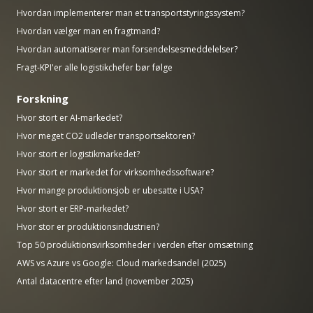
Hvordan implementerer man et transportstyringssystem?
Hvordan vælger man en fragtmand?
Hvordan automatiserer man forsendelsesmeddelelser?
Fragt-KPI'er alle logistikchefer bør følge
Forskning
Hvor stort er AI-markedet?
Hvor meget CO2 udleder transportsektoren?
Hvor stort er logistikmarkedet?
Hvor stort er markedet for virksomhedssoftware?
Hvor mange produktionsjob er ubesatte i USA?
Hvor stort er ERP-markedet?
Hvor stor er produktionsindustrien?
Top 50 produktionsvirksomheder i verden efter omsætning
AWS vs Azure vs Google: Cloud markedsandel (2025)
Antal datacentre efter land (november 2025)