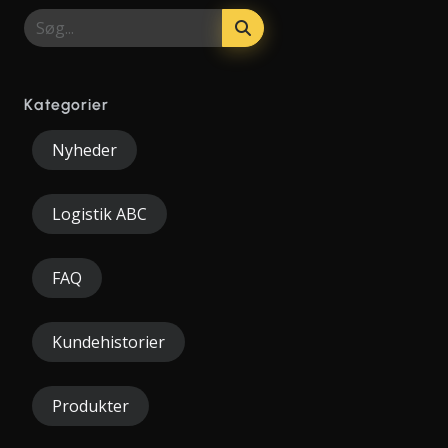
Kategorier
Nyheder
Logistik ABC
FAQ
Kundehistorier
Produkter