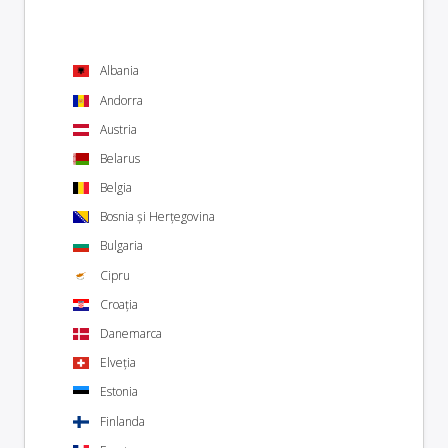
Albania
Andorra
Austria
Belarus
Belgia
Bosnia și Herțegovina
Bulgaria
Cipru
Croația
Danemarca
Elveția
Estonia
Finlanda