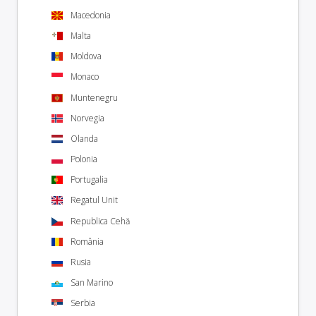
Macedonia
Malta
Moldova
Monaco
Muntenegru
Norvegia
Olanda
Polonia
Portugalia
Regatul Unit
Republica Cehă
România
Rusia
San Marino
Serbia