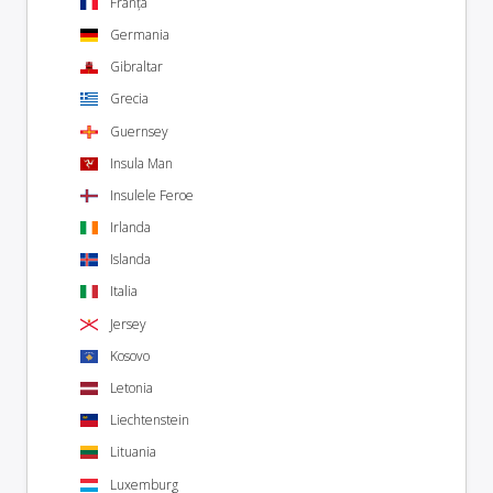
Franța
Germania
Gibraltar
Grecia
Guernsey
Insula Man
Insulele Feroe
Irlanda
Islanda
Italia
Jersey
Kosovo
Letonia
Liechtenstein
Lituania
Luxemburg