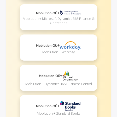
+
Moblution + Microsoft Dynamics 365 Finance &
Operations
+
Moblution + Workday
+
Moblution + Dynamics 365 Business Central
+
Moblution + Standard Books