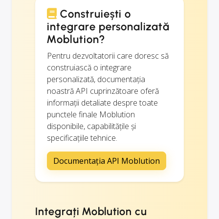
Construiești o
integrare personalizată
Moblution?
Pentru dezvoltatorii care doresc să
construiască o integrare
personalizată, documentația
noastră API cuprinzătoare oferă
informații detaliate despre toate
punctele finale Moblution
disponibile, capabilitățile și
specificațiile tehnice.
Documentația API Moblution
Integrați Moblution cu