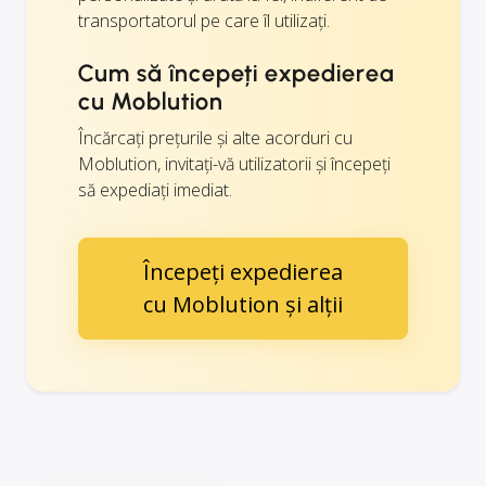
transportatorul pe care îl utilizați.
Cum să începeți expedierea
cu Moblution
Încărcați prețurile și alte acorduri cu
Moblution, invitați-vă utilizatorii și începeți
să expediați imediat.
Începeți expedierea
cu Moblution și alții