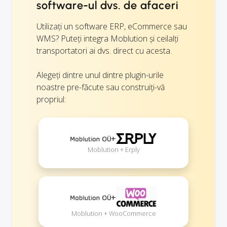
software-ul dvs. de afaceri
Utilizați un software ERP, eCommerce sau
WMS? Puteți integra Moblution și ceilalți
transportatori ai dvs. direct cu acesta.
Alegeți dintre unul dintre plugin-urile
noastre pre-făcute sau construiți-vă
propriul:
+
Moblution + Erply
+
Moblution + WooCommerce