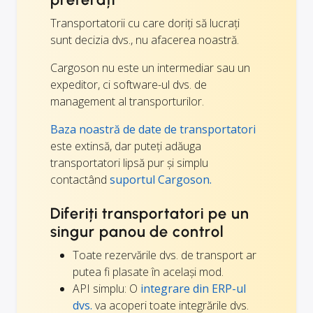
Transportatorii cu care doriți să lucrați
sunt decizia dvs., nu afacerea noastră.
Cargoson nu este un intermediar sau un
expeditor, ci software-ul dvs. de
management al transporturilor.
Baza noastră de date de transportatori
este extinsă, dar puteți adăuga
transportatori lipsă pur și simplu
contactând
suportul Cargoson.
Diferiți transportatori pe un
singur panou de control
Toate rezervările dvs. de transport ar
putea fi plasate în același mod.
API simplu: O
integrare din ERP-ul
dvs.
va acoperi toate integrările dvs.