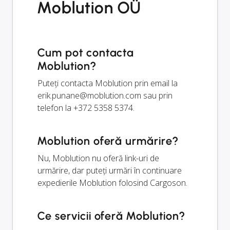
Moblution OÜ
Cum pot contacta
Moblution?
Puteți contacta Moblution prin email la
erik.punane@moblution.com
sau prin
telefon la +372 5358 5374.
Moblution oferă urmărire?
Nu, Moblution nu oferă link-uri de
urmărire, dar puteți urmări în continuare
expedierile Moblution folosind Cargoson.
Ce servicii oferă Moblution?