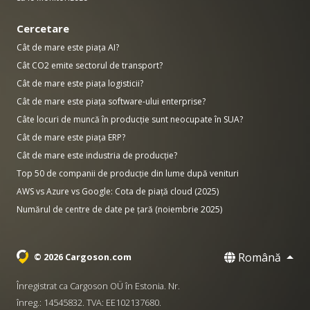
Cercetare
Cât de mare este piața AI?
Cât CO2 emite sectorul de transport?
Cât de mare este piața logisticii?
Cât de mare este piața software-ului enterprise?
Câte locuri de muncă în producție sunt neocupate în SUA?
Cât de mare este piața ERP?
Cât de mare este industria de producție?
Top 50 de companii de producție din lume după venituri
AWS vs Azure vs Google: Cota de piață cloud (2025)
Numărul de centre de date pe țară (noiembrie 2025)
Română
© 2026 Cargoson.com
Înregistrat ca Cargoson OÜ în Estonia. Nr.
înreg.: 14545832. TVA: EE102137680.