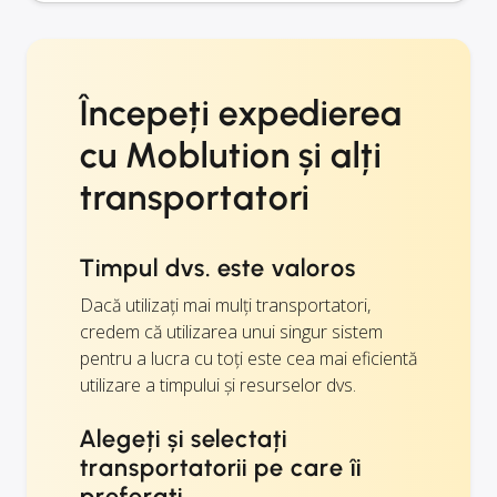
Începeți expedierea
cu Moblution și alți
transportatori
Timpul dvs. este valoros
Dacă utilizați mai mulți transportatori,
credem că utilizarea unui singur sistem
pentru a lucra cu toți este cea mai eficientă
utilizare a timpului și resurselor dvs.
Alegeți și selectați
transportatorii pe care îi
preferați