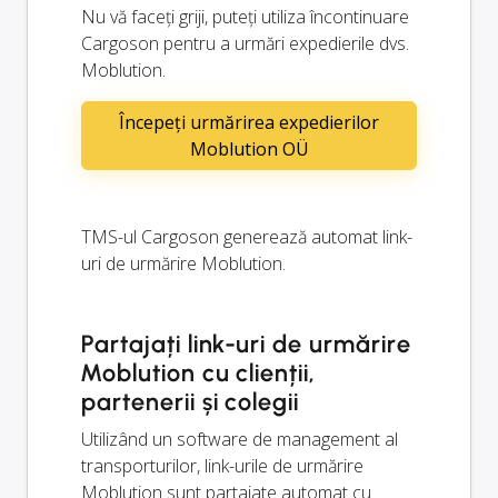
Nu vă faceți griji, puteți utiliza încontinuare
Cargoson pentru a urmări expedierile dvs.
Moblution.
Începeți urmărirea expedierilor
Moblution OÜ
TMS-ul Cargoson generează automat link-
uri de urmărire Moblution.
Partajați link-uri de urmărire
Moblution cu clienții,
partenerii și colegii
Utilizând un software de management al
transporturilor, link-urile de urmărire
Moblution sunt partajate automat cu