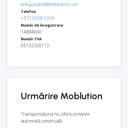
erik.punane@moblution.com
Telefon
+372 5358 5374
Număr de înregistrare
14884600
Număr TVA
EE102320112
Urmărire Moblution
Transportatorul nu oferă urmărire
automată universală.