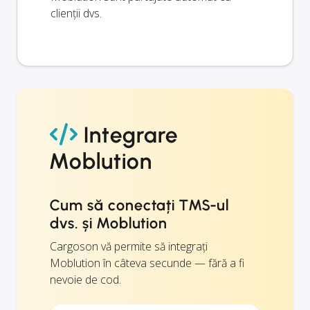
clienții dvs.
Integrare
Moblution
Cum să conectați TMS-ul
dvs. și Moblution
Cargoson vă permite să integrați
Moblution în câteva secunde — fără a fi
nevoie de cod.