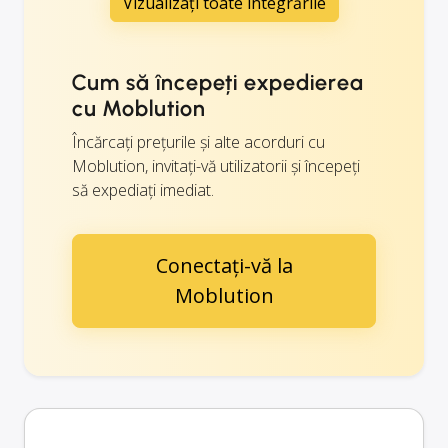
Vizualizați toate integrările
Cum să începeți expedierea
cu Moblution
Încărcați prețurile și alte acorduri cu
Moblution, invitați-vă utilizatorii și începeți
să expediați imediat.
Conectați-vă la
Moblution