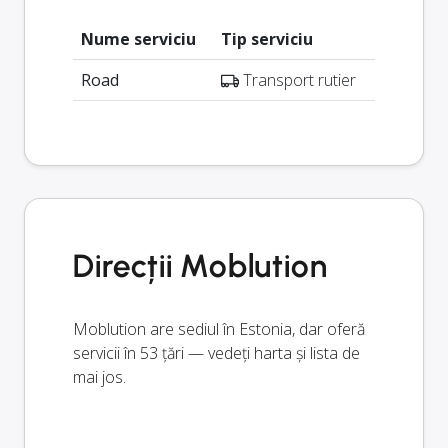
Nume serviciu
Tip serviciu
Road
Transport rutier
Direcții Moblution
Moblution are sediul în Estonia, dar oferă
servicii în 53 țări — vedeți harta și lista de
mai jos.