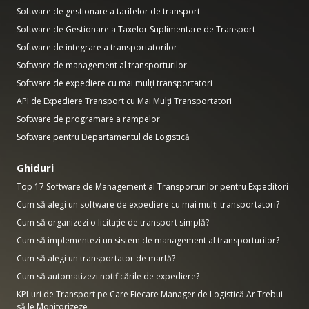
Software de gestionare a tarifelor de transport
Software de Gestionare a Taxelor Suplimentare de Transport
Software de integrare a transportatorilor
Software de management al transporturilor
Software de expediere cu mai mulți transportatori
API de Expediere Transport cu Mai Mulți Transportatori
Software de programare a rampelor
Software pentru Departamentul de Logistică
Ghiduri
Top 17 Software de Management al Transporturilor pentru Expeditori
Cum să alegi un software de expediere cu mai mulți transportatori?
Cum să organizezi o licitație de transport simplă?
Cum să implementezi un sistem de management al transporturilor?
Cum să alegi un transportator de marfă?
Cum să automatizezi notificările de expediere?
KPI-uri de Transport pe Care Fiecare Manager de Logistică Ar Trebui
să le Monitorizeze