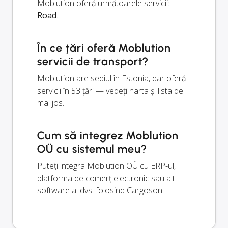
Moblution oferă următoarele servicii:
Road
.
În ce țări oferă Moblution
servicii de transport?
Moblution are sediul în Estonia, dar oferă
servicii în 53 țări — vedeți harta și lista de
mai jos.
Cum să integrez Moblution
OÜ cu sistemul meu?
Puteți integra Moblution OÜ cu ERP-ul,
platforma de comerț electronic sau alt
software al dvs. folosind Cargoson.