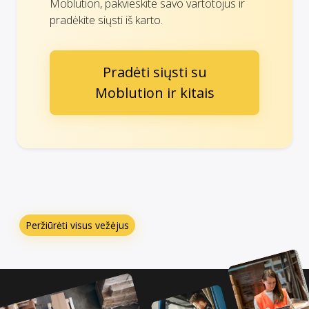
Moblution, pakvieskite savo vartotojus ir
pradėkite siųsti iš karto.
Pradėti siųsti su
Moblution ir kitais
Peržiūrėti visus vežėjus