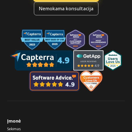
Nemokama konsultacija
Įmonė
Sekimas