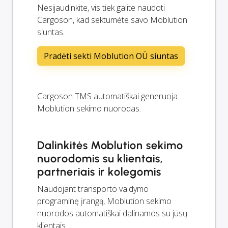
Nesijaudinkite, vis tiek galite naudoti
Cargoson, kad sektumėte savo Moblution
siuntas.
Pradėti sekti Moblution OÜ siuntas
Cargoson TMS automatiškai generuoja
Moblution sekimo nuorodas.
Dalinkitės Moblution sekimo
nuorodomis su klientais,
partneriais ir kolegomis
Naudojant transporto valdymo
programinę įrangą, Moblution sekimo
nuorodos automatiškai dalinamos su jūsų
klientais.