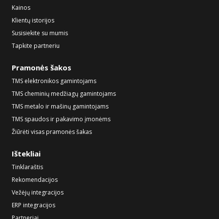
Kainos
Klientų istorijos
Susisiekite su mumis
Tapkite partneriu
Pramonės šakos
TMS elektronikos gamintojams
TMS cheminių medžiagų gamintojams
TMS metalo ir mašinų gamintojams
TMS spaudos ir pakavimo įmonėms
Žiūrėti visas pramonės šakas
Ištekliai
Tinklaraštis
Rekomendacijos
Vežėjų integracijos
ERP integracijos
Partneriai