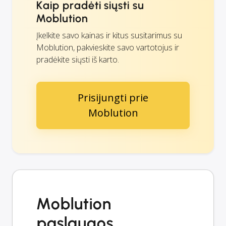
Kaip pradėti siųsti su
Moblution
Įkelkite savo kainas ir kitus susitarimus su
Moblution, pakvieskite savo vartotojus ir
pradėkite siųsti iš karto.
Prisijungti prie
Moblution
Moblution
paslaugos