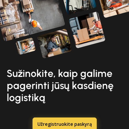
Sužinokite, kaip galime
pagerinti jūsų kasdienę
logistiką
Užregistruokite paskyrą