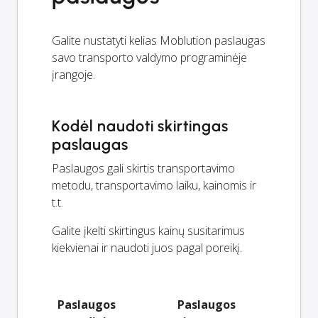
Galite nustatyti kelias Moblution paslaugas
savo transporto valdymo programinėje
įrangoje.
Kodėl naudoti skirtingas
paslaugas
Paslaugos gali skirtis transportavimo
metodu, transportavimo laiku, kainomis ir
t.t.
Galite įkelti skirtingus kainų susitarimus
kiekvienai ir naudoti juos pagal poreikį.
Paslaugos
Paslaugos