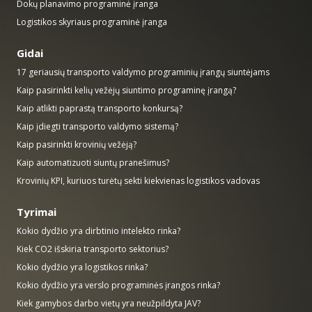
Dokų planavimo programinė įranga
Logistikos skyriaus programinė įranga
Gidai
17 geriausių transporto valdymo programinių įrangų siuntėjams
Kaip pasirinkti kelių vežėjų siuntimo programinę įrangą?
Kaip atlikti paprastą transporto konkursą?
Kaip įdiegti transporto valdymo sistemą?
Kaip pasirinkti krovinių vežėją?
Kaip automatizuoti siuntų pranešimus?
Krovinių KPI, kuriuos turėtų sekti kiekvienas logistikos vadovas
Tyrimai
Kokio dydžio yra dirbtinio intelekto rinka?
Kiek CO2 išskiria transporto sektorius?
Kokio dydžio yra logistikos rinka?
Kokio dydžio yra verslo programinės įrangos rinka?
Kiek gamybos darbo vietų yra neužpildyta JAV?