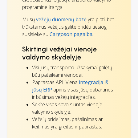
programinė įranga.
Mūsų
vežėjų duomenų bazė
yra plati, bet
trūkstamus vežėjus galite pridėti tiesiog
susisiekę su
Cargoson pagalba.
Skirtingi vežėjai vienoje
valdymo skydelyje
Visi jūsų transporto užsakymai galėtų
būti pateikiami vienodai.
Paprastas API: Viena
integracija iš
jūsų ERP
apims visas jūsų dabartines
ir būsimas vežėjų integracijas.
Sekite visas savo siuntas vienoje
valdymo skydelyje.
Vežėjų pridėjimas, pašalinimas ar
keitimas yra greitas ir paprastas.