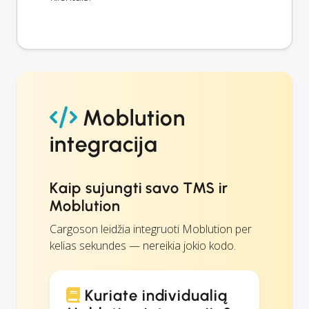
Moblution
integracija
Kaip sujungti savo TMS ir
Moblution
Cargoson leidžia integruoti Moblution per
kelias sekundes — nereikia jokio kodo.
Kuriate individualią