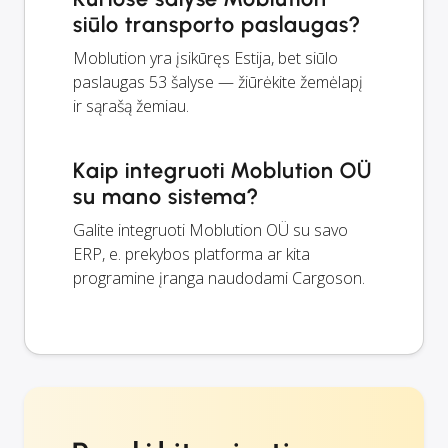
siūlo transporto paslaugas?
Moblution yra įsikūręs Estija, bet siūlo
paslaugas 53 šalyse — žiūrėkite žemėlapį
ir sąrašą žemiau.
Kaip integruoti Moblution OÜ
su mano sistema?
Galite integruoti Moblution OÜ su savo
ERP, e. prekybos platforma ar kita
programine įranga naudodami Cargoson.