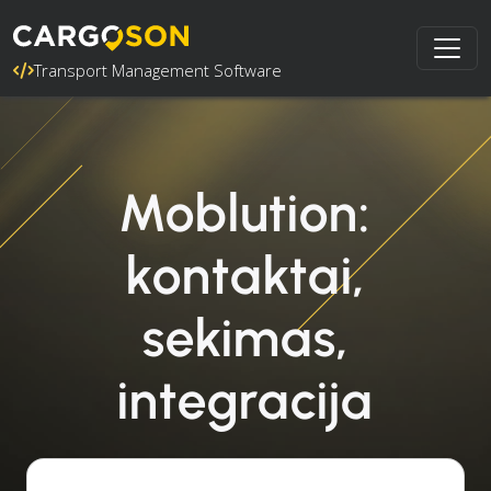
Transport Management Software
Moblution:
kontaktai,
sekimas,
integracija