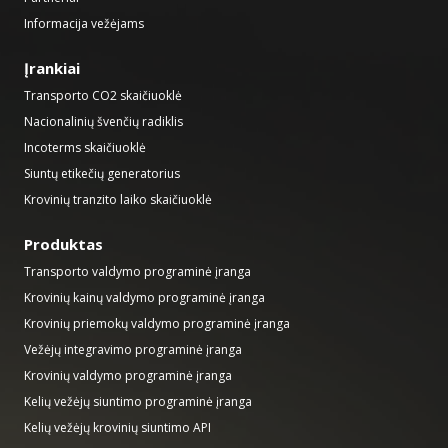
Informacija vežėjams
Įrankiai
Transporto CO2 skaičiuoklė
Nacionalinių švenčių radiklis
Incoterms skaičiuoklė
Siuntų etikečių generatorius
Krovinių tranzito laiko skaičiuoklė
Produktas
Transporto valdymo programinė įranga
Krovinių kainų valdymo programinė įranga
Krovinių priemokų valdymo programinė įranga
Vežėjų integravimo programinė įranga
Krovinių valdymo programinė įranga
Kelių vežėjų siuntimo programinė įranga
Kelių vežėjų krovinių siuntimo API