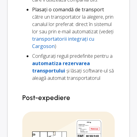
Plasați o comandă de transport
către un transportator la alegere, prin
canalul lor preferat: direct în sistemul
lor sau prin e-mail automatizat (vedeți
transportatorii integrați cu
Cargoson
)
Configurați reguli predefinite pentru a
automatiza rezervarea
transportului
și lăsați software-ul să
aleagă automat transportatorul
Post-expediere