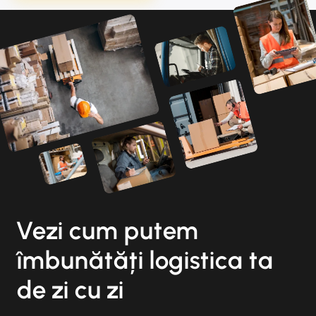
Vezi cum putem
îmbunătăți logistica ta
de zi cu zi