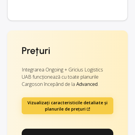
Prețuri
Integrarea Ongoing + Gricius Logistics
UAB funcționează cu toate planurile
Cargoson începând de la
Advanced
.
Vizualizați caracteristicile detaliate și
planurile de prețuri