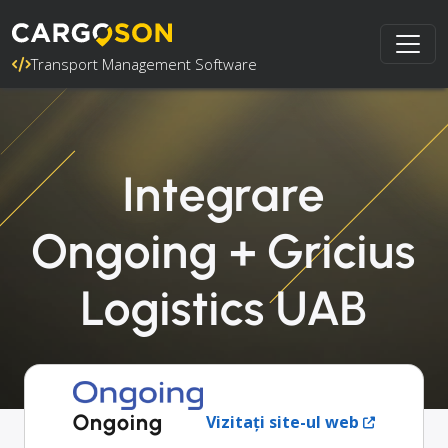
Transport Management Software
Integrare
Ongoing + Gricius
Logistics UAB
Ongoing
Vizitați site-ul web