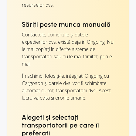
resurselor dvs.
Săriți peste munca manuală
Contactele, comenzile și datele
expedierilor dvs. există deja în Ongoing. Nu
le mai copiați în diferite sisteme de
transportatori sau nu le mai trimiteți prin e-
mail.
În schimb, folosiți-le: integrați Ongoing cu
Cargoson și datele dvs. vor fi schimbate
automat cu toți transportatorii dvs.! Acest
lucru va evita și erorile umane.
Alegeți și selectați
transportatorii pe care îi
preferați