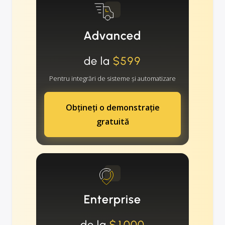
Advanced
de la
$599
Pentru integrări de sisteme și automatizare
Obțineți o demonstrație
gratuită
Enterprise
de la
$1000