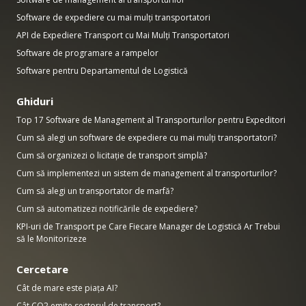
Software de expediere cu mai mulți transportatori
API de Expediere Transport cu Mai Mulți Transportatori
Software de programare a rampelor
Software pentru Departamentul de Logistică
Ghiduri
Top 17 Software de Management al Transporturilor pentru Expeditori
Cum să alegi un software de expediere cu mai mulți transportatori?
Cum să organizezi o licitație de transport simplă?
Cum să implementezi un sistem de management al transporturilor?
Cum să alegi un transportator de marfă?
Cum să automatizezi notificările de expediere?
KPI-uri de Transport pe Care Fiecare Manager de Logistică Ar Trebui
să le Monitorizeze
Cercetare
Cât de mare este piața AI?
Cât CO2 emite sectorul de transport?