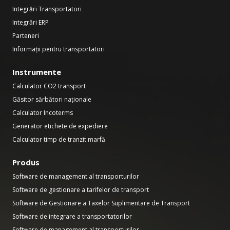
Integrări Transportatori
Integrări ERP
Parteneri
Informații pentru transportatori
Instrumente
Calculator CO2 transport
Găsitor sărbători naționale
Calculator Incoterms
Generator etichete de expediere
Calculator timp de tranzit marfă
Produs
Software de management al transporturilor
Software de gestionare a tarifelor de transport
Software de Gestionare a Taxelor Suplimentare de Transport
Software de integrare a transportatorilor
Software de management al transporturilor