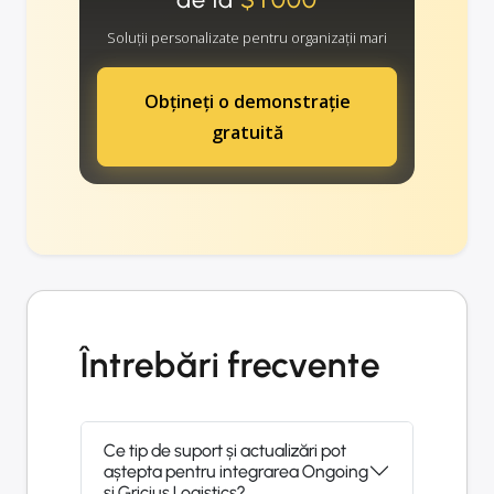
Soluții personalizate pentru organizații mari
Obțineți o demonstrație
gratuită
Întrebări frecvente
Ce tip de suport și actualizări pot
aștepta pentru integrarea Ongoing
și Gricius Logistics?