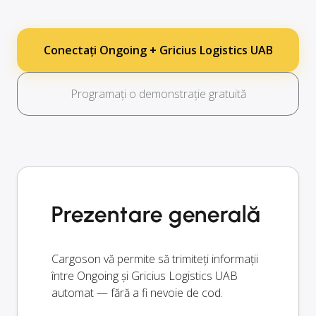
Conectați Ongoing + Gricius Logistics UAB
Programați o demonstrație gratuită
Prezentare generală
Cargoson vă permite să trimiteți informații
între Ongoing și Gricius Logistics UAB
automat — fără a fi nevoie de cod.