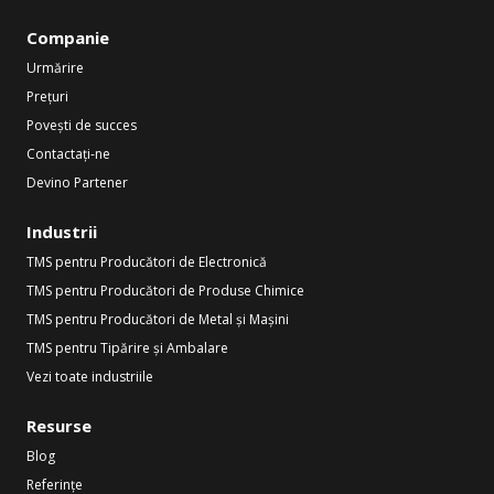
Companie
Urmărire
Prețuri
Povești de succes
Contactați-ne
Devino Partener
Industrii
TMS pentru Producători de Electronică
TMS pentru Producători de Produse Chimice
TMS pentru Producători de Metal și Mașini
TMS pentru Tipărire și Ambalare
Vezi toate industriile
Resurse
Blog
Referințe