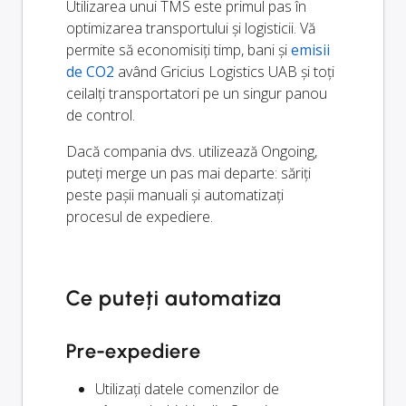
Utilizarea unui TMS este primul pas în
optimizarea transportului și logisticii. Vă
permite să economisiți timp, bani și
emisii
de CO2
având Gricius Logistics UAB și toți
ceilalți transportatori pe un singur panou
de control.
Dacă compania dvs. utilizează Ongoing,
puteți merge un pas mai departe: săriți
peste pașii manuali și automatizați
procesul de expediere.
Ce puteți automatiza
Pre-expediere
Utilizați datele comenzilor de