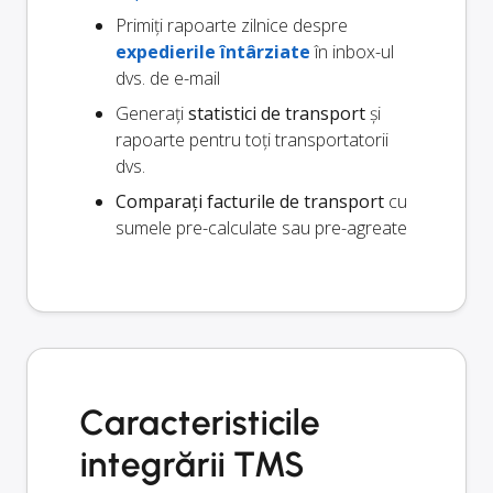
Primiți rapoarte zilnice despre
expedierile întârziate
în inbox-ul
dvs. de e-mail
Generați
statistici de transport
și
rapoarte pentru toți transportatorii
dvs.
Comparați facturile de transport
cu
sumele pre-calculate sau pre-agreate
Caracteristicile
integrării TMS