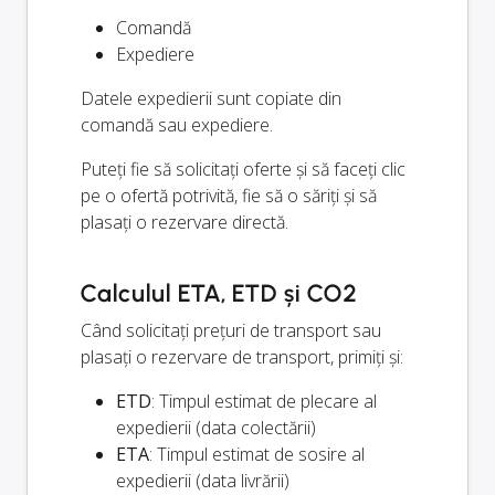
Comandă
Expediere
Datele expedierii sunt copiate din
comandă sau expediere.
Puteți fie să solicitați oferte și să faceți clic
pe o ofertă potrivită, fie să o săriți și să
plasați o rezervare directă.
Calculul ETA, ETD și CO2
Când solicitați prețuri de transport sau
plasați o rezervare de transport, primiți și:
ETD
: Timpul estimat de plecare al
expedierii (data colectării)
ETA
: Timpul estimat de sosire al
expedierii (data livrării)