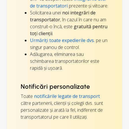
de transportatori
prezente și viitoare.
Solicitarea unei
noi integrări de
transportator
, în cazul în care nu am
construit-o încă, este
gratuită pentru
toți clienții
.
Urmăriți toate expedierile dvs.
pe un
singur panou de control.
Adăugarea, eliminarea sau
schimbarea transportatorilor este
rapidă și ușoară.
Notificări personalizate
Toate
notificările legate de transport
către partenerii, clienții și colegii dvs. sunt
personalizate și arată la fel, indiferent de
transportatorul pe care îl utilizați.