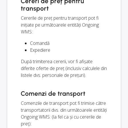
Cereri de preț pentru
transport
Cererile de preț pentru transport pot fi
inițiate pe următoarele entități Ongoing
WMS:
Comandă
Expediere
După trimiterea cererii, vor fi afișate
diferite oferte de preț (inclusiv calculele din
listele dvs. personale de prețuri).
Comenzi de transport
Comenzile de transport pot fi trimise către
transportatorii dvs. din următoarele entități
Ongoing WMS: (la fel ca și cu cererile de
preț):