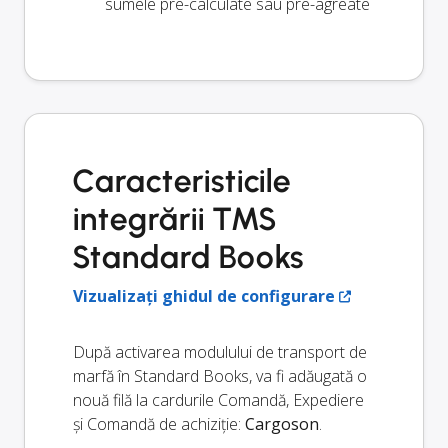
sumele pre-calculate sau pre-agreate
Caracteristicile
integrării TMS
Standard Books
Vizualizați ghidul de configurare
După activarea modulului de transport de
marfă în Standard Books, va fi adăugată o
nouă filă la cardurile Comandă, Expediere
și Comandă de achiziție:
Cargoson
.