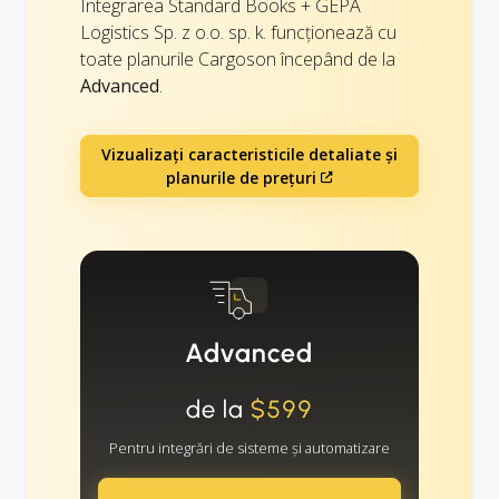
Integrarea Standard Books + GEPA
Logistics Sp. z o.o. sp. k. funcționează cu
toate planurile Cargoson începând de la
Advanced
.
Vizualizați caracteristicile detaliate și
planurile de prețuri
Advanced
de la
$599
Pentru integrări de sisteme și automatizare