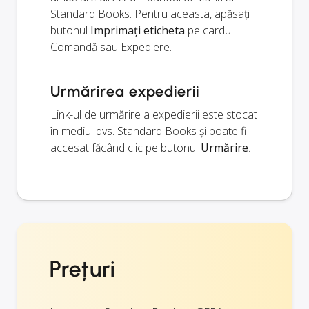
Standard Books. Pentru aceasta, apăsați
butonul
Imprimați eticheta
pe cardul
Comandă sau Expediere.
Urmărirea expedierii
Link-ul de urmărire a expedierii este stocat
în mediul dvs. Standard Books și poate fi
accesat făcând clic pe butonul
Urmărire
.
Prețuri