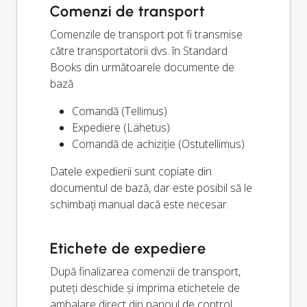
Comenzi de transport
Comenzile de transport pot fi transmise
către transportatorii dvs. în Standard
Books din următoarele documente de
bază
Comandă (Tellimus)
Expediere (Lähetus)
Comandă de achiziție (Ostutellimus)
Datele expedierii sunt copiate din
documentul de bază, dar este posibil să le
schimbați manual dacă este necesar.
Etichete de expediere
După finalizarea comenzii de transport,
puteți deschide și imprima etichetele de
ambalare direct din panoul de control