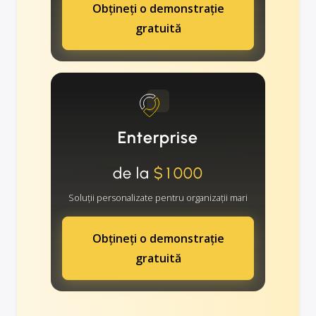
Obțineți o demonstrație
gratuită
Enterprise
de la
$1000
Soluții personalizate pentru organizații mari
Obțineți o demonstrație
gratuită