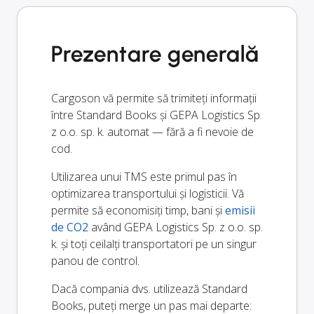
Prezentare generală
Cargoson vă permite să trimiteți informații
între Standard Books și GEPA Logistics Sp.
z o.o. sp. k. automat — fără a fi nevoie de
cod.
Utilizarea unui TMS este primul pas în
optimizarea transportului și logisticii. Vă
permite să economisiți timp, bani și
emisii
de CO2
având GEPA Logistics Sp. z o.o. sp.
k. și toți ceilalți transportatori pe un singur
panou de control.
Dacă compania dvs. utilizează Standard
Books, puteți merge un pas mai departe: