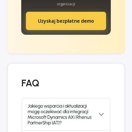
organizacji
Uzyskaj bezpłatne demo
FAQ
Jakiego wsparcia i aktualizacji
mogę oczekiwać dla integracji
Microsoft Dynamics AX i Rhenus
PartnerShip (AT)?