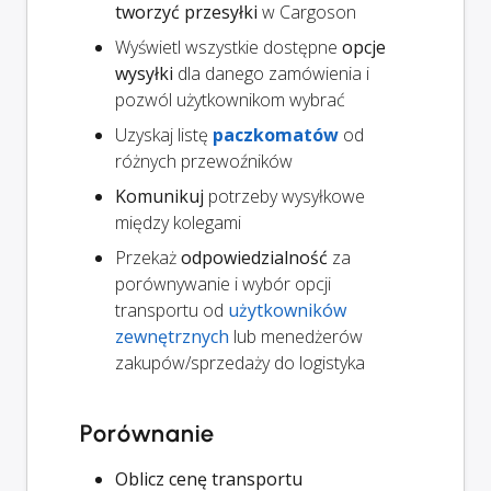
tworzyć przesyłki
w Cargoson
Wyświetl wszystkie dostępne
opcje
wysyłki
dla danego zamówienia i
pozwól użytkownikom wybrać
Uzyskaj listę
paczkomatów
od
różnych przewoźników
Komunikuj
potrzeby wysyłkowe
między kolegami
Przekaż
odpowiedzialność
za
porównywanie i wybór opcji
transportu od
użytkowników
zewnętrznych
lub menedżerów
zakupów/sprzedaży do logistyka
Porównanie
Oblicz cenę transportu