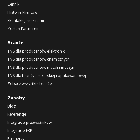
Cennik
Historie klientów
Skontaktuj się z nami
Zostań Partnerem
Branże
TMS dla producentów elektroniki
TMS dla producentów chemicznych
TMS dla producentów metali i maszyn
TMS dla branży drukarskiej i opakowaniowej
Zobacz wszystkie branże
Zasoby
Blog
Referencje
Integracje przewoźników
Integracje ERP
Partnerzy