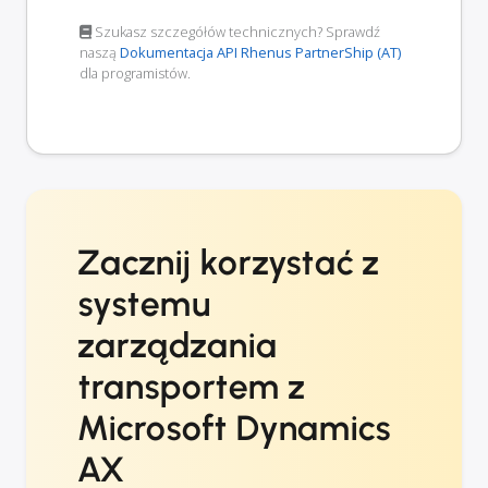
Szukasz szczegółów technicznych? Sprawdź
naszą
Dokumentacja API Rhenus PartnerShip (AT)
dla programistów.
Zacznij korzystać z
systemu
zarządzania
transportem z
Microsoft Dynamics
AX