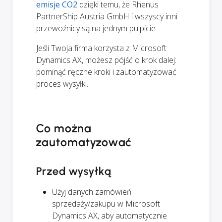
emisje CO2
dzięki temu, że Rhenus
PartnerShip Austria GmbH i wszyscy inni
przewoźnicy są na jednym pulpicie.
Jeśli Twoja firma korzysta z Microsoft
Dynamics AX, możesz pójść o krok dalej:
pominąć ręczne kroki i zautomatyzować
proces wysyłki.
Co można
zautomatyzować
Przed wysyłką
Użyj danych zamówień
sprzedaży/zakupu w Microsoft
Dynamics AX, aby automatycznie