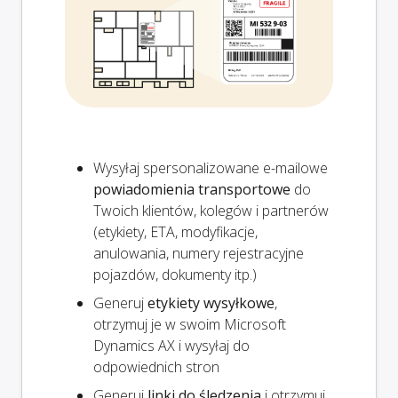
Wysyłaj spersonalizowane e-mailowe
powiadomienia transportowe
do
Twoich klientów, kolegów i partnerów
(etykiety, ETA, modyfikacje,
anulowania, numery rejestracyjne
pojazdów, dokumenty itp.)
Generuj
etykiety wysyłkowe
,
otrzymuj je w swoim Microsoft
Dynamics AX i wysyłaj do
odpowiednich stron
Generuj
linki do śledzenia
i otrzymuj