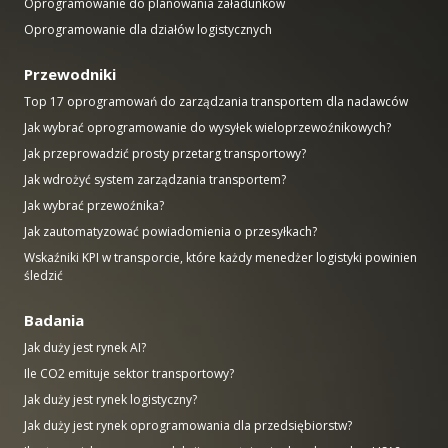
Oprogramowanie do planowania załadunków
Oprogramowanie dla działów logistycznych
Przewodniki
Top 17 oprogramowań do zarządzania transportem dla nadawców
Jak wybrać oprogramowanie do wysyłek wieloprzewoźnikowych?
Jak przeprowadzić prosty przetarg transportowy?
Jak wdrożyć system zarządzania transportem?
Jak wybrać przewoźnika?
Jak zautomatyzować powiadomienia o przesyłkach?
Wskaźniki KPI w transporcie, które każdy menedżer logistyki powinien
śledzić
Badania
Jak duży jest rynek AI?
Ile CO2 emituje sektor transportowy?
Jak duży jest rynek logistyczny?
Jak duży jest rynek oprogramowania dla przedsiębiorstw?