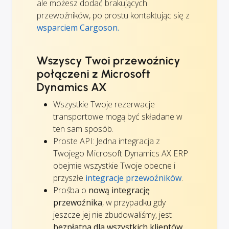
ale możesz dodać brakujących
przewoźników, po prostu kontaktując się z
wsparciem Cargoson.
Wszyscy Twoi przewoźnicy
połączeni z Microsoft
Dynamics AX
Wszystkie Twoje rezerwacje
transportowe mogą być składane w
ten sam sposób.
Proste API: Jedna integracja z
Twojego Microsoft Dynamics AX ERP
obejmie wszystkie Twoje obecne i
przyszłe
integracje przewoźników
.
Prośba o
nową integrację
przewoźnika
, w przypadku gdy
jeszcze jej nie zbudowaliśmy, jest
bezpłatna dla wszystkich klientów
.