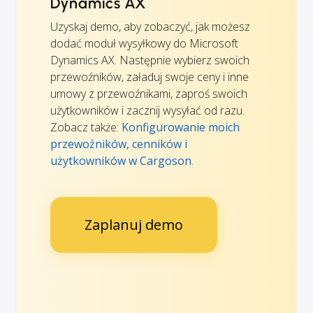
Dynamics AX
Uzyskaj demo, aby zobaczyć, jak możesz
dodać moduł wysyłkowy do Microsoft
Dynamics AX. Następnie wybierz swoich
przewoźników, załaduj swoje ceny i inne
umowy z przewoźnikami, zaproś swoich
użytkowników i zacznij wysyłać od razu.
Zobacz także:
Konfigurowanie moich
przewoźników, cenników i
użytkowników w Cargoson
.
Zaplanuj demo