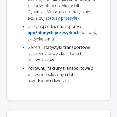
je z powrotem do Microsoft
Dynamics AX, oraz automatycznie
aktualizuj
statusy przesyłek
Otrzymuj codzienne raporty o
opóźnionych przesyłkach
na swoją
skrzynkę e-mail
Generuj
statystyki transportowe
i
raporty dla wszystkich Twoich
przewoźników
Porównuj faktury transportowe
z
wcześniej obliczonymi lub
uzgodnionymi kwotami