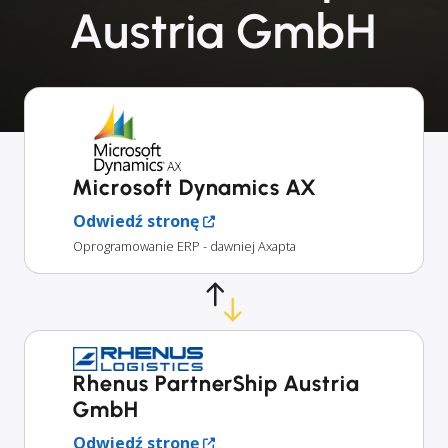
Austria GmbH
Microsoft Dynamics AX
Odwiedź stronę
Oprogramowanie ERP - dawniej Axapta
Rhenus PartnerShip Austria
GmbH
Odwiedź stronę