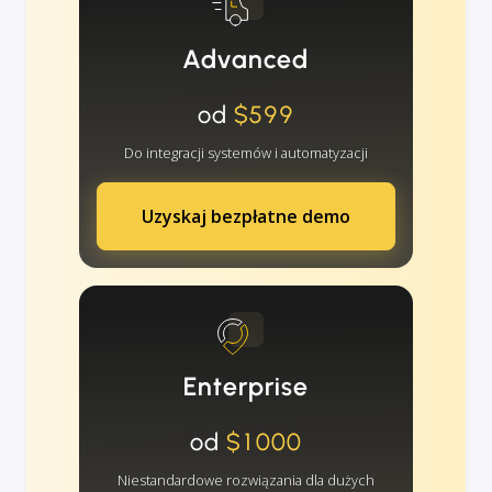
Advanced
od
$599
Do integracji systemów i automatyzacji
Uzyskaj bezpłatne demo
Enterprise
od
$1000
Niestandardowe rozwiązania dla dużych