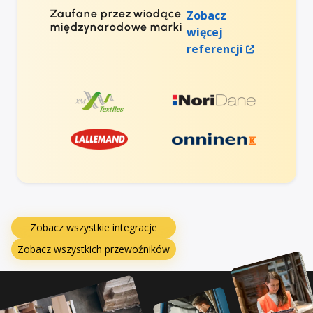
Zaufane przez wiodące
Zobacz
międzynarodowe marki
więcej
referencji
Zobacz wszystkie integracje
Zobacz wszystkich przewoźników