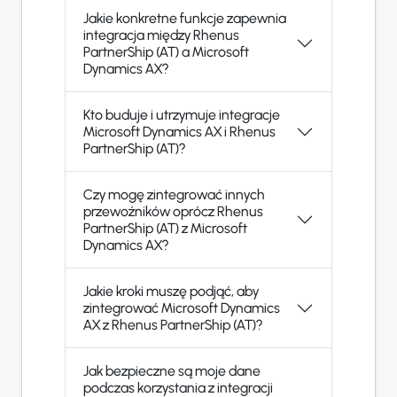
Jakie konkretne funkcje zapewnia
integracja między Rhenus
PartnerShip (AT) a Microsoft
Dynamics AX?
Kto buduje i utrzymuje integracje
Microsoft Dynamics AX i Rhenus
PartnerShip (AT)?
Czy mogę zintegrować innych
przewoźników oprócz Rhenus
PartnerShip (AT) z Microsoft
Dynamics AX?
Jakie kroki muszę podjąć, aby
zintegrować Microsoft Dynamics
AX z Rhenus PartnerShip (AT)?
Jak bezpieczne są moje dane
podczas korzystania z integracji