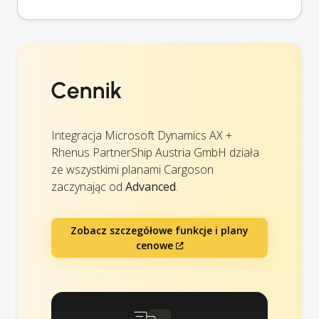
Cennik
Integracja Microsoft Dynamics AX +
Rhenus PartnerShip Austria GmbH działa
ze wszystkimi planami Cargoson
zaczynając od
Advanced
.
Zobacz szczegółowe funkcje i plany
cenowe