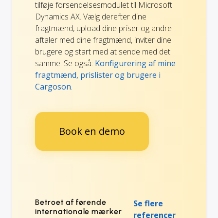
tilføje forsendelsesmodulet til Microsoft
Dynamics AX. Vælg derefter dine
fragtmænd, upload dine priser og andre
aftaler med dine fragtmænd, inviter dine
brugere og start med at sende med det
samme. Se også:
Konfigurering af mine
fragtmænd, prislister og brugere i
Cargoson
.
Book en demo
Betroet af førende
Se flere
internationale mærker
referencer