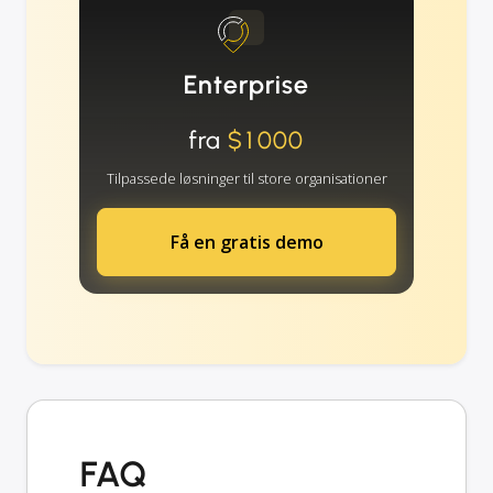
Enterprise
fra
$1000
Tilpassede løsninger til store organisationer
Få en gratis demo
FAQ