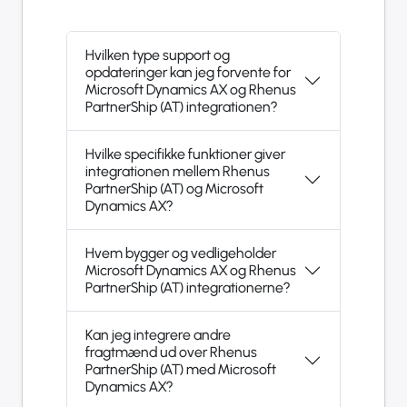
Hvilken type support og
opdateringer kan jeg forvente for
Microsoft Dynamics AX og Rhenus
PartnerShip (AT) integrationen?
Hvilke specifikke funktioner giver
integrationen mellem Rhenus
PartnerShip (AT) og Microsoft
Dynamics AX?
Hvem bygger og vedligeholder
Microsoft Dynamics AX og Rhenus
PartnerShip (AT) integrationerne?
Kan jeg integrere andre
fragtmænd ud over Rhenus
PartnerShip (AT) med Microsoft
Dynamics AX?