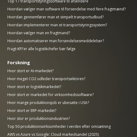
Top 17 transportstyringssoftware til afsendere
Hvordan vælger man software til forsendelse med flere fragtmænd?
Hvordan gennemfører man et simpelt transportudbud?
Hvordan implementerer man et transportstyringssystem?
Hvordan vælger man en fragtmand?
Hvordan automatiserer man forsendelsesmeddelelser?
Fragt-KPI'er alle logistikchefer bør følge
Forskning
Hvor stort er AI-markedet?
Hvor meget CO2 udleder transportsektoren?
Hvor stort er logistikmarkedet?
Hvor stort er markedet for virksomhedssoftware?
Hvor mange produktionsjob er ubesatte i USA?
Hvor stort er ERP-markedet?
Hvor stor er produktionsindustrien?
Top 50 produktionsvirksomheder i verden efter omsætning
AWS vs Azure vs Google: Cloud markedsandel (2025)