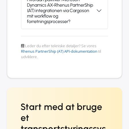
Dynamics AX-Rhenus PartnerShip
(AT) integrationen via Cargoson
mit workflow og
forretningsprocesser?
Leder du efter tekniske detaljer? Se vores
Rhenus PartnerShip (AT) API-dokumentation
til
udviklere.
Start med at bruge
et
transportstyringssys