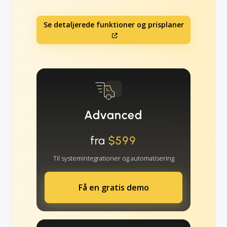
Se detaljerede funktioner og prisplaner
Advanced
fra
$599
Til systemintegrationer og automatisering
Få en gratis demo