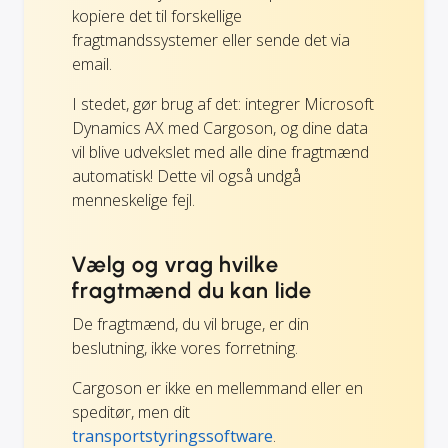
kopiere det til forskellige
fragtmandssystemer eller sende det via
email.
I stedet, gør brug af det: integrer Microsoft
Dynamics AX med Cargoson, og dine data
vil blive udvekslet med alle dine fragtmænd
automatisk! Dette vil også undgå
menneskelige fejl.
Vælg og vrag hvilke
fragtmænd du kan lide
De fragtmænd, du vil bruge, er din
beslutning, ikke vores forretning.
Cargoson er ikke en mellemmand eller en
speditør, men dit
transportstyringssoftware
.