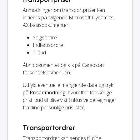
Anmodninger om transportpriser kan
initieres på følgende Microsoft Dynamics
AX basisdokumenter:
Salgsordre
Indkøbsordre
Tilbud
Åbn dokumentet og klik på Cargoson
forsendelsesmenuen.
Udfyld eventuelle manglende data og tryk
på
Prisanmodning
, hvorefter forskellige
pristilbud vil blive vist (inklusive beregninger
fra dine personlige prislister).
Transportordrer
Transportordrer kan sendes til dine