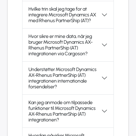
Hvilke trin skal jeg tage for at
integrere Microsoft Dynamics AX
med Rhenus PartnerShip (AT)?
Hvor sikre er mine data, når jeg
bruger Microsoft Dynamics AX-
Rhenus PartnerShip (AT)
integrationen via Cargoson?
Understøtter Microsoft Dynamics
AX-Rhenus PartnerShip (AT)
integrationen internationale
forsendelser?
Kan jeg anmode om tilpassede
funktioner til Microsoft Dynamics
AX-Rhenus PartnerShip (AT)
integrationen?
Hvordan påvirker Microsoft