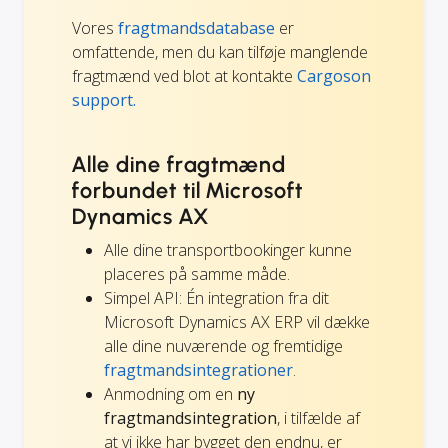
Vores
fragtmandsdatabase
er
omfattende, men du kan tilføje manglende
fragtmænd ved blot at kontakte
Cargoson
support.
Alle dine fragtmænd
forbundet til Microsoft
Dynamics AX
Alle dine transportbookinger kunne
placeres på samme måde.
Simpel API: Én integration fra dit
Microsoft Dynamics AX ERP vil dække
alle dine nuværende og fremtidige
fragtmandsintegrationer
.
Anmodning om en
ny
fragtmandsintegration
, i tilfælde af
at vi ikke har bygget den endnu, er