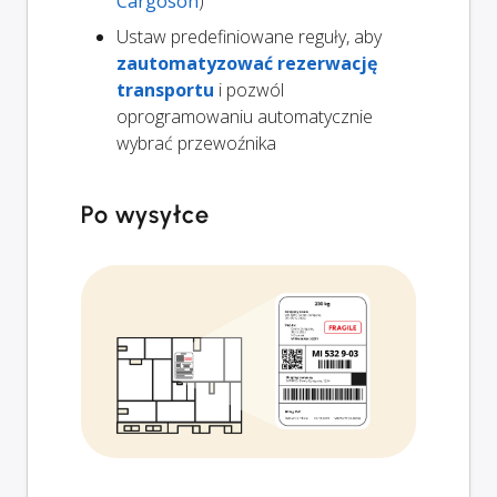
Cargoson
)
Ustaw predefiniowane reguły, aby
zautomatyzować rezerwację
transportu
i pozwól
oprogramowaniu automatycznie
wybrać przewoźnika
Po wysyłce