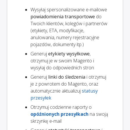
Wysyłaj spersonalizowane e-mailowe
powiadomienia transportowe
do
Twoich klientów, kolegów i partnerów
(etykiety, ETA, modyfikacje,
anulowania, numery rejestracyjne
pojazdów, dokumenty itp.)
Generuj
etykiety wysyłkowe
,
otrzymuj je w swoim Magento i
wysyłaj do odpowiednich stron
Generuj
linki do śledzenia
i otrzymuj
je z powrotem do Magento, oraz
automatycznie aktualizuj
statusy
przesyłek
Otrzymuj codzienne raporty o
opóźnionych przesyłkach
na swoją
skrzynkę e-mail