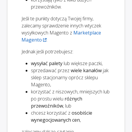
przewoźników.
Jeśli te punkty dotyczą Twojej firmy,
zalecamy sprawdzenie innych wtyczek
wysyłkowych Magento z
Marketplace
Magento
.
Jednak jeśli potrzebujesz:
wysyłać palety
lub większe paczki,
sprzedawać przez
wiele kanałów
jak
sklep stacjonarny oprócz sklepu
Magento,
korzystać z niszowych, mniejszych lub
po prostu wielu
różnych
przewoźników
, lub
chcesz korzystać z
osobiście
wynegocjowanych cen
,
zalecamy dalsze czytanie.