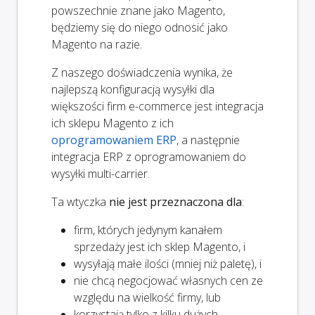
powszechnie znane jako Magento,
będziemy się do niego odnosić jako
Magento na razie.
Z naszego doświadczenia wynika, że
najlepszą konfiguracją wysyłki dla
większości firm e-commerce jest integracja
ich sklepu Magento z ich
oprogramowaniem ERP
, a następnie
integracja ERP z oprogramowaniem do
wysyłki multi-carrier.
Ta wtyczka
nie jest przeznaczona dla
:
firm, których jedynym kanałem
sprzedaży jest ich sklep Magento, i
wysyłają małe ilości (mniej niż paletę), i
nie chcą negocjować własnych cen ze
względu na wielkość firmy, lub
korzystają tylko z kilku dużych