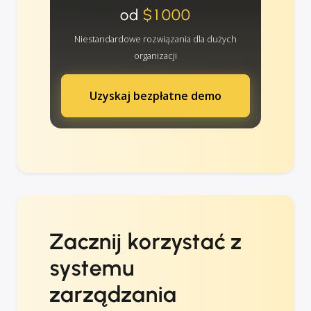
od
$1000
Niestandardowe rozwiązania dla dużych
organizacji
Uzyskaj bezpłatne demo
Zacznij korzystać z
systemu
zarządzania