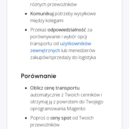
różnych przewoźników
Komunikuj
potrzeby wysyłkowe
między kolegami
Przekaż
odpowiedzialność
za
porównywanie i wybór opcji
transportu od
użytkowników
zewnętrznych
lub menedżerów
zakupów/sprzedaży do logistyka
Porównanie
Oblicz cenę transportu
automatycznie z Twoich cenników i
otrzymaj ją z powrotem do Twojego
oprogramowania Magento
Poproś o
ceny spot
od Twoich
przewoźników