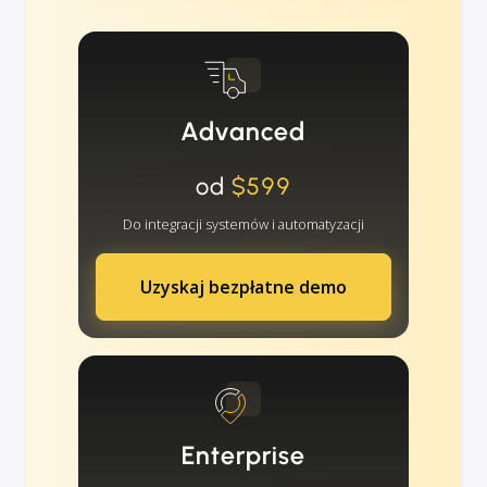
Advanced
od
$599
Do integracji systemów i automatyzacji
Uzyskaj bezpłatne demo
Enterprise