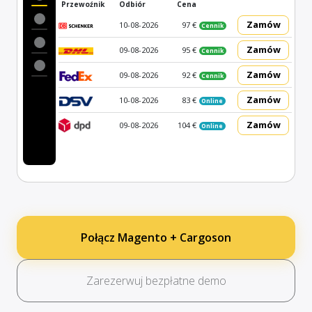
Przewoźnik
Odbiór
Cena
Zamów
10-08-2026
97 €
Cennik
Zamów
09-08-2026
95 €
Cennik
Zamów
09-08-2026
92 €
Cennik
Zamów
10-08-2026
83 €
Online
Zamów
09-08-2026
104 €
Online
Połącz Magento + Cargoson
Zarezerwuj bezpłatne demo