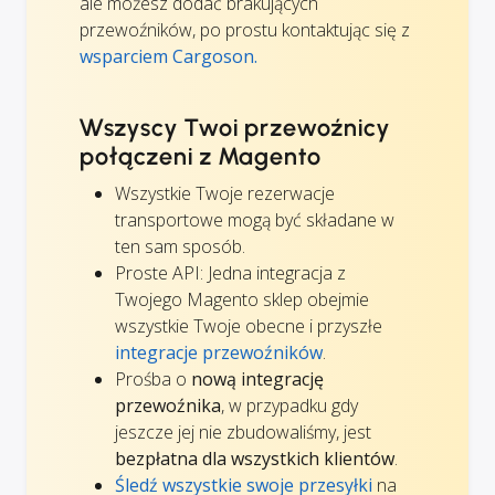
ale możesz dodać brakujących
przewoźników, po prostu kontaktując się z
wsparciem Cargoson.
Wszyscy Twoi przewoźnicy
połączeni z Magento
Wszystkie Twoje rezerwacje
transportowe mogą być składane w
ten sam sposób.
Proste API: Jedna integracja z
Twojego Magento sklep obejmie
wszystkie Twoje obecne i przyszłe
integracje przewoźników
.
Prośba o
nową integrację
przewoźnika
, w przypadku gdy
jeszcze jej nie zbudowaliśmy, jest
bezpłatna dla wszystkich klientów
.
Śledź wszystkie swoje przesyłki
na