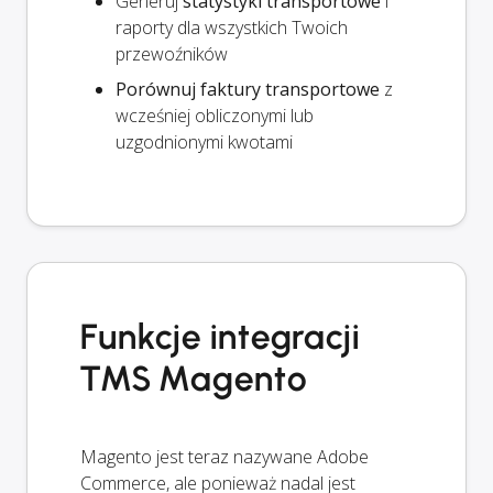
Generuj
statystyki transportowe
i
raporty dla wszystkich Twoich
przewoźników
Porównuj faktury transportowe
z
wcześniej obliczonymi lub
uzgodnionymi kwotami
Funkcje integracji
TMS Magento
Magento jest teraz nazywane Adobe
Commerce, ale ponieważ nadal jest