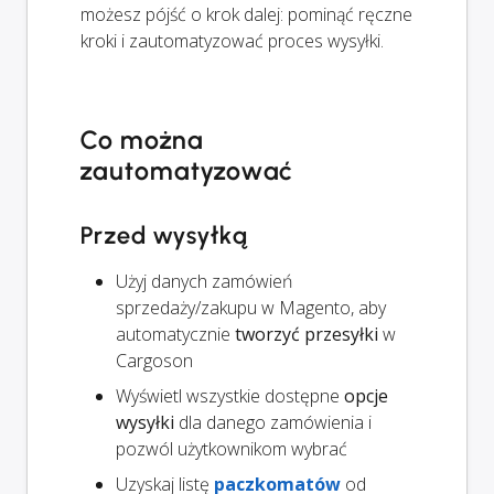
możesz pójść o krok dalej: pominąć ręczne
kroki i zautomatyzować proces wysyłki.
Co można
zautomatyzować
Przed wysyłką
Użyj danych zamówień
sprzedaży/zakupu w Magento, aby
automatycznie
tworzyć przesyłki
w
Cargoson
Wyświetl wszystkie dostępne
opcje
wysyłki
dla danego zamówienia i
pozwól użytkownikom wybrać
Uzyskaj listę
paczkomatów
od