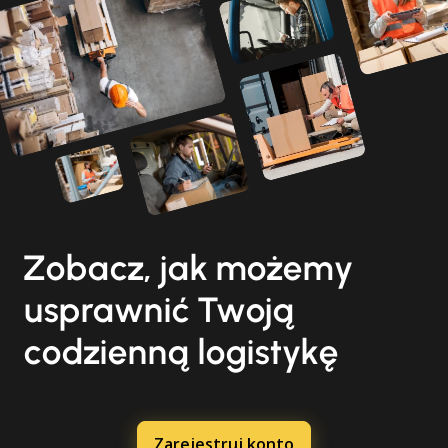
Zobacz, jak możemy
usprawnić Twoją
codzienną logistykę
Zarejestruj konto