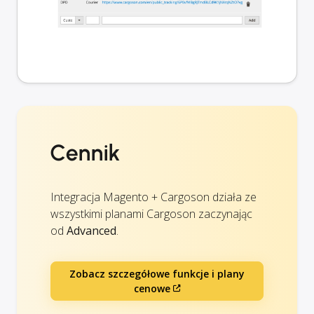
Cennik
Integracja Magento + Cargoson działa ze
wszystkimi planami Cargoson zaczynając
od
Advanced
.
Zobacz szczegółowe funkcje i plany
cenowe