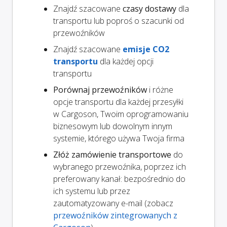
Znajdź szacowane
czasy dostawy
dla
transportu lub poproś o szacunki od
przewoźników
Znajdź szacowane
emisje CO2
transportu
dla każdej opcji
transportu
Porównaj przewoźników
i różne
opcje transportu dla każdej przesyłki
w Cargoson, Twoim oprogramowaniu
biznesowym lub dowolnym innym
systemie, którego używa Twoja firma
Złóż zamówienie transportowe
do
wybranego przewoźnika, poprzez ich
preferowany kanał: bezpośrednio do
ich systemu lub przez
zautomatyzowany e-mail (zobacz
przewoźników zintegrowanych z