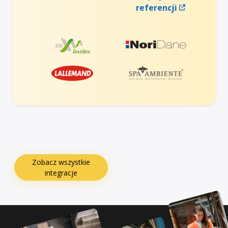
referencji
Zobacz wszystkie
integracje