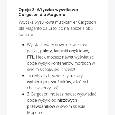
Opcja 3: Wtyczka wysyłkowa
Cargoson dla Magento
Wtyczka wysyłkowa multi-carrier Cargoson
dla Magento da Ci to, co najlepsze z obu
światów:
Wysyłaj towary dowolnej wielkości:
paczki,
palety, ładunki częściowe,
FTL
. Heck, możesz nawet wyświetlać
opcje wysyłki kontenerów morskich w
swoim sklepie, jeśli chcesz!
Ty i
tylko
Ty będziesz tym, który
wybiera przewoźników
, z których
chcesz korzystać.
Z Cargoson możesz nawet wyświetlać
opcje wysyłki od
niszowych
przewoźników
w swoim sklepie
Magento.