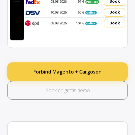
Book
08.08.2026
97 €
Prisliste
Book
10.08.2026
63 €
Online
Book
08.08.2026
104 €
Online
Forbind Magento + Cargoson
Book en gratis demo