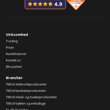
Virksomhed
Tracking
Priser
Kundehistorier
Kontakt os
Bliv partner
Brancher
TMS til elektronikproducenter
TMS til kemikalieproducenter
TMS til metal- og maskinproducenter
TMS til trykkeri og emballage
Se alle brancher