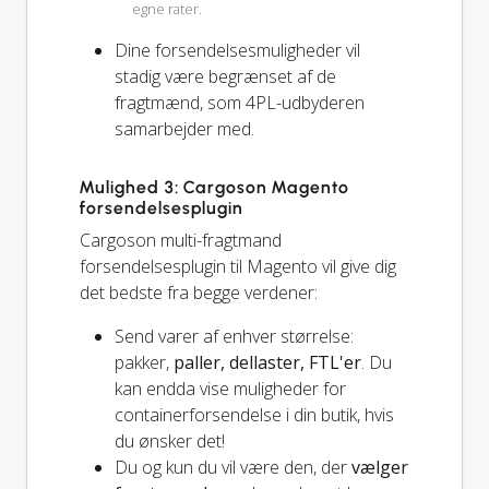
egne rater.
Dine forsendelsesmuligheder vil
stadig
være begrænset af de
fragtmænd, som 4PL-udbyderen
samarbejder med.
Mulighed 3: Cargoson Magento
forsendelsesplugin
Cargoson multi-fragtmand
forsendelsesplugin til Magento vil give dig
det bedste fra begge verdener:
Send varer af enhver størrelse:
pakker,
paller, dellaster, FTL'er
. Du
kan endda vise muligheder for
containerforsendelse i din butik, hvis
du ønsker det!
Du og
kun
du vil være den, der
vælger