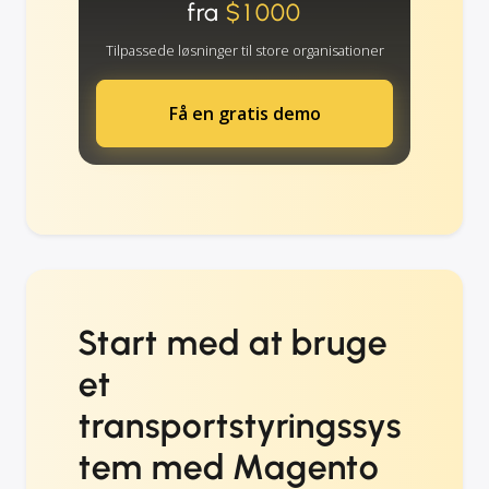
fra
$1000
Tilpassede løsninger til store organisationer
Få en gratis demo
Start med at bruge
et
transportstyringssys
tem med Magento