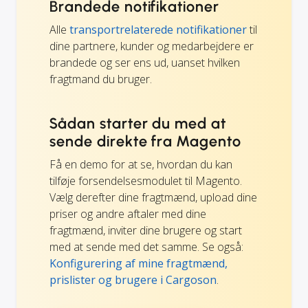
Brandede notifikationer
Alle
transportrelaterede notifikationer
til
dine partnere, kunder og medarbejdere er
brandede og ser ens ud, uanset hvilken
fragtmand du bruger.
Sådan starter du med at
sende direkte fra Magento
Få en demo for at se, hvordan du kan
tilføje forsendelsesmodulet til Magento.
Vælg derefter dine fragtmænd, upload dine
priser og andre aftaler med dine
fragtmænd, inviter dine brugere og start
med at sende med det samme. Se også:
Konfigurering af mine fragtmænd,
prislister og brugere i Cargoson
.