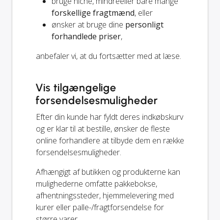
bruge niche, mindreeller bare mange
forskellige fragtmænd
, eller
ønsker at bruge dine
personligt
forhandlede priser
,
anbefaler vi, at du fortsætter med at læse.
Vis tilgængelige
forsendelsesmuligheder
Efter din kunde har fyldt deres indkøbskurv
og er klar til at bestille, ønsker de fleste
online forhandlere at tilbyde dem en række
forsendelsesmuligheder.
Afhængigt af butikken og produkterne kan
mulighederne omfatte pakkebokse,
afhentningssteder, hjemmelevering med
kurer eller palle-/fragtforsendelse for
større varer.