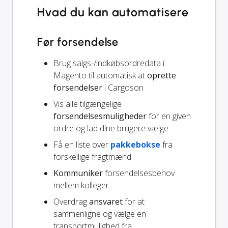
Hvad du kan automatisere
Før forsendelse
Brug salgs-/indkøbsordredata i
Magento til automatisk at
oprette
forsendelser
i Cargoson
Vis alle tilgængelige
forsendelsesmuligheder
for en given
ordre og lad dine brugere vælge
Få en liste over
pakkebokse
fra
forskellige fragtmænd
Kommuniker
forsendelsesbehov
mellem kolleger
Overdrag
ansvaret
for at
sammenligne og vælge en
transportmulighed fra