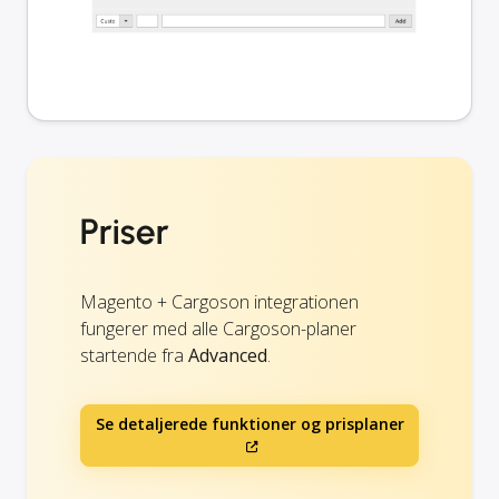
Priser
Magento + Cargoson integrationen
fungerer med alle Cargoson-planer
startende fra
Advanced
.
Se detaljerede funktioner og prisplaner