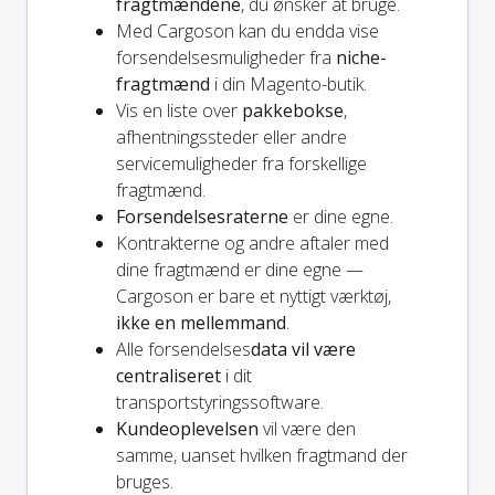
fragtmændene
, du ønsker at bruge.
Med Cargoson kan du endda vise
forsendelsesmuligheder fra
niche-
fragtmænd
i din Magento-butik.
Vis en liste over
pakkebokse
,
afhentningssteder eller andre
servicemuligheder fra forskellige
fragtmænd.
Forsendelsesraterne
er dine egne.
Kontrakterne og andre aftaler med
dine fragtmænd er dine egne —
Cargoson er bare et nyttigt værktøj,
ikke en mellemmand
.
Alle forsendelses
data vil være
centraliseret
i dit
transportstyringssoftware.
Kundeoplevelsen
vil være den
samme, uanset hvilken fragtmand der
bruges.