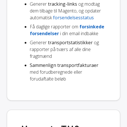
Generer
tracking-links
og modtag
dem tilbage til Magento, og opdater
automatisk
forsendelsesstatus
Få daglige rapporter om
forsinkede
forsendelser
i din email indbakke
Generer
transportstatistikker
og
rapporter på tværs af alle dine
fragtmænd
Sammenlign transportfakturaer
med forudberegnede eller
forudaftalte beløb