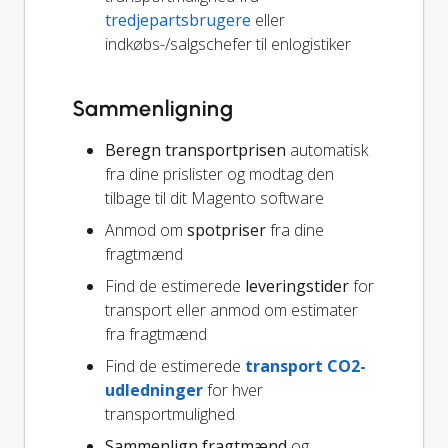
tredjepartsbrugere
eller
indkøbs-/salgschefer til enlogistiker
Sammenligning
Beregn transportprisen
automatisk
fra dine prislister og modtag den
tilbage til dit Magento software
Anmod om
spotpriser
fra dine
fragtmænd
Find de estimerede
leveringstider
for
transport eller anmod om estimater
fra fragtmænd
Find de estimerede
transport CO2-
udledninger
for hver
transportmulighed
Sammenlign fragtmænd
og