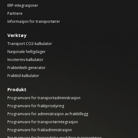
ERP-integrasjoner
Partnere
Informasjon for transportører
Verktøy
Transport CO2-kalkulator
Nasjonale helligdager
Incoterms-kalkulator
Fraktetikett-generator
Frakttid-kalkulator
Produkt
Programvare for transportadministrasjon
Programvare for fraktprisstyring
Programvare for administrasjon av frakttillegg
Programvare for transportørintegrasjon
Programvare for fraktadministrasjon
Programvare for forsendelse med flere transportører