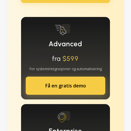
Advanced
fra
$599
For systemintegrasjoner og automatisering
Få en gratis demo
Enterprise