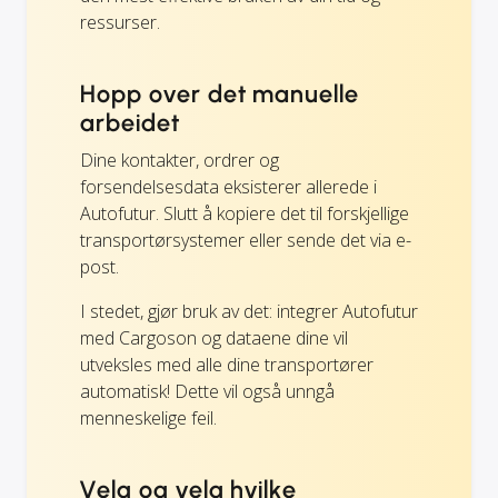
ressurser.
Hopp over det manuelle
arbeidet
Dine kontakter, ordrer og
forsendelsesdata eksisterer allerede i
Autofutur. Slutt å kopiere det til forskjellige
transportørsystemer eller sende det via e-
post.
I stedet, gjør bruk av det: integrer Autofutur
med Cargoson og dataene dine vil
utveksles med alle dine transportører
automatisk! Dette vil også unngå
menneskelige feil.
Velg og velg hvilke