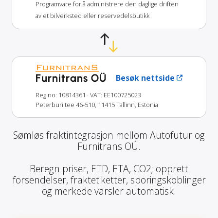
Programvare for å administrere den daglige driften
av et bilverksted eller reservedelsbutikk
Furnitrans OÜ
Besøk nettside
Reg no: 10814361
· VAT: EE100725023
Peterburi tee 46-510, 11415 Tallinn, Estonia
Sømløs fraktintegrasjon mellom Autofutur og
Furnitrans OÜ.
Beregn priser, ETD, ETA, CO2; opprett
forsendelser, fraktetiketter, sporingskoblinger
og merkede varsler automatisk.