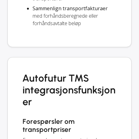
Sammenlign transportfakturaer
med forhåndsberegnede eller
forhåndsavtalte beløp
Autofutur TMS
integrasjonsfunksjon
er
Forespørsler om
transportpriser