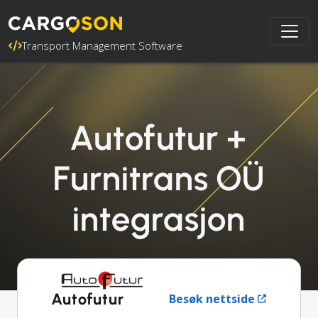
Transport Management Software
Autofutur +
Furnitrans OÜ
integrasjon
Autofutur
Besøk nettside