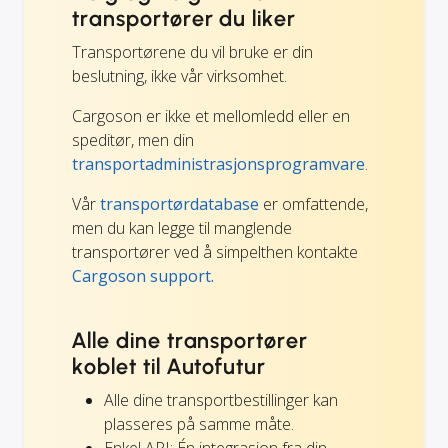
transportører du liker
Transportørene du vil bruke er din
beslutning, ikke vår virksomhet.
Cargoson er ikke et mellomledd eller en
speditør, men din
transportadministrasjonsprogramvare
.
Vår
transportørdatabase
er omfattende,
men du kan legge til manglende
transportører ved å simpelthen kontakte
Cargoson support.
Alle dine transportører
koblet til Autofutur
Alle dine transportbestillinger kan
plasseres på samme måte.
Enkel API: Én integrasjon fra din