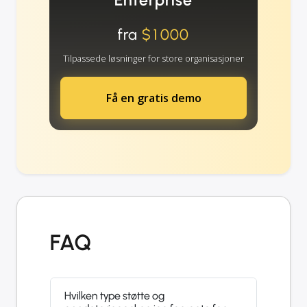
fra
$1000
Tilpassede løsninger for store organisasjoner
Få en gratis demo
FAQ
Hvilken type støtte og