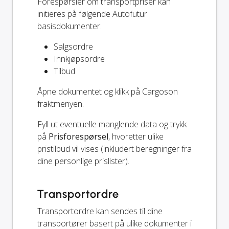
Forespørsler om transportpriser kan
initieres på følgende Autofutur
basisdokumenter:
Salgsordre
Innkjøpsordre
Tilbud
Åpne dokumentet og klikk på Cargoson
fraktmenyen.
Fyll ut eventuelle manglende data og trykk
på
Prisforespørsel
, hvoretter ulike
pristilbud vil vises (inkludert beregninger fra
dine personlige prislister).
Transportordre
Transportordre kan sendes til dine
transportører basert på ulike dokumenter i