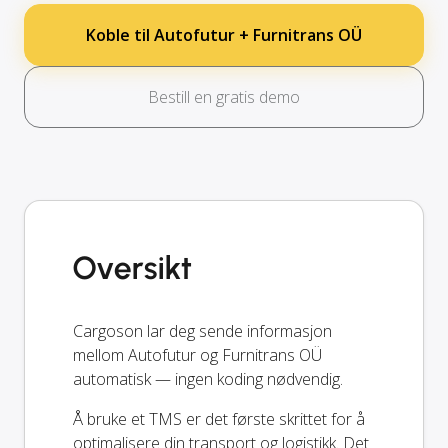
Koble til Autofutur + Furnitrans OÜ
Bestill en gratis demo
Oversikt
Cargoson lar deg sende informasjon
mellom Autofutur og Furnitrans OÜ
automatisk — ingen koding nødvendig.
Å bruke et TMS er det første skrittet for å
optimalisere din transport og logistikk. Det