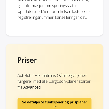
gitt informasjon om sporingsstatus,
oppdaterte ETAer, forsinkelser, lastebilens
registreringsnummer, kanselleringer osv.
Priser
Autofutur + Furnitrans OÜ integrasjonen
fungerer med alle Cargoson-planer starter
fra
Advanced
.
Se detaljerte funksjoner og prisplaner