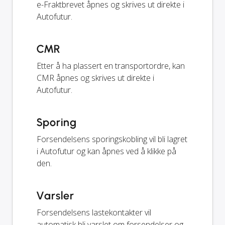
e-Fraktbrevet åpnes og skrives ut direkte i
Autofutur.
CMR
Etter å ha plassert en transportordre, kan
CMR åpnes og skrives ut direkte i
Autofutur.
Sporing
Forsendelsens sporingskobling vil bli lagret
i Autofutur og kan åpnes ved å klikke på
den.
Varsler
Forsendelsens lastekontakter vil
automatisk bli varslet om forsendelser og