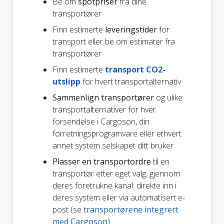
Be om
spotpriser
fra dine
transportører
Finn estimerte
leveringstider
for
transport eller be om estimater fra
transportører
Finn estimerte
transport CO2-
utslipp
for hvert transportalternativ
Sammenlign transportører
og ulike
transportalternativer for hver
forsendelse i Cargoson, din
forretningsprogramvare eller ethvert
annet system selskapet ditt bruker
Plasser en transportordre
til en
transportør etter eget valg, gjennom
deres foretrukne kanal: direkte inn i
deres system eller via automatisert e-
post (se
transportørene integrert
med Cargoson
)