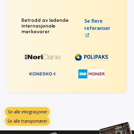
Betrodd av ledende
Se flere
internasjonale
referanser
merkevarer
Se alle integrasjoner
Se alle transportører