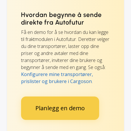
Hvordan begynne å sende
direkte fra Autofutur
Få en demo for å se hvordan du kan legge
til fraktmodulen i Autofutur. Deretter velger
du dine transportører, laster opp dine
priser og andre avtaler med dine
transportører, inviterer dine brukere og
begynner å sende med en gang. Se også:
Konfigurere mine transportører,
prislister og brukere i Cargoson
.
Planlegg en demo