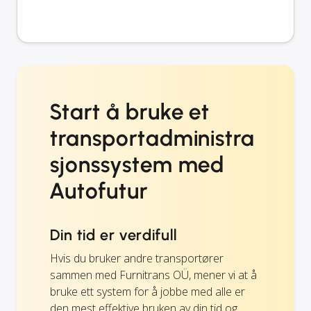
Start å bruke et
transportadministra
sjonssystem med
Autofutur
Din tid er verdifull
Hvis du bruker andre transportører
sammen med Furnitrans OÜ, mener vi at å
bruke ett system for å jobbe med alle er
den mest effektive bruken av din tid og