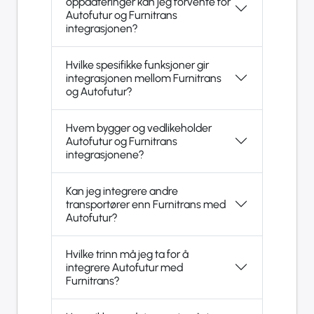
oppdateringer kan jeg forvente for
Autofutur og Furnitrans
integrasjonen?
Hvilke spesifikke funksjoner gir
integrasjonen mellom Furnitrans
og Autofutur?
Hvem bygger og vedlikeholder
Autofutur og Furnitrans
integrasjonene?
Kan jeg integrere andre
transportører enn Furnitrans med
Autofutur?
Hvilke trinn må jeg ta for å
integrere Autofutur med
Furnitrans?