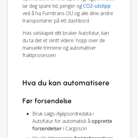
lar deg spare tid, penger og
CO2-utslipp
ved å ha Furnitrans OÜ og alle dine andre
transportører på ett dashbord.
Hvis selskapet ditt bruker Autofutur, kan
du ta det et skritt videre: hopp over de
manuelle trinnene og automatiser
fraktprosessen.
Hva du kan automatisere
Før forsendelse
Bruk salgs-/kjøpsordredata i
Autofutur for automatisk å
opprette
forsendelser
i Cargoson