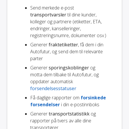
Send merkede e-post
transportvarsler
til dine kunder,
kolleger og partnere (etiketter, ETA,
endringer, kanselleringer,
registreringsnumre, dokumenter osv.)
Generer
fraktetiketter
, få dem i din
Autofutur, og send dem til relevante
parter
Generer
sporingskoblinger
og
motta dem tilbake til Autofutur, og
oppdater automatisk
forsendelsesstatuser
Få daglige rapporter om
forsinkede
forsendelser
i din e-postinnboks
Generer
transportstatistikk
og
rapporter på tvers av alle dine
transportører