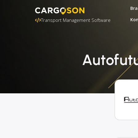
Bra
Kon
Transport Management Software
Autofutu