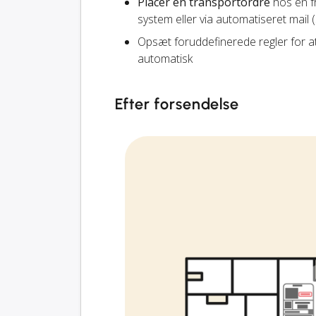
Placer en transportordre
hos en fr
system eller via automatiseret mail 
Opsæt foruddefinerede regler for a
automatisk
Efter forsendelse