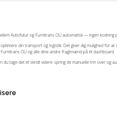
ellem Autofutur og Furnitrans OÜ automatisk — ingen kodning 
 optimere din transport og logistik. Det giver dig mulighed for at 
 Furnitrans OÜ og alle dine andre fragtmænd på ét dashboard.
n du tage det et skridt videre: spring de manuelle trin over og a
isere