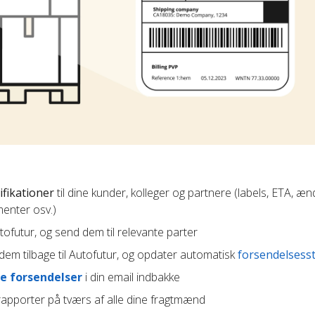
ifikationer
til dine kunder, kolleger og partnere (labels, ETA, æn
enter osv.)
Autofutur, og send dem til relevante parter
em tilbage til Autofutur, og opdater automatisk
forsendelsess
e forsendelser
i din email indbakke
apporter på tværs af alle dine fragtmænd