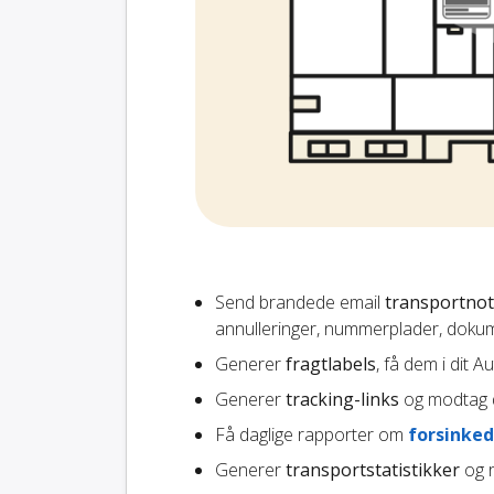
Send brandede email
transportnot
annulleringer, nummerplader, dokum
Generer
fragtlabels
, få dem i dit 
Generer
tracking-links
og modtag d
Få daglige rapporter om
forsinked
Generer
transportstatistikker
og r