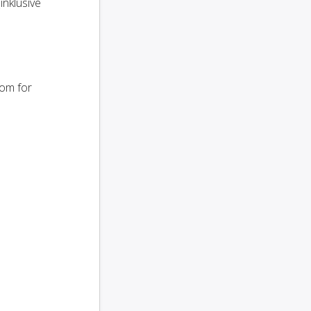
(inklusive
som for