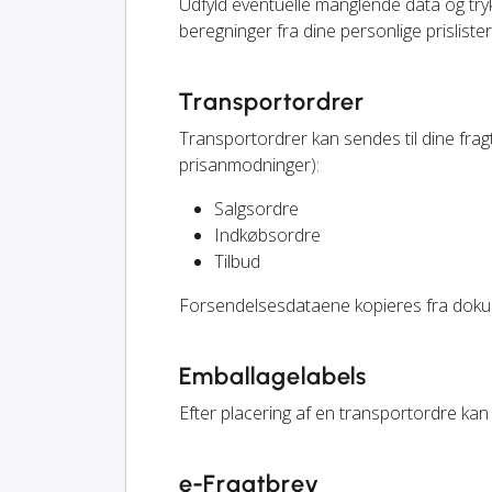
Udfyld eventuelle manglende data og tr
beregninger fra dine personlige prislister
Transportordrer
Transportordrer kan sendes til dine fr
prisanmodninger):
Salgsordre
Indkøbsordre
Tilbud
Forsendelsesdataene kopieres fra doku
Emballagelabels
Efter placering af en transportordre kan 
e-Fragtbrev