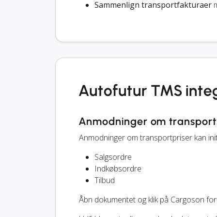
Sammenlign transportfakturaer
m
Autofutur TMS inte
Anmodninger om transport
Anmodninger om transportpriser kan ini
Salgsordre
Indkøbsordre
Tilbud
Åbn dokumentet og klik på Cargoson f