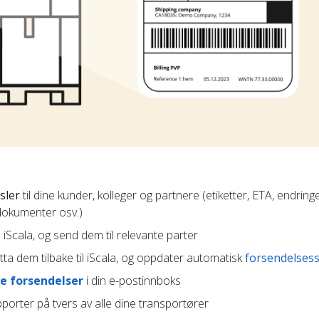
sler
til dine kunder, kolleger og partnere (etiketter, ETA, endringe
 dokumenter osv.)
n iScala, og send dem til relevante parter
ta dem tilbake til iScala, og oppdater automatisk
forsendelsess
e forsendelser
i din e-postinnboks
porter på tvers av alle dine transportører