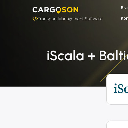
Bra
Kon
Transport Management Software
iScala + Balt