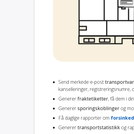
Send merkede e-post
transportvar
kanselleringer, registreringsnumre,
Generer
fraktetiketter
, få dem i di
Generer
sporingskoblinger
og mot
Få daglige rapporter om
forsinked
Generer
transportstatistikk
og rap