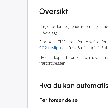
Oversikt
Cargoson lar deg sende informasjon mell
nødvendig.
Å bruke et TMS er det første skrittet for 
CO2-utslipp
ved å ha Baltic Logistic Sol
Hvis selskapet ditt bruker iScala, kan du
fraktprosessen.
Hva du kan automati
Før forsendelse