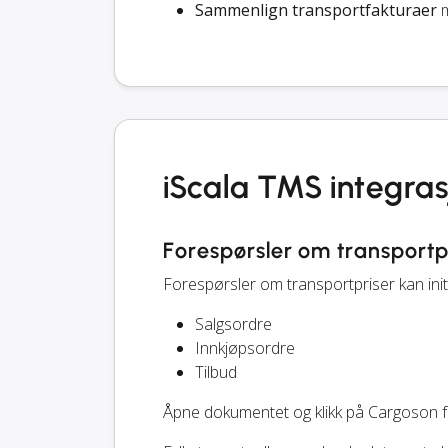
Sammenlign transportfakturaer
m
iScala TMS integra
Forespørsler om transportp
Forespørsler om transportpriser kan ini
Salgsordre
Innkjøpsordre
Tilbud
Åpne dokumentet og klikk på Cargoson 