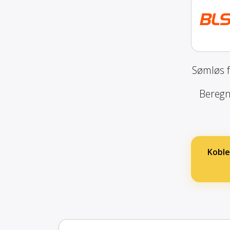
Sømløs f
Beregn 
Koble 