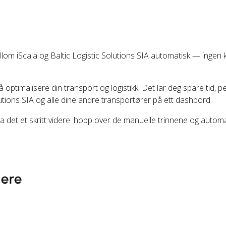
om iScala og Baltic Logistic Solutions SIA automatisk — ingen 
å optimalisere din transport og logistikk. Det lar deg spare tid, 
utions SIA og alle dine andre transportører på ett dashbord.
 ta det et skritt videre: hopp over de manuelle trinnene og autom
sere