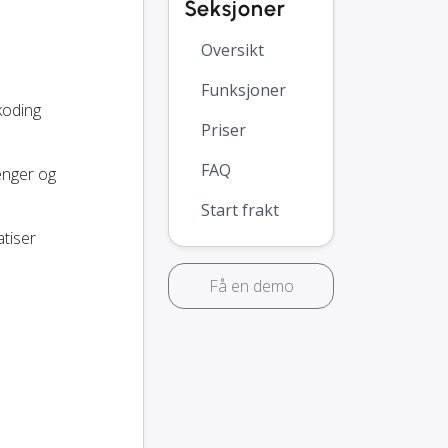
Seksjoner
Oversikt
Funksjoner
koding
Priser
FAQ
penger og
Start frakt
atiser
Få en demo