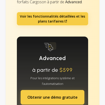
forfaits Cargoson à partir de
Advanced
.
Voir les fonctionnalités détaillées et les
plans tarifaires
Advanced
à partir de
$599
Pour les intégrations système et
l'automatisation
Obtenir une démo gratuite