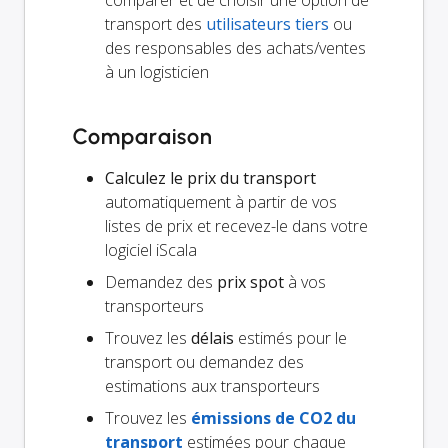
comparer et de choisir une option de
transport des
utilisateurs tiers
ou
des responsables des achats/ventes
à un logisticien
Comparaison
Calculez le prix du transport
automatiquement à partir de vos
listes de prix et recevez-le dans votre
logiciel iScala
Demandez des
prix spot
à vos
transporteurs
Trouvez les
délais
estimés pour le
transport ou demandez des
estimations aux transporteurs
Trouvez les
émissions de CO2 du
transport
estimées pour chaque