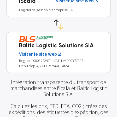
iScala
Visiter le site web
Logiciel de gestion d'entreprise (ERP)
Baltic Logistic Solutions SIA
Visiter le site web
Reg no: 40003772971
· VAT: LV40003772971
Liepu aleja 4, 2111 Rāmava, Latvia
Intégration transparente du transport de
marchandises entre iScala et Baltic Logistic
Solutions SIA.
Calculez les prix, ETD, ETA, CO2 ; créez des
expéditions, des étiquettes d'expédition, des