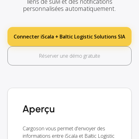
liens de suivi et des notifications
personnalisées automatiquement.
Connecter iScala + Baltic Logistic Solutions SIA
Réserver une démo gratuite
Aperçu
Cargoson vous permet d'envoyer des
informations entre iScala et Baltic Logistic