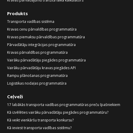
Kravas pārvadājumu tranzīta laika kalkulators
Produkts
Transporta vadības sistēma
Kravas cenu pārvaldības programmatūra
Kravas piemaksu pārvaldības programmatūra
Pārvadātāju integrācijas programmatūra
Kravas pārvaldības programmatūra
Vairāku pārvadātāju piegādes programmatūra
Vairāku pārvadātāju kravas piegādes API
Rampu plānošanas programmatūra
Loģistikas nodaļas programmatūra
Ceļveži
17 labākās transporta vadības programmatūras preču īpašniekiem
Kā izvēlēties vairāku pārvadātāju piegādes programmatūru?
Kā veikt vienkāršu transporta konkursu?
Kā ieviest transporta vadības sistēmu?