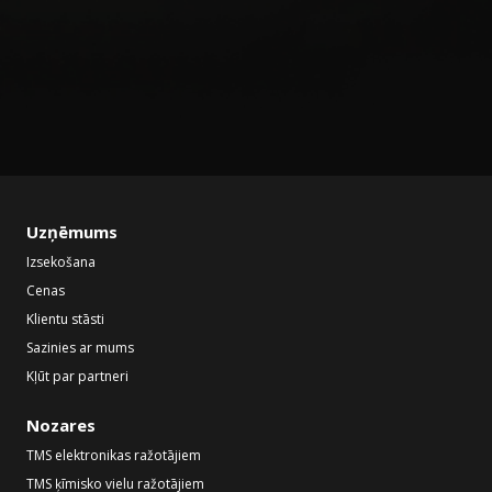
Uzņēmums
Izsekošana
Cenas
Klientu stāsti
Sazinies ar mums
Kļūt par partneri
Nozares
TMS elektronikas ražotājiem
TMS ķīmisko vielu ražotājiem