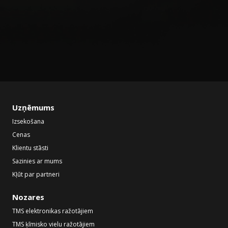
Uzņēmums
Izsekošana
Cenas
Klientu stāsti
Sazinies ar mums
Kļūt par partneri
Nozares
TMS elektronikas ražotājiem
TMS ķīmisko vielu ražotājiem