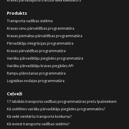
Kravas pārvadājumu tranzīta laika kalkulators
Produkts
Transporta vadības sistēma
Kravas cenu pārvaldības programmatūra
Kravas piemaksu pārvaldības programmatūra
Pārvadātāju integrācijas programmatūra
Kravas pārvaldības programmatūra
Vairāku pārvadātāju piegādes programmatūra
Vairāku pārvadātāju kravas piegādes API
Rampu plānošanas programmatūra
Loģistikas nodaļas programmatūra
Ceļveži
17 labākās transporta vadības programmatūras preču īpašniekiem
Kā izvēlēties vairāku pārvadātāju piegādes programmatūru?
Kā veikt vienkāršu transporta konkursu?
Kā ieviest transporta vadības sistēmu?