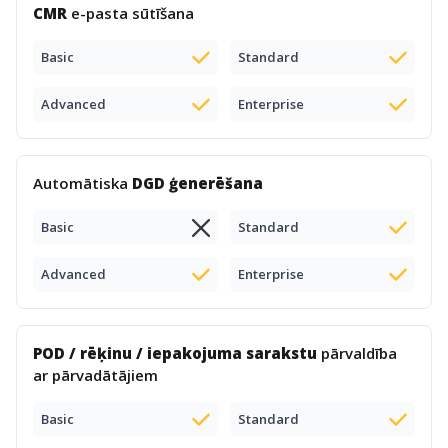
CMR
e-pasta sūtīšana
Basic
Standard
Advanced
Enterprise
Automātiska
DGD ģenerēšana
Basic
Standard
Advanced
Enterprise
POD / rēķinu / iepakojuma sarakstu
pārvaldība
ar pārvadātājiem
Basic
Standard