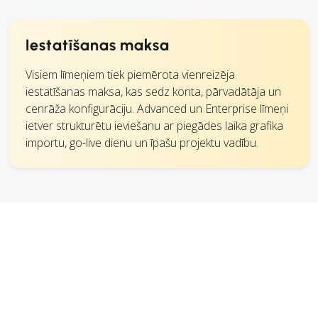
Iestatīšanas maksa
Visiem līmeņiem tiek piemērota vienreizēja
iestatīšanas maksa, kas sedz konta, pārvadātāja un
cenrāža konfigurāciju. Advanced un Enterprise līmeņi
ietver strukturētu ieviešanu ar piegādes laika grafika
importu, go-live dienu un īpašu projektu vadību.