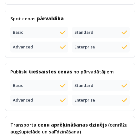
Spot cenas
pārvaldība
Basic
Standard
Advanced
Enterprise
Publiski
tiešsaistes cenas
no pārvadātājiem
Basic
Standard
Advanced
Enterprise
Transporta
cenu aprēķināšanas dzinējs
(cenrāžu
augšupielāde un salīdzināšana)