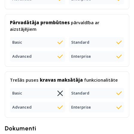
Pārvadātāja prombūtnes
pārvaldība ar
aizstājējiem
Basic
Standard
Advanced
Enterprise
Trešās puses
kravas maksātāja
funkcionalitāte
Basic
Standard
Advanced
Enterprise
Dokumenti