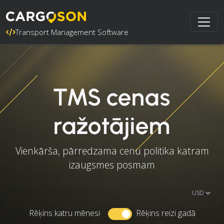
Transport Management Software
TMS cenas
ražotājiem
Vienkārša, pārredzama cenu politika katram
izaugsmes posmam
Rēķins katru mēnesi
Rēķins reizi gadā