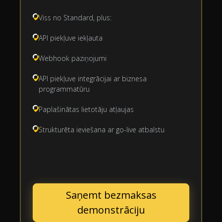
Viss no Standard, plus:
API piekļuve iekļauta
Webhook paziņojumi
API piekļuve integrācijai ar biznesa
programmatūru
Paplašinātas lietotāju atļaujas
Strukturēta ieviešana ar go-live atbalstu
Saņemt bezmaksas
demonstrāciju