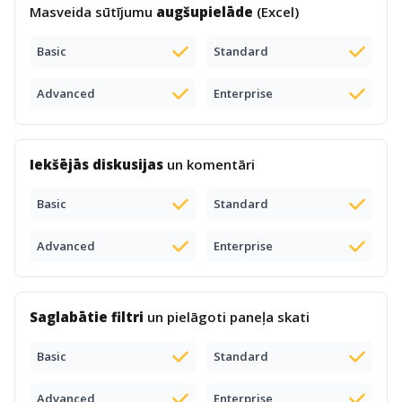
Masveida sūtījumu
augšupielāde
(Excel)
Basic
Standard
Advanced
Enterprise
Iekšējās diskusijas
un komentāri
Basic
Standard
Advanced
Enterprise
Saglabātie filtri
un pielāgoti paneļa skati
Basic
Standard
Advanced
Enterprise