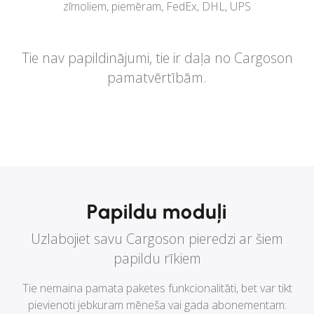
zīmoliem, piemēram, FedEx, DHL, UPS
Tie nav papildinājumi, tie ir daļa no Cargoson
pamatvērtībām.
Papildu moduļi
Uzlabojiet savu Cargoson pieredzi ar šiem
papildu rīkiem
Tie nemaina pamata paketes funkcionalitāti, bet var tikt
pievienoti jebkuram mēneša vai gada abonementam: