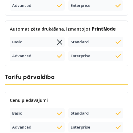
Advanced
Enterprise
Automatizēta drukāšana, izmantojot
PrintNode
Basic
Standard
Advanced
Enterprise
Tarifu pārvaldība
Cenu piedāvājumi
Basic
Standard
Advanced
Enterprise