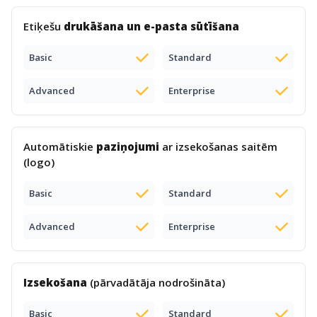
Etiķešu
drukāšana un e-pasta sūtīšana
Basic
Standard
Advanced
Enterprise
Automātiskie
paziņojumi
ar izsekošanas saitēm
(logo)
Basic
Standard
Advanced
Enterprise
Izsekošana
(pārvadātāja nodrošināta)
Basic
Standard