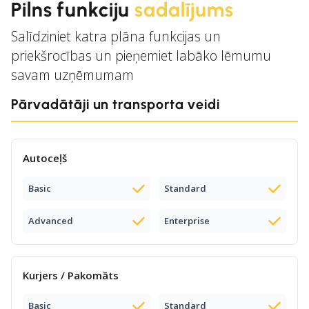
Pilns funkciju
sadalījums
Salīdziniet katra plāna funkcijas un
priekšrocības un pieņemiet labāko lēmumu
savam uzņēmumam
Pārvadātāji un transporta veidi
Autoceļš
Basic
Standard
Advanced
Enterprise
Kurjers / Pakomāts
Basic
Standard