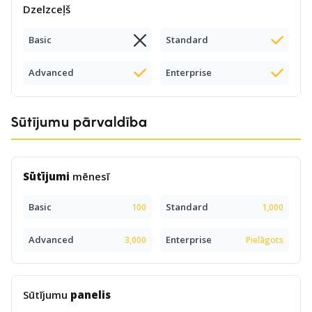
Dzelzceļš
Basic
Standard
Advanced
Enterprise
Sūtījumu pārvaldība
Sūtījumi
mēnesī
Basic
Standard
100
1,000
Advanced
Enterprise
3,000
Pielāgots
Sūtījumu
panelis