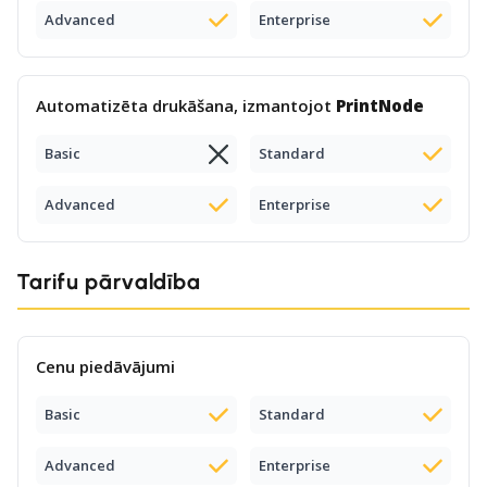
Advanced
Enterprise
Automatizēta drukāšana, izmantojot
PrintNode
Basic
Standard
Advanced
Enterprise
Tarifu pārvaldība
Cenu piedāvājumi
Basic
Standard
Advanced
Enterprise