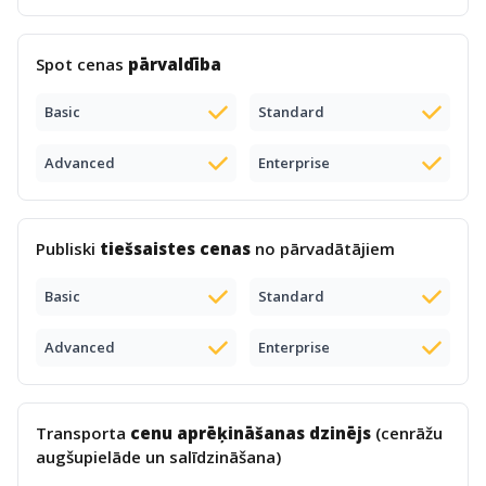
Spot cenas
pārvaldība
Basic
Standard
Advanced
Enterprise
Publiski
tiešsaistes cenas
no pārvadātājiem
Basic
Standard
Advanced
Enterprise
Transporta
cenu aprēķināšanas dzinējs
(cenrāžu
augšupielāde un salīdzināšana)