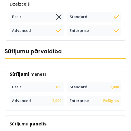
Dzelzceļš
Basic
Standard
Advanced
Enterprise
Sūtījumu pārvaldība
Sūtījumi
mēnesī
Basic
Standard
100
1,000
Advanced
Enterprise
3,000
Pielāgots
Sūtījumu
panelis