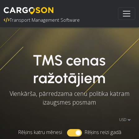
Transport Management Software
TMS cenas
ražotājiem
Vienkārša, pārredzama cenu politika katram
izaugsmes posmam
Rēķins katru mēnesi
Rēķins reizi gadā