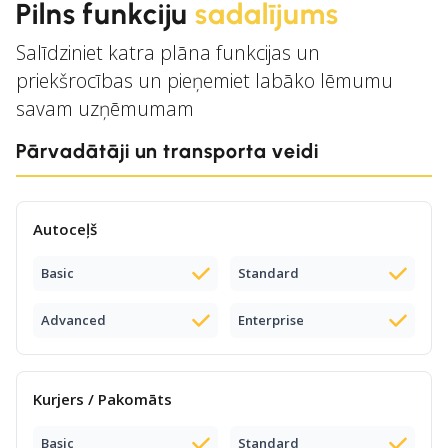
Pilns funkciju
sadalījums
Salīdziniet katra plāna funkcijas un
priekšrocības un pieņemiet labāko lēmumu
savam uzņēmumam
Pārvadātāji un transporta veidi
Autoceļš
Basic
Standard
Advanced
Enterprise
Kurjers / Pakomāts
Basic
Standard