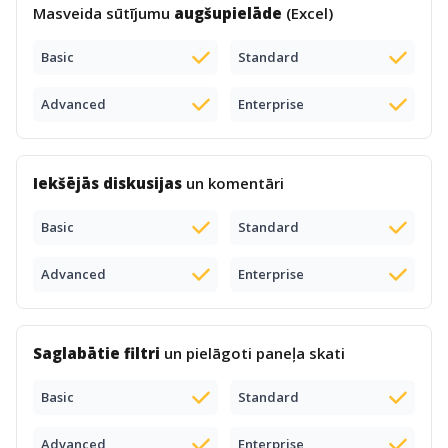
Masveida sūtījumu
augšupielāde
(Excel)
Basic
Standard
Advanced
Enterprise
Iekšējās diskusijas
un komentāri
Basic
Standard
Advanced
Enterprise
Saglabātie filtri
un pielāgoti paneļa skati
Basic
Standard
Advanced
Enterprise