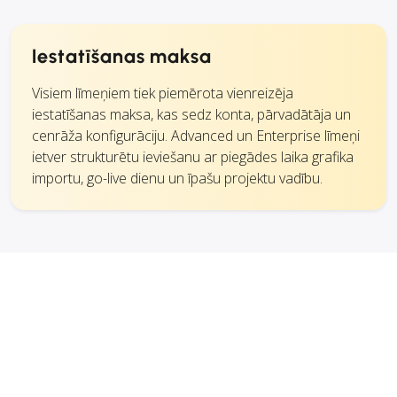
Iestatīšanas maksa
Visiem līmeņiem tiek piemērota vienreizēja
iestatīšanas maksa, kas sedz konta, pārvadātāja un
cenrāža konfigurāciju. Advanced un Enterprise līmeņi
ietver strukturētu ieviešanu ar piegādes laika grafika
importu, go-live dienu un īpašu projektu vadību.