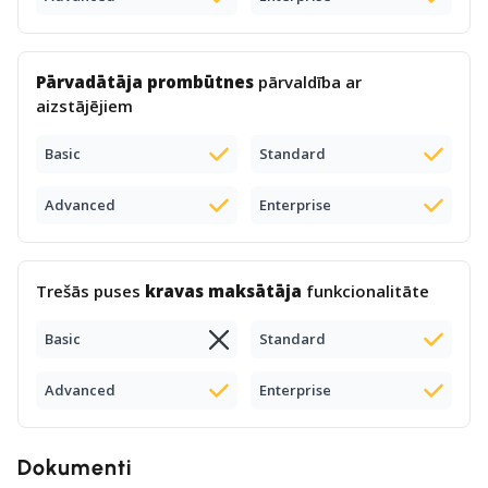
Pārvadātāja prombūtnes
pārvaldība ar
aizstājējiem
Basic
Standard
Advanced
Enterprise
Trešās puses
kravas maksātāja
funkcionalitāte
Basic
Standard
Advanced
Enterprise
Dokumenti