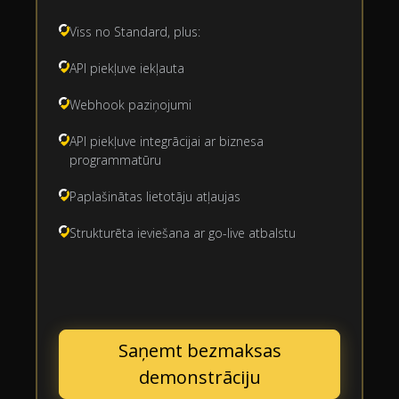
Viss no Standard, plus:
API piekļuve iekļauta
Webhook paziņojumi
API piekļuve integrācijai ar biznesa
programmatūru
Paplašinātas lietotāju atļaujas
Strukturēta ieviešana ar go-live atbalstu
Saņemt bezmaksas
demonstrāciju