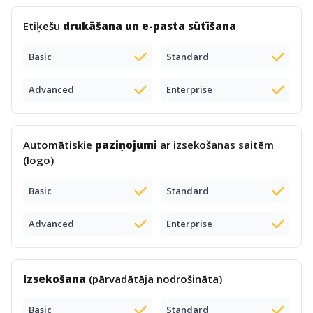
Etiķešu
drukāšana un e-pasta sūtīšana
Basic
Standard
Advanced
Enterprise
Automātiskie
paziņojumi
ar izsekošanas saitēm
(logo)
Basic
Standard
Advanced
Enterprise
Izsekošana
(pārvadātāja nodrošināta)
Basic
Standard