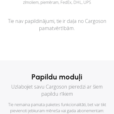
zīmoliem, piemēram, FedEx, DHL, UPS
Tie nav papildinājumi, tie ir daļa no Cargoson
pamatvērtībām.
Papildu moduļi
Uzlabojiet savu Cargoson pieredzi ar šiem
papildu rīkiem
Tie nemaina pamata paketes funkcionalitāti, bet var tikt
pievienoti jebkuram mēneša vai gada abonementam: