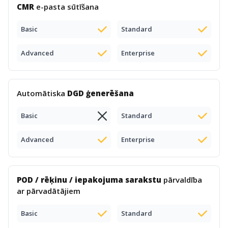
CMR
e-pasta sūtīšana
Basic
Standard
Advanced
Enterprise
Automātiska
DGD ģenerēšana
Basic
Standard
Advanced
Enterprise
POD / rēķinu / iepakojuma sarakstu
pārvaldība
ar pārvadātājiem
Basic
Standard