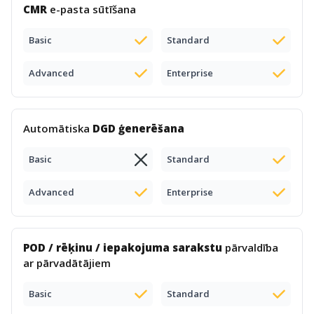
CMR
e-pasta sūtīšana
Basic
Standard
Advanced
Enterprise
Automātiska
DGD ģenerēšana
Basic
Standard
Advanced
Enterprise
POD / rēķinu / iepakojuma sarakstu
pārvaldība
ar pārvadātājiem
Basic
Standard