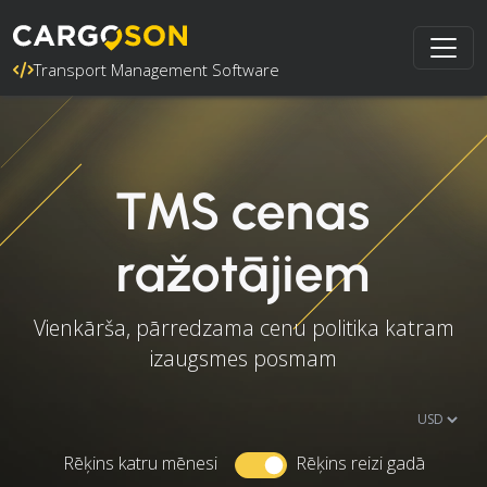
Transport Management Software
TMS cenas
ražotājiem
Vienkārša, pārredzama cenu politika katram
izaugsmes posmam
Rēķins katru mēnesi
Rēķins reizi gadā