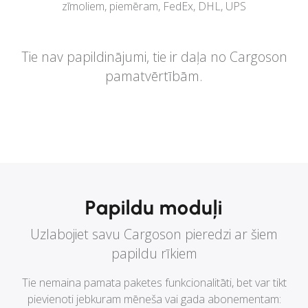
zīmoliem, piemēram, FedEx, DHL, UPS
Tie nav papildinājumi, tie ir daļa no Cargoson
pamatvērtībām.
Papildu moduļi
Uzlabojiet savu Cargoson pieredzi ar šiem
papildu rīkiem
Tie nemaina pamata paketes funkcionalitāti, bet var tikt
pievienoti jebkuram mēneša vai gada abonementam: