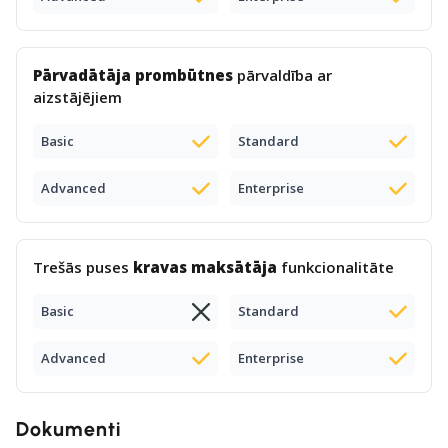
Pārvadātāja prombūtnes
pārvaldība ar
aizstājējiem
Basic
Standard
Advanced
Enterprise
Trešās puses
kravas maksātāja
funkcionalitāte
Basic
Standard
Advanced
Enterprise
Dokumenti