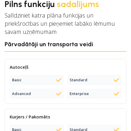
Pilns funkciju
sadalījums
Salīdziniet katra plāna funkcijas un
priekšrocības un pieņemiet labāko lēmumu
savam uzņēmumam
Pārvadātāji un transporta veidi
Autoceļš
Basic
Standard
Advanced
Enterprise
Kurjers / Pakomāts
Basic
Standard