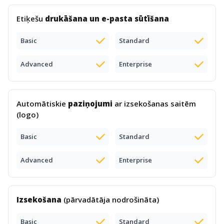
Etiķešu
drukāšana un e-pasta sūtīšana
Basic
Standard
Advanced
Enterprise
Automātiskie
paziņojumi
ar izsekošanas saitēm
(logo)
Basic
Standard
Advanced
Enterprise
Izsekošana
(pārvadātāja nodrošināta)
Basic
Standard