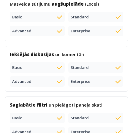
Masveida sūtījumu
augšupielāde
(Excel)
Basic
Standard
Advanced
Enterprise
Iekšējās diskusijas
un komentāri
Basic
Standard
Advanced
Enterprise
Saglabātie filtri
un pielāgoti paneļa skati
Basic
Standard
Advanced
Enterprise