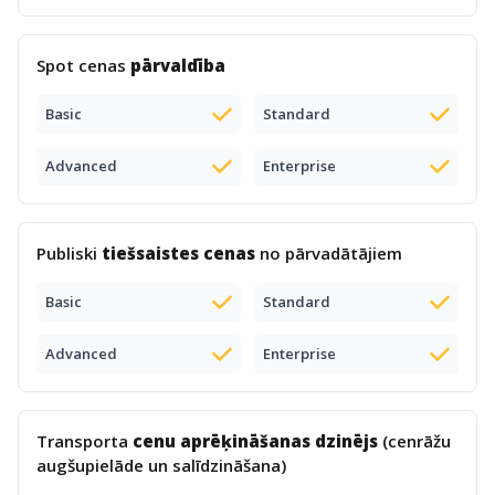
Spot cenas
pārvaldība
Basic
Standard
Advanced
Enterprise
Publiski
tiešsaistes cenas
no pārvadātājiem
Basic
Standard
Advanced
Enterprise
Transporta
cenu aprēķināšanas dzinējs
(cenrāžu
augšupielāde un salīdzināšana)