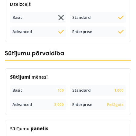
Dzelzceļš
Basic
Standard
Advanced
Enterprise
Sūtījumu pārvaldība
Sūtījumi
mēnesī
Basic
Standard
100
1,000
Advanced
Enterprise
3,000
Pielāgots
Sūtījumu
panelis