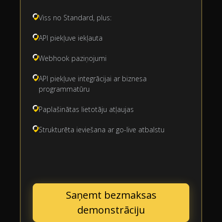
Viss no Standard, plus:
API piekļuve iekļauta
Webhook paziņojumi
API piekļuve integrācijai ar biznesa
programmatūru
Paplašinātas lietotāju atļaujas
Strukturēta ieviešana ar go-live atbalstu
Saņemt bezmaksas
demonstrāciju