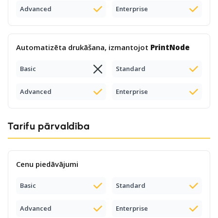
Advanced
Enterprise
Automatizēta drukāšana, izmantojot
PrintNode
Basic
Standard
Advanced
Enterprise
Tarifu pārvaldība
Cenu piedāvājumi
Basic
Standard
Advanced
Enterprise