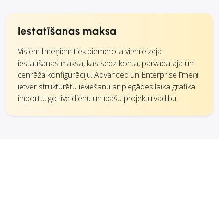
Iestatīšanas maksa
Visiem līmeņiem tiek piemērota vienreizēja
iestatīšanas maksa, kas sedz konta, pārvadātāja un
cenrāža konfigurāciju. Advanced un Enterprise līmeņi
ietver strukturētu ieviešanu ar piegādes laika grafika
importu, go-live dienu un īpašu projektu vadību.