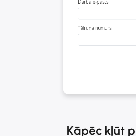
Darba e-pasts
Tālruņa numurs
Kāpēc kļūt p