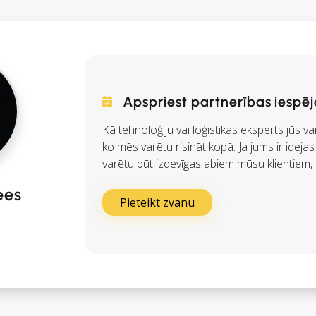
Apspriest partnerības iespēj
Kā tehnoloģiju vai loģistikas eksperts jūs va
ko mēs varētu risināt kopā. Ja jums ir idejas
varētu būt izdevīgas abiem mūsu klientiem, 
ees
Pieteikt zvanu