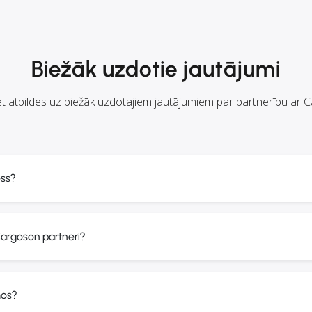
Biežāk uzdotie jautājumi
t atbildes uz biežāk uzdotajiem jautājumiem par partnerību ar 
ess?
Cargoson partneri?
mos?