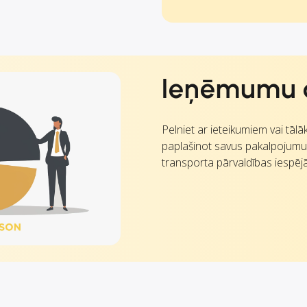
Ieņēmumu 
Pelniet ar ieteikumiem vai tāl
paplašinot savus pakalpojum
transporta pārvaldības iespēj