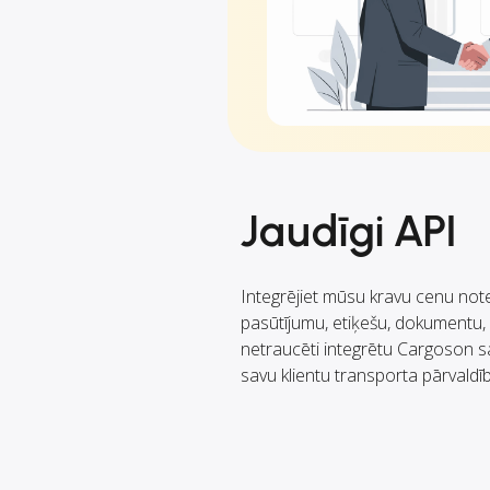
Jaudīgi API
Integrējiet mūsu kravu cenu not
pasūtījumu, etiķešu, dokumentu, 
netraucēti integrētu Cargoson s
savu klientu transporta pārvaldī