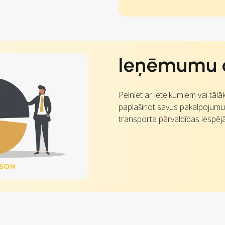
Ieņēmumu 
Pelniet ar ieteikumiem vai tāl
paplašinot savus pakalpojum
transporta pārvaldības iespēj