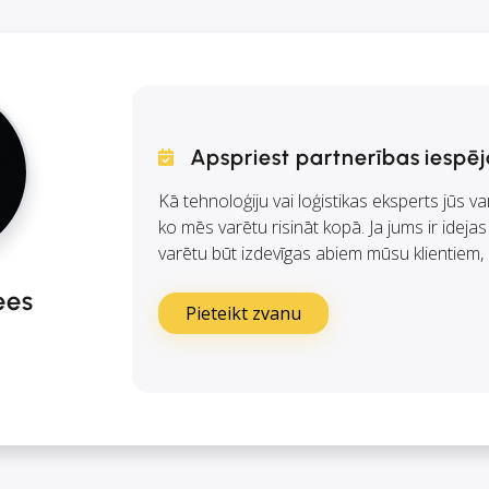
Apspriest partnerības iespēj
Kā tehnoloģiju vai loģistikas eksperts jūs va
ko mēs varētu risināt kopā. Ja jums ir idejas
varētu būt izdevīgas abiem mūsu klientiem, 
ees
Pieteikt zvanu