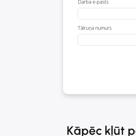
Darba e-pasts
Tālruņa numurs
Kāpēc kļūt p