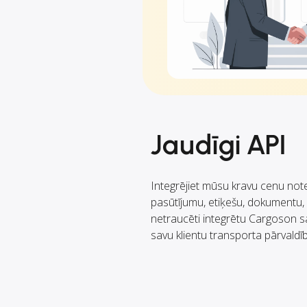
Jaudīgi API
Integrējiet mūsu kravu cenu not
pasūtījumu, etiķešu, dokumentu, 
netraucēti integrētu Cargoson s
savu klientu transporta pārvaldī