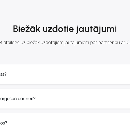
Biežāk uzdotie jautājumi
t atbildes uz biežāk uzdotajiem jautājumiem par partnerību ar 
ess?
Cargoson partneri?
mos?