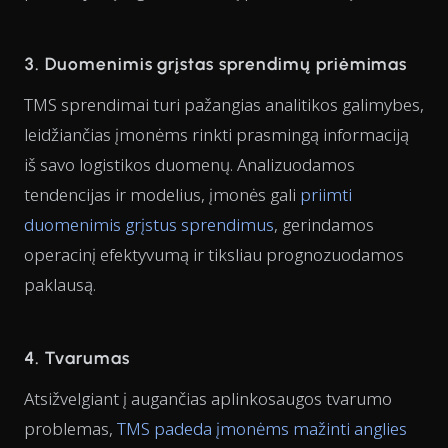
3. Duomenimis grįstas sprendimų priėmimas
TMS sprendimai turi pažangias analitikos galimybes,
leidžiančias įmonėms rinkti prasmingą informaciją
iš savo logistikos duomenų. Analizuodamos
tendencijas ir modelius, įmonės gali
priimti
duomenimis grįstus sprendimus
, gerindamos
operacinį efektyvumą ir tiksliau prognozuodamos
paklausą.
4. Tvarumas
Atsižvelgiant į augančias aplinkosaugos tvarumo
problemas,
TMS padeda įmonėms mažinti anglies