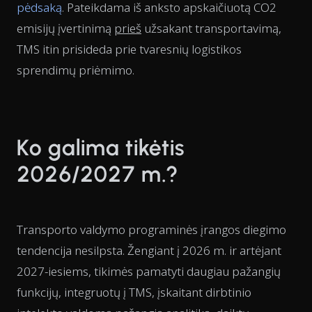
pėdsaką
. Pateikdama iš anksto apskaičiuotą CO2
emisijų įvertinimą
prieš
užsakant transportavimą,
TMS itin prisideda prie tvaresnių logistikos
sprendimų priėmimo.
Ko galima tikėtis
2026/2027 m.?
Transporto valdymo programinės įrangos diegimo
tendencija nesilpsta. Žengiant į 2026 m. ir artėjant
2027-iesiems, tikimės pamatyti daugiau pažangių
funkcijų, integruotų į TMS, įskaitant dirbtinio