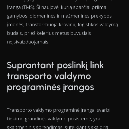
įranga (TMS). Ši naujovė, kurią sparčiai priima
gamybos, didmeninės ir mažmeninės prekybos
įmonės, transformuoja krovinių logistikos valdymą
būdais, prieš kelerius metus buvusiais
neįsivaizduojamais.
Suprantant poslinkį link
transporto valdymo
programinės įrangos
Transporto valdymo programinė įranga, svarbi
tiekimo grandinės valdymo posistemė, yra
skaitmeninis sprendimas, suteikiantis skaidrią