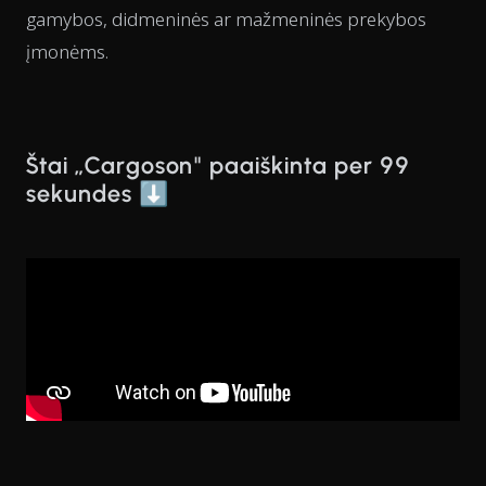
gamybos, didmeninės ar mažmeninės prekybos
įmonėms.
Štai „Cargoson" paaiškinta per 99
sekundes ⬇️