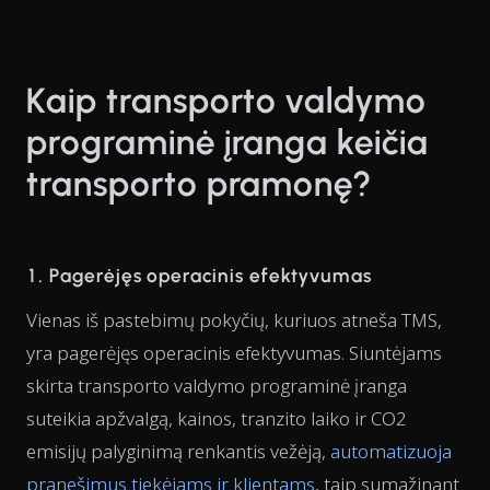
Kaip transporto valdymo
programinė įranga keičia
transporto pramonę?
1. Pagerėjęs operacinis efektyvumas
Vienas iš pastebimų pokyčių, kuriuos atneša TMS,
yra pagerėjęs operacinis efektyvumas. Siuntėjams
skirta transporto valdymo programinė įranga
suteikia apžvalgą, kainos, tranzito laiko ir CO2
emisijų palyginimą renkantis vežėją,
automatizuoja
pranešimus tiekėjams ir klientams
, taip sumažinant