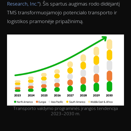
Research, Inc."
). Šis spartus augimas rodo didėjantį
TMS transformuojamojo potencialo transporto ir
logistikos pramonėje pripažinimą.
Transporto valdymo programinės įrangos tendencija
2023–2030 m.