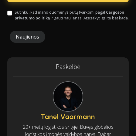
Sutinku, kad mano duomenys būtų tvarkomi pagal
Cargoson
privatumo politiką
ir gauti naujienas. Atsisakyti galite bet kada.
Naujienos
Paskelbė
Tanel Vaarmann
20+ metų logistikos srityje. Buvęs globalios
logistikos įmonės valdybos narys. Dabar