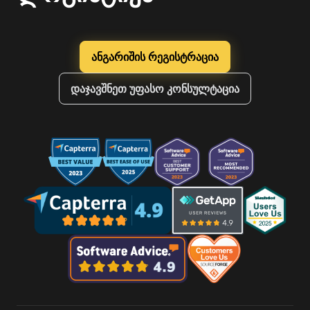
ანგარიშის რეგისტრაცია
დაჯავშნეთ უფასო კონსულტაცია