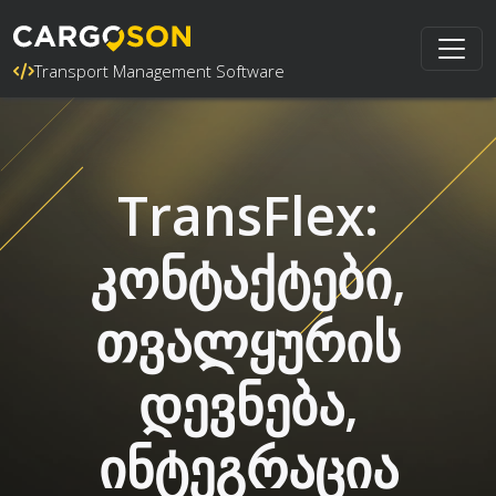
Transport Management Software
TransFlex:
კონტაქტები,
თვალყურის
დევნება,
ინტეგრაცია