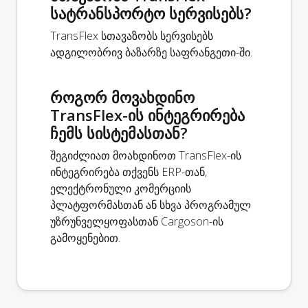
სატრანსპორტო სერვისებს?
TransFlex სთავაზობს სერვისებს
ადგილობრივ ბაზარზე საფრანგეთი-ში.
როგორ მოვახდინო
TransFlex-ის ინტეგრირება
ჩემს სისტემასთან?
შეგიძლიათ მოახდინოთ TransFlex-ის
ინტეგრირება თქვენს ERP-თან,
ელექტრონული კომერციის
პლატფორმასთან ან სხვა პროგრამულ
უზრუნველყოფასთან Cargoson-ის
გამოყენებით.