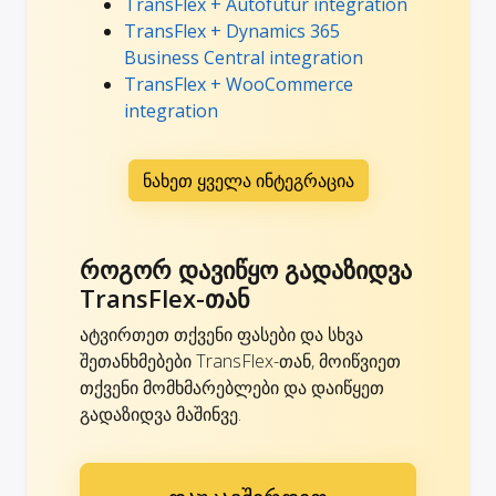
TransFlex + Autofutur integration
TransFlex + Dynamics 365
Business Central integration
TransFlex + WooCommerce
integration
ნახეთ ყველა ინტეგრაცია
როგორ დავიწყო გადაზიდვა
TransFlex-თან
ატვირთეთ თქვენი ფასები და სხვა
შეთანხმებები TransFlex-თან, მოიწვიეთ
თქვენი მომხმარებლები და დაიწყეთ
გადაზიდვა მაშინვე.