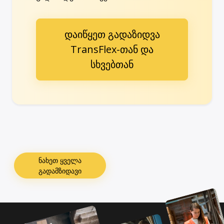
დაიწყეთ გადაზიდვა
TransFlex-თან და
სხვებთან
ნახეთ ყველა
გადამზიდავი