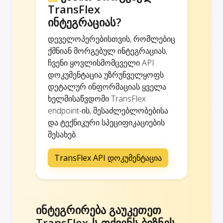
TransFlex
ინტეგრაციას?
დეველოპერებისთვის, რომლებიც
ქმნიან მორგებულ ინტეგრაციას,
ჩვენი ყოვლისმომცველი API
დოკუმენტაცია უზრუნველყოფს
დეტალურ ინფორმაციას ყველა
ხელმისაწვდომი TransFlex
endpoint-ის, შესაძლებლობებისა
და ტექნიკური სპეციფიკაციების
შესახებ.
TransFlex API დოკუმენტაცია
ინტეგრირება გაუკეთეთ
TransFlex-ს თქვენს ბიზნეს