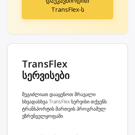
დაუკავშირდით
TransFlex-ს
TransFlex
სერვისები
შეგიძლიათ დააყენოთ მრავალი
სხვადასხვა TransFlex სერვისი თქვენს
ტრანსპორტის მართვის პროგრამულ
უზრუნველყოფაში.