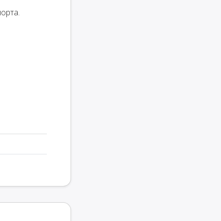
орта.