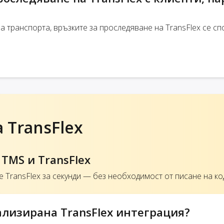
а транспорта, връзките за проследяване на TransFlex се сп
 TransFlex
TMS и TransFlex
 TransFlex за секунди — без необходимост от писане на ко
лизирана TransFlex интеграция?