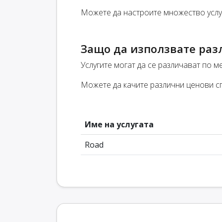
Можете да настроите множество услуг
Защо да използвате раз
Услугите могат да се различават по ме
Можете да качите различни ценови сп
Име на услугата
Road