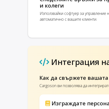
и колеги
Използвайки софтуер за управление н
автоматично с вашите клиенти.
Интеграция на
Как да свържете вашата 
Cargoson ви позволява да интегрирате
Изграждате персона