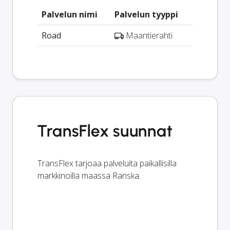
Palvelun nimi
Palvelun tyyppi
Road
Maantierahti
TransFlex suunnat
TransFlex tarjoaa palveluita paikallisilla
markkinoilla maassa Ranska.