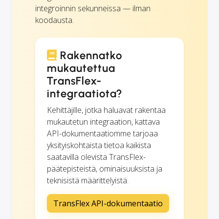
integroinnin sekunneissa — ilman
koodausta.
Rakennatko
mukautettua
TransFlex-
integraatiota?
Kehittäjille, jotka haluavat rakentaa
mukautetun integraation, kattava
API-dokumentaatiomme tarjoaa
yksityiskohtaista tietoa kaikista
saatavilla olevista TransFlex-
päätepisteistä, ominaisuuksista ja
teknisistä määrittelyistä.
TransFlex API-dokumentaatio