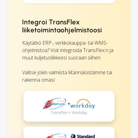
Integroi TransFlex
liiketoimintaohjelmistoosi
Käytätkö ERP-, verkkokauppa- tai WMS-
ohjelmistoa? Voit integroida TransFlex:n ja
muut kuljetusliikkeesi suoraan siihen.
Valitse jokin valmiista liitännäisistämme tai
rakenna omasi:
+
TransFlex + Workday