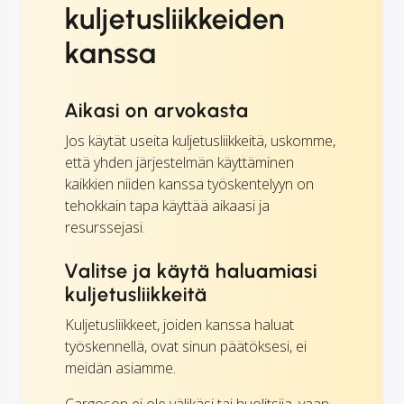
kuljetusliikkeiden
kanssa
Aikasi on arvokasta
Jos käytät useita kuljetusliikkeitä, uskomme,
että yhden järjestelmän käyttäminen
kaikkien niiden kanssa työskentelyyn on
tehokkain tapa käyttää aikaasi ja
resurssejasi.
Valitse ja käytä haluamiasi
kuljetusliikkeitä
Kuljetusliikkeet, joiden kanssa haluat
työskennellä, ovat sinun päätöksesi, ei
meidän asiamme.
Cargoson ei ole välikäsi tai huolitsija, vaan