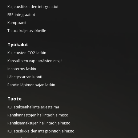
Kuljetusliikkeiden integraatiot
ERP-integraatiot
Kumppanit
Tietoa kuljetusliikkeille
Työkalut
Kuljetusten CO2-laskin
Kansallisten vapaapäivien etsijä
Incoterms-laskin
Lähetystarran luonti
Rahdin läpimenoajan laskin
Tuote
Kuljetuksenhallintajärjestelmä
Rahtihinnastojen hallintaohjelmisto
Rahtilisämaksujen hallintaohjelmisto
Kuljetusliikkeiden integrointiohjelmisto