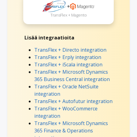
+
TransFlex + Magento
Lisää integraatioita
TransFlex + Directo integration
TransFlex + Erply integration
TransFlex + iScala integration
TransFlex + Microsoft Dynamics
365 Business Central integration
TransFlex + Oracle NetSuite
integration
TransFlex + Autofutur integration
TransFlex + WooCommerce
integration
TransFlex + Microsoft Dynamics
365 Finance & Operations