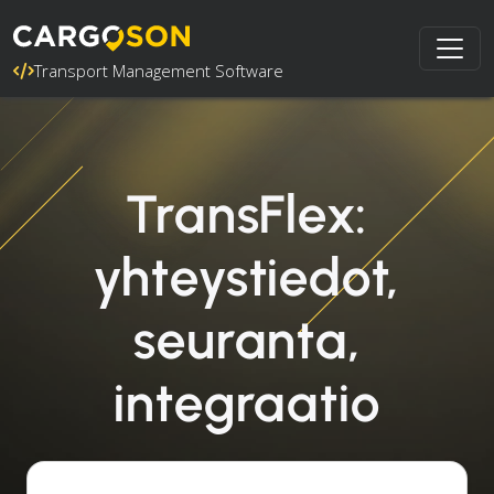
Transport Management Software
TransFlex:
yhteystiedot,
seuranta,
integraatio