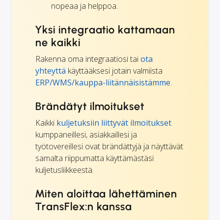
nopeaa ja helppoa.
Yksi integraatio kattamaan
ne kaikki
Rakenna oma integraatiosi tai
ota
yhteyttä
käyttääksesi jotain valmiista
ERP/WMS/kauppa-liitännäisistämme
.
Brändätyt ilmoitukset
Kaikki
kuljetuksiin liittyvät ilmoitukset
kumppaneillesi, asiakkaillesi ja
työtovereillesi ovat brändättyjä ja näyttävät
samalta riippumatta käyttämästäsi
kuljetusliikkeestä.
Miten aloittaa lähettäminen
TransFlex:n kanssa