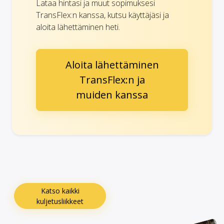
Lataa hintasi ja muut sopimuksesi
TransFlex:n kanssa, kutsu käyttäjäsi ja
aloita lähettäminen heti.
Aloita lähettäminen
TransFlex:n ja
muiden kanssa
Katso kaikki
kuljetusliikkeet