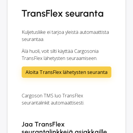
TransFlex seuranta
Kuljetusliike ei tarjoa yleistä automaattista
seurantaa.
Älä huoli, voit silti käyttää Cargosonia
TransFlex lähetysten seuraamiseen.
Aloita TransFlex lähetysten seuranta
Cargoson TMS luo TransFlex
seurantalinkit automaattisesti.
Jaa TransFlex
seurantalinkkejä asiakkaille,