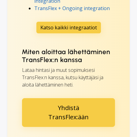
integration
TransFlex + Ongoing integration
Katso kaikki integraatiot
Miten aloittaa lähettäminen
TransFlex:n kanssa
Lataa hintasi ja muut sopimuksesi
TransFlex:n kanssa, kutsu käyttäjäsi ja
aloita lähettäminen heti.
Yhdistä
TransFlex:ään