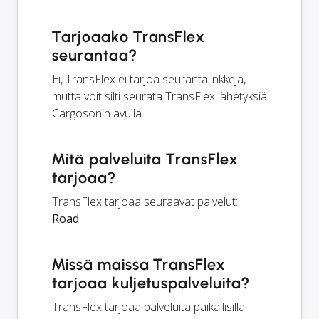
Tarjoaako TransFlex
seurantaa?
Ei, TransFlex ei tarjoa seurantalinkkejä,
mutta voit silti seurata TransFlex lähetyksiä
Cargosonin avulla.
Mitä palveluita TransFlex
tarjoaa?
TransFlex tarjoaa seuraavat palvelut:
Road
.
Missä maissa TransFlex
tarjoaa kuljetuspalveluita?
TransFlex tarjoaa palveluita paikallisilla