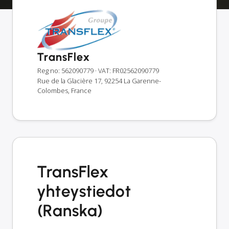
TransFlex
Reg no: 562090779
· VAT: FR02562090779
Rue de la Glacière 17, 92254 La Garenne-
Colombes, France
TransFlex
yhteystiedot
(Ranska)