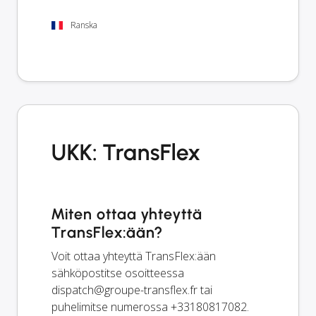
Ranska
UKK: TransFlex
Miten ottaa yhteyttä
TransFlex:ään?
Voit ottaa yhteyttä TransFlex:ään
sähköpostitse osoitteessa
dispatch@groupe-transflex.fr
tai
puhelimitse numerossa +33180817082.