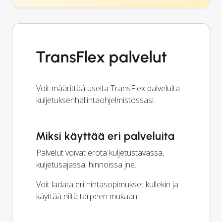
TransFlex palvelut
Voit määrittää useita TransFlex palveluita
kuljetuksenhallintaohjelmistossasi.
Miksi käyttää eri palveluita
Palvelut voivat erota kuljetustavassa,
kuljetusajassa, hinnoissa jne.
Voit ladata eri hintasopimukset kullekin ja
käyttää niitä tarpeen mukaan.