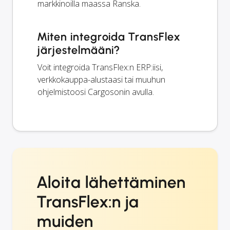
markkinoilla maassa Ranska.
Miten integroida TransFlex
järjestelmääni?
Voit integroida TransFlex:n ERP:iisi,
verkkokauppa-alustaasi tai muuhun
ohjelmistoosi Cargosonin avulla.
Aloita lähettäminen
TransFlex:n ja
muiden