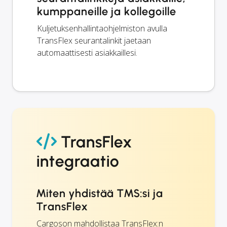
kumppaneille ja kollegoille
Kuljetuksenhallintaohjelmiston avulla
TransFlex seurantalinkit jaetaan
automaattisesti asiakkaillesi.
TransFlex
integraatio
Miten yhdistää TMS:si ja
TransFlex
Cargoson mahdollistaa TransFlex:n