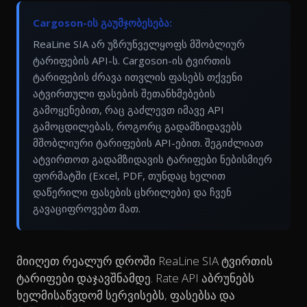
Cargoson-ის გაუმჯობესება:
ReaLine SIA არ უზრუნველყოფს მშობლიურ
ტარიფების API-ს. Cargoson-ის ტვირთის
ტარიფების ძრავა ითვლის ფასებს თქვენი
ატვირთული ფასების შეთანხმებების
გამოყენებით, რაც გაძლევთ იმავე API
გამოცდილებას, როგორც გადამზიდავებს
მშობლიური ტარიფების API-ებით. შეგიძლიათ
ატვირთოთ გადამზიდავის ტარიფები ნებისმიერ
ფორმატში (Excel, PDF, თუნდაც ხელით
დაწერილი ფასების ცხრილები) და ჩვენ
გავაციფროვებთ მათ.
მიიღეთ რეალურ დროში ReaLine SIA ტვირთის
ტარიფები დაჯავშნამდე. Rate API აბრუნებს
ხელმისაწვდომ სერვისებს, ფასებსა და