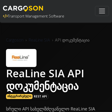
Transport Management Software
Cargoson
ReaLine SIA
API დოკუმენტაცია
ReaLine SIA API
დოკუმენტაცია
ინტეგრირებული
REST API
სრული API სახელმძღვანელო ReaLine SIA