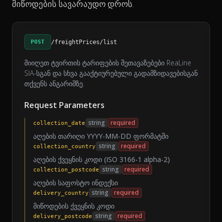
მიწოდების სავარაუდო დროს.
POST
/freightPrices/list
მიიღეთ ტვირთის ტარიფების შეთავაზებები ReaLine
SIA-სგან და სხვა გააქტიურებული გადამზიდავებისგან
თქვენს ანგარიშზე.
Request Parameters
string
required
collection_date
აღების თარიღი YYYY-MM-DD ფორმატში
string
required
collection_country
აღების ქვეყნის კოდი (ISO 3166-1 alpha-2)
string
required
collection_postcode
აღების საფოსტო ინდექსი
string
required
delivery_country
მიწოდების ქვეყნის კოდი
string
required
delivery_postcode