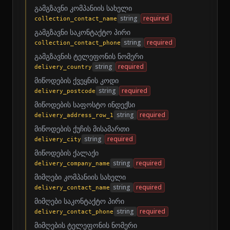
გამგზავნი კომპანიის სახელი
string
required
collection_contact_name
გამგზავნი საკონტაქტო პირი
string
required
collection_contact_phone
გამგზავნის ტელეფონის ნომერი
string
required
delivery_country
მიწოდების ქვეყნის კოდი
string
required
delivery_postcode
მიწოდების საფოსტო ინდექსი
string
required
delivery_address_row_1
მიწოდების ქუჩის მისამართი
string
required
delivery_city
მიწოდების ქალაქი
string
required
delivery_company_name
მიმღები კომპანიის სახელი
string
required
delivery_contact_name
მიმღები საკონტაქტო პირი
string
required
delivery_contact_phone
მიმღების ტელეფონის ნომერი