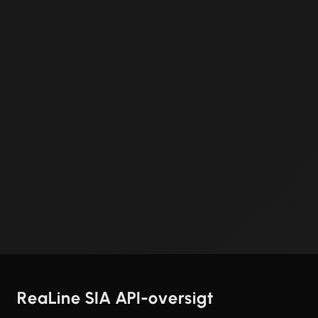
ReaLine SIA API-oversigt