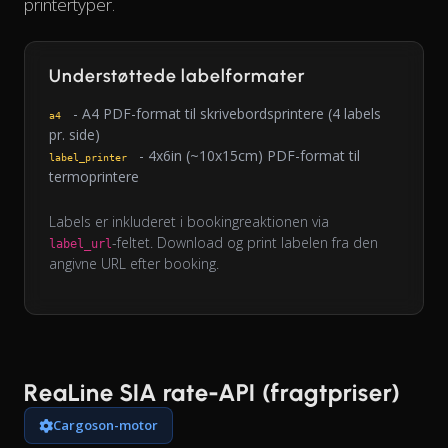
printertyper.
Understøttede labelformater
- A4 PDF-format til skrivebordsprintere (4 labels
a4
pr. side)
- 4x6in (~10x15cm) PDF-format til
label_printer
termoprintere
Labels er inkluderet i bookingreaktionen via
-feltet. Download og print labelen fra den
label_url
angivne URL efter booking.
ReaLine SIA rate-API (fragtpriser)
Cargoson-motor