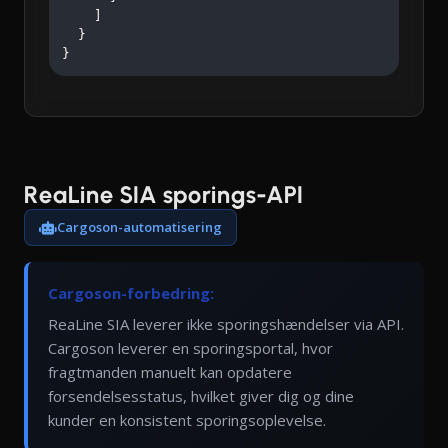
    ]

  }

}
ReaLine SIA sporings-API
Cargoson-automatisering
Cargoson-forbedring:
ReaLine SIA leverer ikke sporingshændelser via API.
Cargoson leverer en sporingsportal, hvor
fragtmanden manuelt kan opdatere
forsendelsesstatus, hvilket giver dig og dine
kunder en konsistent sporingsoplevelse.