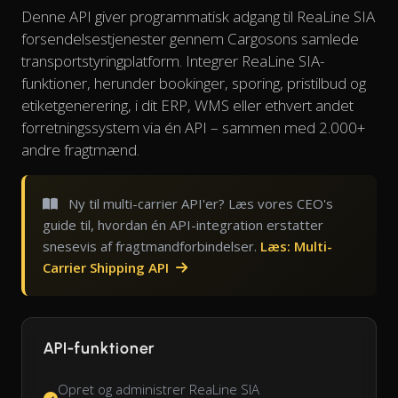
Denne API giver programmatisk adgang til ReaLine SIA
forsendelsestjenester gennem Cargosons samlede
transportstyringplatform. Integrer ReaLine SIA-
funktioner, herunder bookinger, sporing, pristilbud og
etiketgenerering, i dit ERP, WMS eller ethvert andet
forretningssystem via én API – sammen med 2.000+
andre fragtmænd.
Ny til multi-carrier API'er? Læs vores CEO's
guide til, hvordan én API-integration erstatter
snesevis af fragtmandforbindelser.
Læs: Multi-
Carrier Shipping API
API-funktioner
Opret og administrer ReaLine SIA