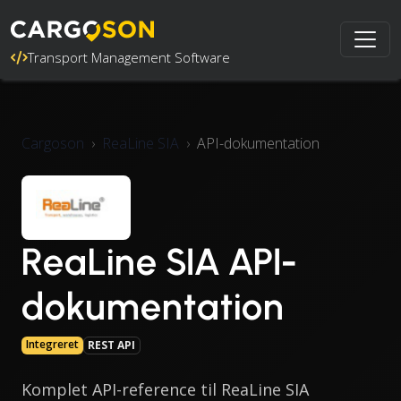
Transport Management Software
Cargoson
ReaLine SIA
API-dokumentation
ReaLine SIA API-
dokumentation
Integreret
REST API
Komplet API-reference til ReaLine SIA