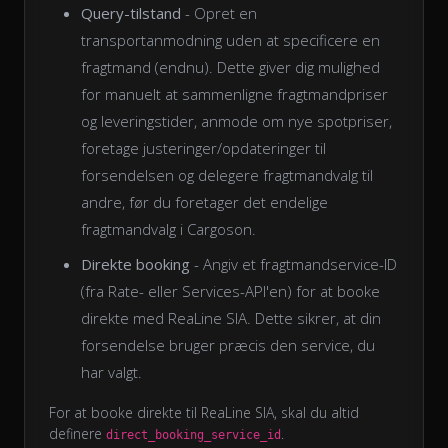
Query-tilstand
- Opret en
transportanmodning uden at specificere en
fragtmand (endnu). Dette giver dig mulighed
for manuelt at sammenligne fragtmandpriser
og leveringstider, anmode om nye spotpriser,
foretage justeringer/opdateringer til
forsendelsen og delegere fragtmandvalg til
andre, før du foretager det endelige
fragtmandvalg i Cargoson.
Direkte booking
- Angiv et fragtmandservice-ID
(fra Rate- eller Services-API'en) for at booke
direkte med ReaLine SIA. Dette sikrer, at din
forsendelse bruger præcis den service, du
har valgt.
For at booke direkte til ReaLine SIA, skal du altid
definere
.
direct_booking_service_id