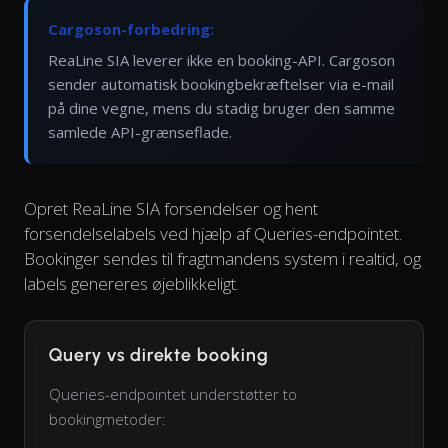
Cargoson-forbedring:
ReaLine SIA leverer ikke en booking-API. Cargoson
sender automatisk bookingbekræftelser via e-mail
på dine vegne, mens du stadig bruger den samme
samlede API-grænseflade.
Opret ReaLine SIA forsendelser og hent
forsendelselabels ved hjælp af Queries-endpointet.
Bookinger sendes til fragtmandens system i realtid, og
labels genereres øjeblikkeligt.
Query vs direkte booking
Queries-endpointet understøtter to
bookingmetoder: