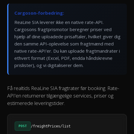
Cargoson-forbedring:
ReaLine SIA leverer ikke en native rate-API.
Cargosons fragtprismotor beregner priser ved
hjælp af dine uploadede prisaftaler, hvilket giver dig
den samme API-oplevelse som fragtmænd med
native rate-API'er. Du kan uploade fragtmandrater i
ethvert format (Excel, PDF, endda håndskrevne
prislister), og vi digitaliserer dem.
Få realtids ReaLine SIA fragtrater før booking. Rate-
API'en returnerer tilgængelige services, priser og
estimerede leveringstider.
POST
/freightPrices/list