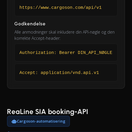
https://www.cargoson.com/api/v1
Godkendelse
Alle anmodninger skal inkludere din API-nøgle og den
korrekte Accept-header:
Authorization: Bearer DIN_API_NØGLE
Accept: application/vnd.api.v1
ReaLine SIA booking-API
Cargoson-automatisering