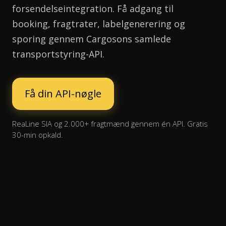
forsendelseintegration. Få adgang til
booking, fragtrater, labelgenerering og
sporing gennem Cargosons samlede
transportstyring-API.
Få din API-nøgle
ReaLine SIA og 2.000+ fragtmænd gennem én API. Gratis
30-min opkald.