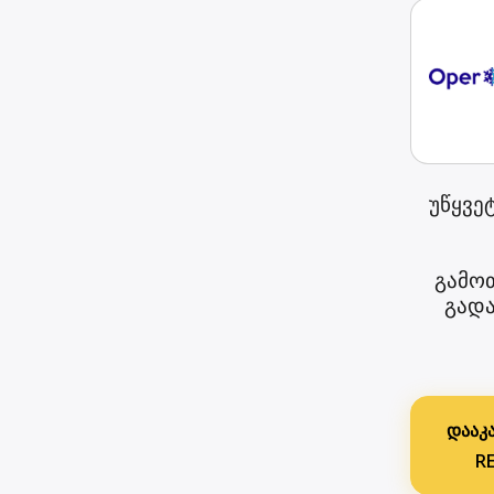
უწყვე
გამოთ
გადა
დააკ
R