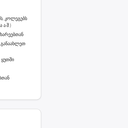
ს, კოლეგებს
ა.შ.)
 მხარეებთან
დ განაახლეთ
 ყუთში
ბთან