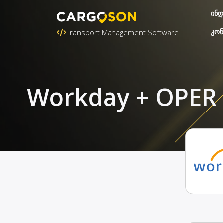
ინდ
კონ
Transport Management Software
Workday + OPER