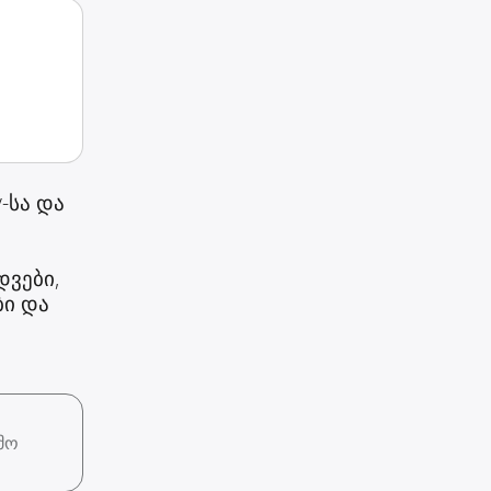
-სა და
დვები,
ბი და
მო