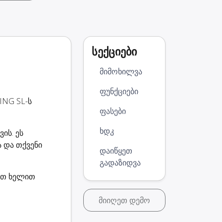
სექციები
მიმოხილვა
ფუნქციები
ING SL-ს
ფასები
ხდკ
ის. ეს
 და თქვენი
დაიწყეთ
გადაზიდვა
ვეთ ხელით
მიიღეთ დემო