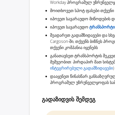
Workday პროგრამულ უზრუნველ
მოითხოვეთ
სპოტ ფასები
თქვენი 
იპოვეთ სავარაუდო
მიწოდების 
იპოვეთ სავარაუდო
ტრანსპორტის
შეადარეთ გადამზიდავები
და სხვ
Cargoson-ში, თქვენს ბიზნეს პრო
თქვენი კომპანია იყენებს
განათავსეთ ტრანსპორტის შეკვე
მეშვეობით: პირდაპირ მათ სისტ
ინტეგრირებული გადამზიდავები
)
დააყენეთ წინასწარ განსაზღვრუ
პროგრამულ უზრუნველყოფას საშ
გადაზიდვის შემდეგ