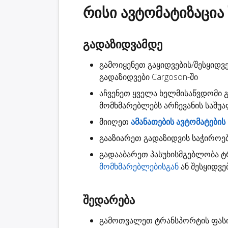
რისი ავტომატიზაცია
გადაზიდვამდე
გამოიყენეთ გაყიდვების/შესყიდვ
გადაზიდვები
Cargoson-ში
აჩვენეთ ყველა ხელმისაწვდომი
მომხმარებლებს არჩევანის საშუ
მიიღეთ
ამანათების ავტომატების
გააზიარეთ
გადაზიდვის საჭიროე
გადააბარეთ
პასუხისმგებლობა
ტრ
მომხმარებლებისგან
ან შესყიდვე
შედარება
გამოთვალეთ ტრანსპორტის ფას